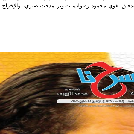
 تدقيق لغوي محمود رضوان، تصوير مدحت صبري، والإخراج ا