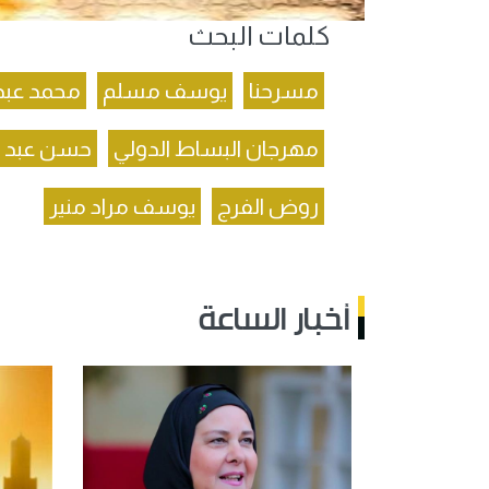
كلمات البحث
مسرحنا
يوسف مسلم
محمد عبد
مهرجان البساط الدولي
حسن عبد ا
روض الفرج
يوسف مراد منير
أخبار الساعة