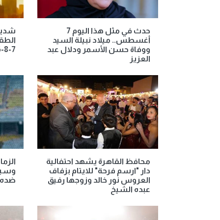
حدث في مثل هذا اليوم 7
شديد 
أغسطس.. ميلاد نبيلة السيد
الطق
ووفاة حسن الأسمر ودلال عبد
7-8-2026
العزيز
محافظ القاهرة يشهد احتفالية
الزما
دار "ارسم فرحة" للايتام بزفاف
وسيتم
العروس نور خالد وزوجها رفيق
ضده
عبده الشيخ