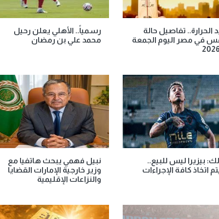
الحرارة.. تفاصيل حالة
رسمياً.. الأهلي يعلن رحيل
س في مصر اليوم الجمعة
محمد علي بن رمضان
لك: بيزيرا ليس للبيع..
نبيل فهمي يبحث هاتفيا مع
 اتخاذ كافة الإجراءات
وزير خارجية الإمارات القضايا
والنزاعات الإقليمية