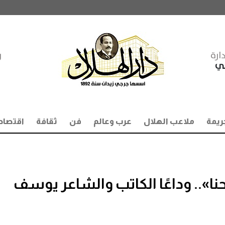
ارة
ر
مي
ريمة
ملاعب الهلال
عرب وعالم
فن
ثقافة
اقتصاد
ا».. وداعًا الكاتب والشاعر يوسف