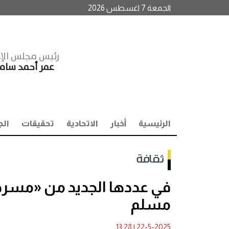
الجمعة 7 اغسطس 2026
رئيس مجلس الإد
عمر أحمد سا
الرئيسية
أخبار
الاتحادية
تحقيقات
الج
ثقافة
في عددها الجديد من «مسرحن
مسلم
13:28
|
22-5-2025