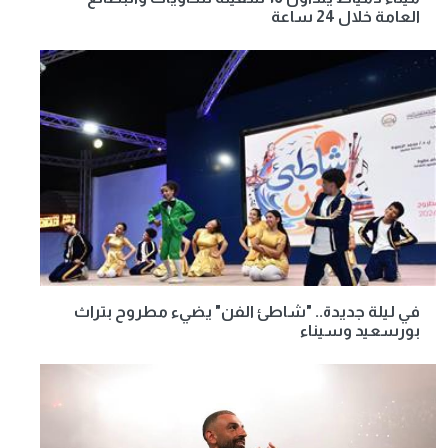
العامة خلال 24 ساعة
في ليلة جديدة.. "شاطئ الفن" يضيء مطروح بتراث
بورسعيد وسيناء