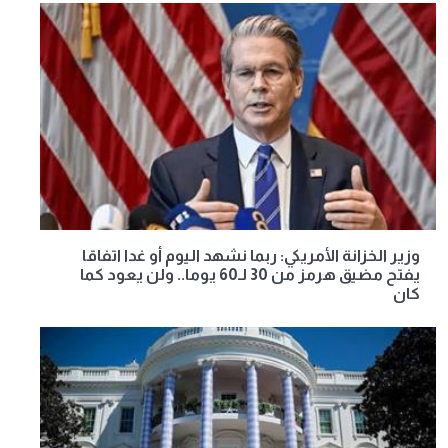
وزير الخزانة الأمريكي: ربما نشهد اليوم أو غدا اتفاقا
يفتح مضيق هرمز من 30 لـ60 يوما.. ولن يعود كما
كان