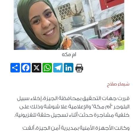
ام مكه
Share
Facebook
WhatsApp
X
Telegram
LinkedIn
شيماء صلاح
قررت جهات التحقيق بمحافظة الجيزة، إخلاء سبيل
البلوجر “أم مكة” والإعلامية علا شوشة وذلك على
خلفية مشاجرة حدثت أثناء تسجيل حلقة تلفزيونية.
وكانت الأجهزة الأمنية بمديرية أمن الجيزة، ألقت