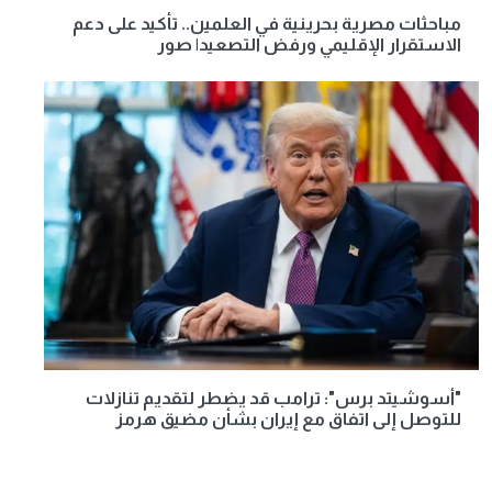
مباحثات مصرية بحرينية في العلمين.. تأكيد على دعم
الاستقرار الإقليمي ورفض التصعيد| صور
"أسوشيتد برس": ترامب قد يضطر لتقديم تنازلات
للتوصل إلى اتفاق مع إيران بشأن مضيق هرمز