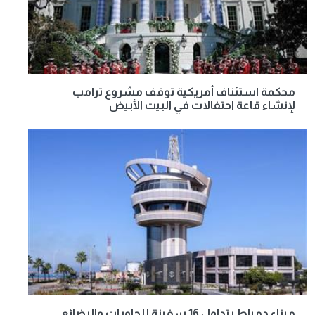
محكمة استئناف أمريكية توقف مشروع ترامب
لإنشاء قاعة احتفالات في البيت الأبيض
ميناء دمياط يتداول 16 سفينة للحاويات والبضائع