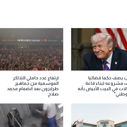
 يصف حكما قضائيا
ارتفاع عدد حاملي التذاكر
 مشروعه لبناء قاعة
الموسمية من جماهير
لات في البيت الأبيض بأنه
طرابزون بعد انضمام محمد
وطني"
صلاح