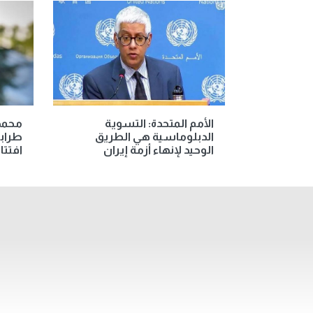
الأمم المتحدة: التسوية
محمد 
الدبلوماسية هي الطريق
طرابز
الوحيد لإنهاء أزمة إيران
افتتا