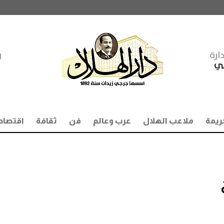
ارة
ر
مي
ريمة
ملاعب الهلال
عرب وعالم
فن
ثقافة
اقتصاد