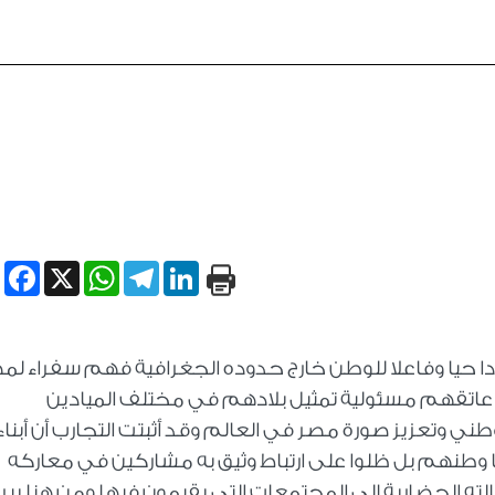
book
WhatsApp
X
Telegram
LinkedIn
دا حيا وفاعلا للوطن خارج حدوده الجغرافية فهم سفراء لم
تقهم مسئولية تمثيل بلادهم في مختلف الميادين
وتعزيز صورة مصر في العالم وقد أثبتت التجارب أن أبناء
ا وطنهم بل ظلوا على ارتباط وثيق به مشاركين في معاركه
لته الحضارية إلى المجتمعات التي يقيمون فيها ومن هنا يبرز