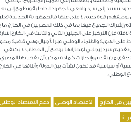
 مسئولية مضاعفة ويضعهم في صميم المشروع الوطني
حدود تستند إلى سرد واقعي للجهود الداخلية وتطمح إلى تعز
رج بوصفهم قوة دعم لا غنى عنها فالجمهورية الجديدة تعل
م إشراك الجميع فيها بما في ذلك المصريين في الخارج ما ي
ة فإن التركيز على الجيلين الثاني والثالث في الخارج إشارة
 على الهوية والانتماء الوطني عبر الأجيال وهي قضية محور
قديم سرد إيجابي لإنجازاتها يوضح أن الخطاب لا يكتفي
حقق من تقدم وإنجازات كمادة يمكن أن يفخر بها المصري
ة أو سياسية قد تكون نشأت بين الدولة وأبنائها في الخارج 
وع الوطني.
ين في الخارج
الاقتصاد الوطني
دعم الاقتصاد الوطني
صرية