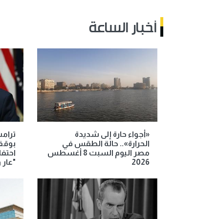
أخبار الساعة
«أجواء حارة إلى شديدة
ترامب
الحرارة».. حالة الطقس في
بوقف
مصر اليوم السبت 8 أغسطس
احتفا
2026
"عار 