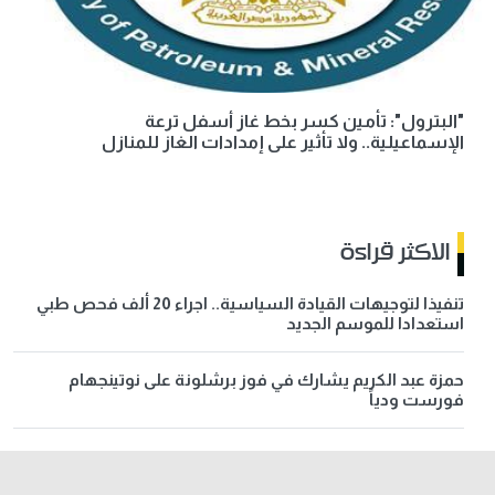
"البترول": تأمين كسر بخط غاز أسفل ترعة
الإسماعيلية.. ولا تأثير على إمدادات الغاز للمنازل
الاكثر قراءة
تنفيذا لتوجيهات القيادة السياسية.. اجراء 20 ألف فحص طبي
استعدادا للموسم الجديد
حمزة عبد الكريم يشارك في فوز برشلونة على نوتينجهام
فورست ودياً