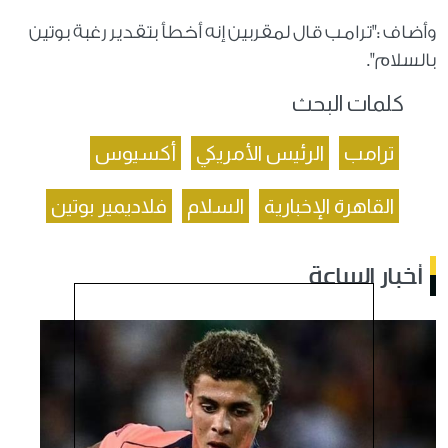
وأضاف :"ترامب قال لمقربين إنه أخطأ بتقدير رغبة بوتين
بالسلام".
كلمات البحث
ترامب
الرئيس الأمريكي
أكسيوس
القاهرة الإخبارية
السلام
فلاديمير بوتين
أخبار الساعة