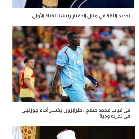
تجديد الثقة في منال الدفتار رئيسًا للقناة الأولى
في غياب محمد صلاح.. طرابزون يخسر أمام جوزتيبي
في تجربة ودية