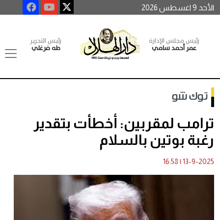
الأحد 9 اغسطس 2026
رئيس مجلس الإدارة
رئيس التحرير
عمر أحمد سامي
طه فرغلي
توك شو
ترامب لمقربين: أخطأت بتقدير
رغبة بوتين بالسلام
16:58
|
13-9-2025