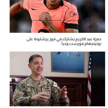
حمزة عبد الكريم يشارك في فوز برشلونة على
نوتينجهام فورست ودياً