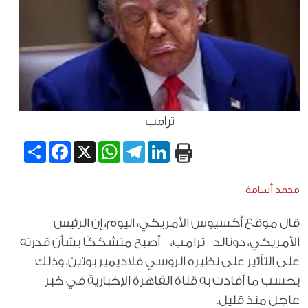
ترامب
Share
Facebook
WhatsApp
X
Telegram
LinkedIn
محمد أسامة
قال موقع أكسيوس الأمريكي، اليوم، إن الرئيس
الأمريكي، دونالد ترامب، أصبح متشككًا بشأن قدرته
على التأثير على نظيره الروسي فلاديمير بوتين، وذلك
بحسب ما أفادت به قناة القاهرة الإخبارية في خبر
عاجل منذ قليل.