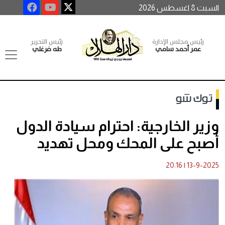
السبت 8 اغسطس 2026
رئيس مجلس الإدارة
رئيس التحرير
عمر أحمد سامي
طه فرغلي
توك شو
وزير الخارجية: احترام سيادة الدول
أصبح على المحك ومحل تهديد
20:16
|
13-9-2025