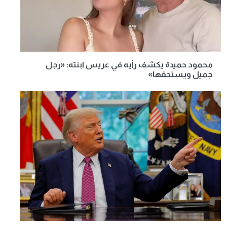
محمود حميدة يكشف رأيه في عريس ابنته: «رجل
جميل ويستحقها»