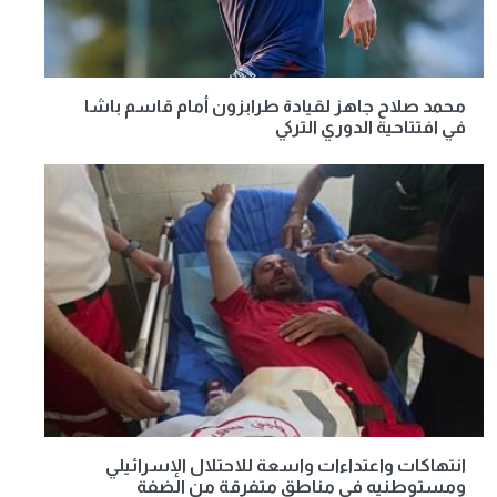
محمد صلاح جاهز لقيادة طرابزون أمام قاسم باشا
في افتتاحية الدوري التركي
انتهاكات واعتداءات واسعة للاحتلال الإسرائيلي
ومستوطنيه في مناطق متفرقة من الضفة