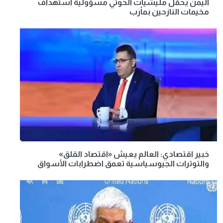
اليمن يحمِّل مليشيات الحوثي مسؤولية استهداف
مخيمات النازحين بمأرب
خبير اقتصادي: العالم يعيش «اقتصاد القلق»
والتوترات الجيوسياسية تعمق اضطرابات الأسواق