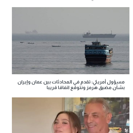
مسؤول أمريكي: تقدم في المحادثات بين عمان وإيران
بشأن مضيق هرمز ونتوقع اتفاقا قريبا