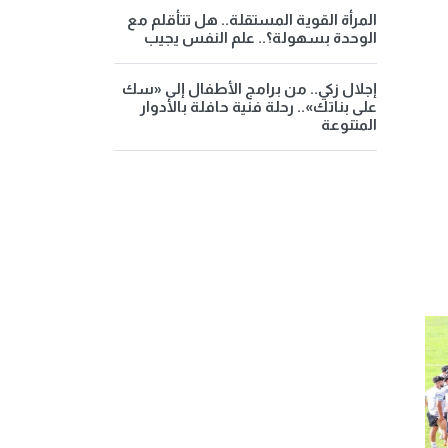
المرأة القوية المستقلة.. هل تتأقلم مع
الوحدة بسهولة؟.. علم النفس يجيب
إجلال زكي.. من برامج الأطفال إلى «سك
على بناتك».. رحلة فنية حافلة بالأدوار
المتنوعة