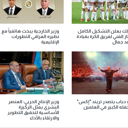
لك يعلن التشكيل الكامل
وزير الخارجية يبحث هاتفياً مع
ز الفني لفريق الكرة بقيادة
نظيره العراقي التطورات
د جمال
الإقليمية
دياب يتصدر تريند "إكس"
وزير الإنتاج الحربي: العنصر
فله الكبير في العلمين
البشري يمثل الركيزة
الأساسية لتحقيق التطوير
والارتقاء بالأداء