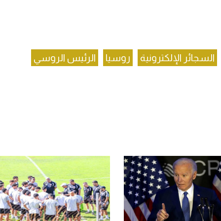
السجائر الإلكترونية
روسيا
الرئيس الروسي