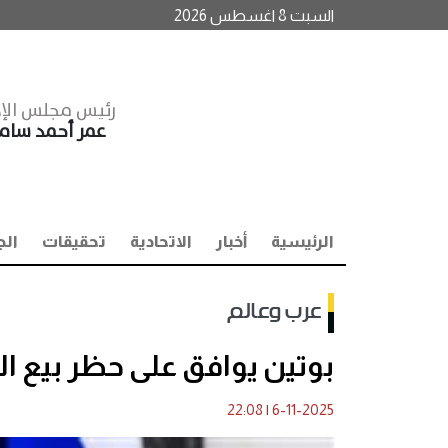
السبت 8 اغسطس 2026
رئيس مجلس الإد
عمر أحمد سا
الرئيسية
أخبار
الاتحادية
تحقيقات
الج
عرب وعالم
بوتين يوافق على حظر بيع ال
22:08
|
6-11-2025