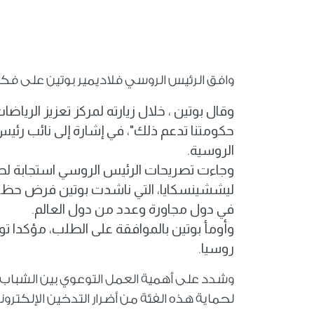
وافق الرئيس الروسي فلاديمير بوتين على فكرة
وقال بوتين ، خلال زيارته لمركز تعزيز الرياض
حكومتنا تدعم ذلك"، في إشارة إلى نائب رئيس 
الروسية.
وجاءت تصريحات الرئيس الروسي استجابة لطلب
ليششينسكايا، التي ناشدت بوتين فرض حظر كام
في دول مجاورة وعدد من دول العالم.
وأومأ بوتين بالموافقة على الطلب، مؤكدا تو
روسيا.
وشدد على أهمية العمل التوعوي بين الشباب، 
لحماية هذه الفئة من أضرار التدخين الإلكترون