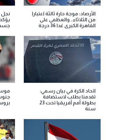
الأرصاد: موجة حارة ثالثة اعتبارا
نجل ا
من الثلاثاء.. والعظمى على
يؤكد 
القاهرة الكبرى غدا 36 درجة
جسد و
اتحاد الكرة في بيان رسمي:
موسيم
تقدمنا بطلب لاستضافة
جنوب 
بطولة أمم أفريقيا تحت 23
برو
سنة