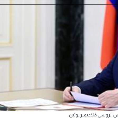
س الروسي فلاديمير بوتين