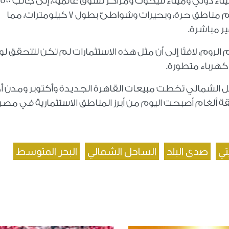
وأوضح موسى، أن المشروع سيتضمن إنشاء ميناء دولي وميناء لليخوت ومراك
غرفة فندقية جديدة، ومجمعات سكنية تضم مناطق حرة، وبحيرات وشواطئ بطول 7 كيلومترات، مما
ر مباشرة.
الروم، لافتًا إلى أن مثل هذه الاستثمارات لم تكن لتتحقق لول
 كهرباء متطورة.
حل الشمالي تخطت مبيعات القاهرة الجديدة وأكتوبر ومدن أ
 ألغام أصبحت اليوم من أبرز المناطق الاستثمارية في مصر»
تي
صدى البلد
الساحل الشمالي
البحر المتوسط