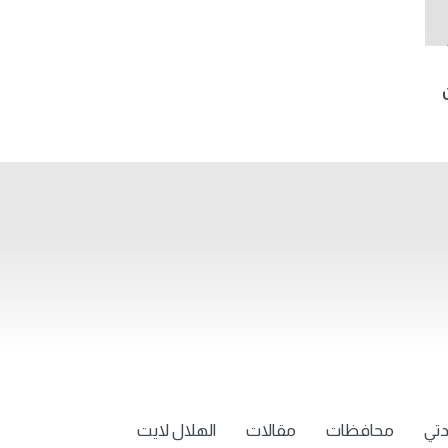
تي
محافظات
مقالات
الهلال لايت