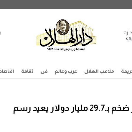
ارة
ر
مي
ريمة
ملاعب الهلال
عرب وعالم
فن
ثقافة
اقتصاد
مشروع علم الروم.. استثمار ضخم بـ29.7 مليار دولار يعيد رسم