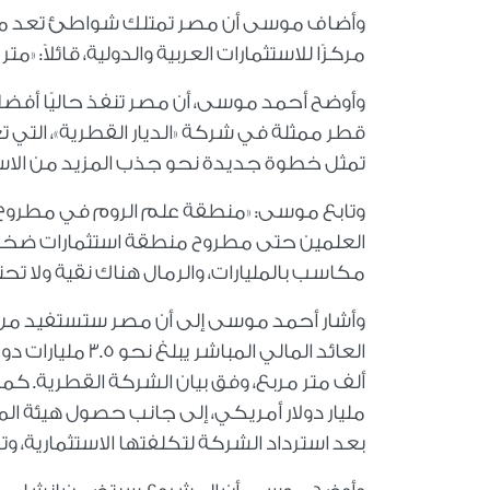
وأضاف موسى أن مصر تمتلك شواطئ تعد من ا
مركزًا للاستثمارات العربية والدولية، قائلاً: «
وأوضح أحمد موسى، أن مصر تنفذ حاليًا أفضل
تمثل خطوة جديدة نحو جذب المزيد من الاست
وتابع موسى: «منطقة علم الروم في مطروح 
العلمين حتى مطروح منطقة استثمارات ضخمة
مكاسب بالمليارات، والرمال هناك نقية ولا تحت
وأشار أحمد موسى إلى أن مصر ستستفيد من ا
بعد استرداد الشركة لتكلفتها الاستثمارية، وتشم