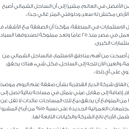
لأفضل في العالم، مشيرًا إلى أن الساحل الشمالي أصبح
متر الأرض مكنش له سعر، ودلوقتي المتر غالي جدًا».
 الاستثمارات في المنطقة، مؤكدًا أن الصفقة مع الأشقاء ف
قطر ممثلة في شركة «الديار القطرية»، التي تعمل في مصر منذ 25 عامًا وتعد مملوكة لصندوقها الس
ثمارات الكبرى.
أصبحت من أهم مناطق الاستثمار، فالساحل الشمالي من
، والعين الآن تتجه إلى الساحل، فكل شيء هناك يحقق
وي على أي زلط».
تفاق شركة الديار القطرية بشأن صفقة علم الروم، موضحًا
مليار دولار أمريكي، إلى جانب حصول هيئة المجتمعات العمرانية الجديدة على نسبة 15% من أرباح ال
ل الأرباح ناتج الشركة والكيانات التابعة لها.