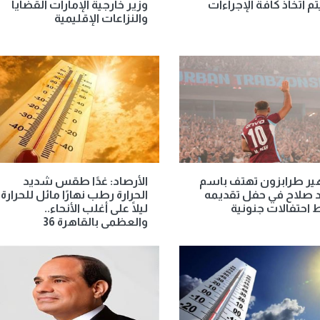
 اتخاذ كافة الإجراءات
وزير خارجية الإمارات القضايا
والنزاعات الإقليمية
ير طرابزون تهتف باسم
الأرصاد: غدًا طقس شديد
 صلاح في حفل تقديمه
الحرارة رطب نهارًا مائل للحرارة
احتفالات جنونية
ليلًا على أغلب الأنحاء..
والعظمى بالقاهرة 36