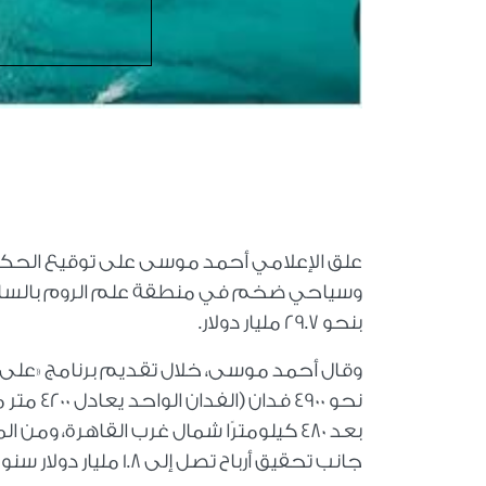
علق الإعلامي أحمد موسى على توقيع الحكومة
وسياحي ضخم في منطقة علم الروم بالساحل 
بنحو 29.7 مليار دولار.
وقال أحمد موسى، خلال تقديم برنامج «على م
جانب تحقيق أرباح تصل إلى 1.8 مليار دولار سنويًا.