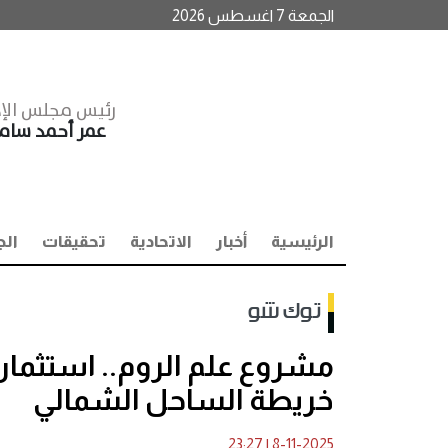
الجمعة 7 اغسطس 2026
رئيس مجلس الإد
عمر أحمد سا
الرئيسية
أخبار
الاتحادية
تحقيقات
الج
توك شو
خريطة الساحل الشمالي
23:27
|
8-11-2025