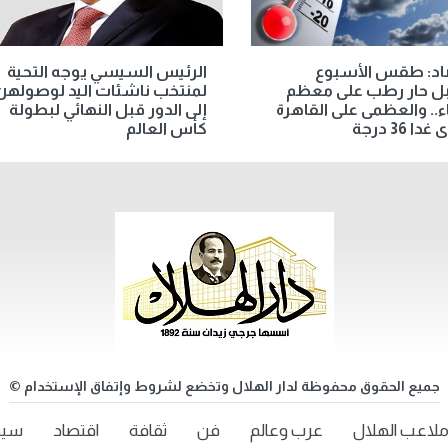
صاد: طقس الأسبوع
الرئيس السيسي يوجه التحية
بل حار رطب على معظم
لمنتخب ناشئات اليد لوصولهن
اء.. والعظمى على القاهرة
إلى الدور قبل النهائي لبطولة
دا 36 درجة
كأس العالم
جميع الحقوق محفوظة لدار الهلال وتخضع لشروط وإتفاق الإستخدام ©
لاعب الهلال
عرب وعالم
فن
ثقافة
اقتصاد
سيد