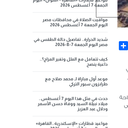
الجمعة 7 أغسطس 2026
مواقيت الصلاة في محافظات مصر
اليوم الجمعة 7 أغسطس 2026
شديد الحرارة.. تفاصيل حالة الطقس في
Share
Face
مصر اليوم الجمعة 7-8-2026
كيف تتعامل مع الملل وتغير المزاج؟..
داعية ينصح
موعد أول مباراة لـ محمد صلاح مع
طرابزون سبور التركي
احة
حدث في مثل هذا اليوم 7 أغسطس..
ميلاد نبيلة السيد ووفاة حسن الأسمر
على
ودلال عبد العزيز
مواعيد قطارات «الإسكندرية ـ القاهرة»