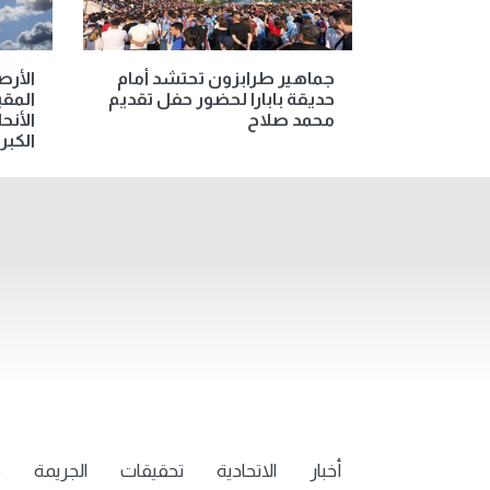
جماهير طرابزون تحتشد أمام
الأر
حديقة بابارا لحضور حفل تقديم
المق
محمد صلاح
الأنح
الكبرى غ
أخبار
الاتحادية
تحقيقات
الجريمة
م