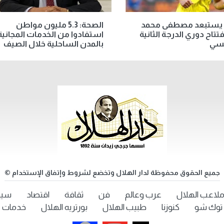
 يستبعد مصطفى محمد
الصحة: 5.3 مليون مواطن
تتاح دوري الدرجة الثانية
استفادوا من الخدمات المجانية
نسي
بالمدن الساحلية خلال الصيف
جميع الحقوق محفوظة لدار الهلال وتخضع لشروط وإتفاق الإستخدام ©
لاعب الهلال
عرب وعالم
فن
ثقافة
اقتصاد
سيد
توك شو
كنوزنا
طبيب الهلال
بورتريه الهلال
خدمات