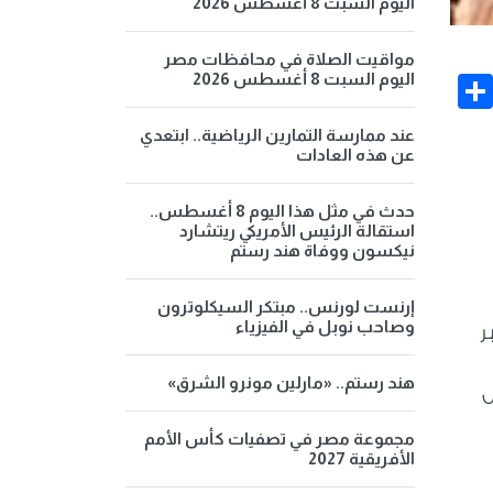
اليوم السبت 8 أغسطس 2026
مواقيت الصلاة في محافظات مصر
اليوم السبت 8 أغسطس 2026
Share
Face
عند ممارسة التمارين الرياضية.. ابتعدي
عن هذه العادات
حدث في مثل هذا اليوم 8 أغسطس..
استقالة الرئيس الأمريكي ريتشارد
نيكسون ووفاة هند رستم
إرنست لورنس.. مبتكر السيكلوترون
وصاحب نوبل في الفيزياء
ر
هند رستم.. «مارلين مونرو الشرق»
ل
مجموعة مصر في تصفيات كأس الأمم
الأفريقية 2027