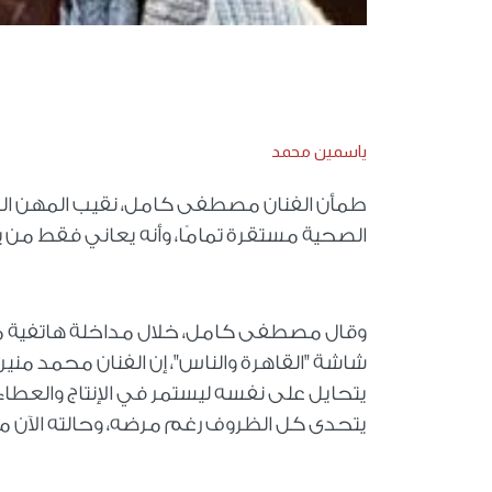
ياسمين محمد
طمأن الفنان مصطفى كامل، نقيب المهن الموس
الصحية مستقرة تمامًا، وأنه يعاني فقط من 
وقال مصطفى كامل، خلال مداخلة هاتفية مع ا
شاشة "القاهرة والناس"، إن الفنان محمد منير يم
يتحايل على نفسه ليستمر في الإنتاج والعطاء ا
يتحدى كل الظروف رغم مرضه، وحالته الآن مست