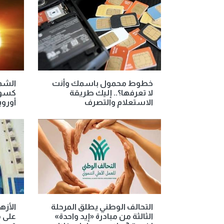
خطوط محمول باسمك وأنت
الشم
لا تعرفها؟.. إليك طريقة
كسوف
الاستعلام والتصرف
أوروبا
التحالف الوطني يطلق المرحلة
الأزه
الثالثة من مبادرة «إيد واحدة»
على م