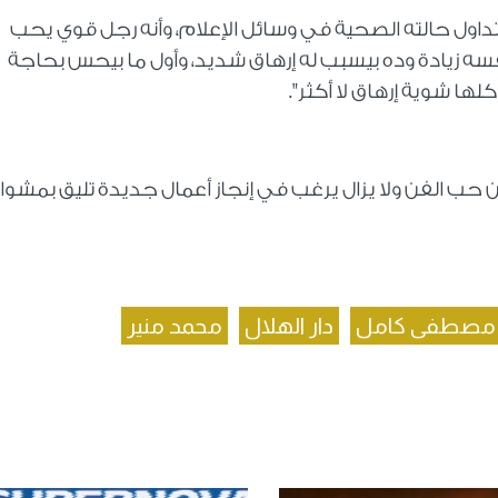
ول حالته الصحية في وسائل الإعلام، وأنه رجل قوي يحب
سه زيادة وده بيسبب له إرهاق شديد، وأول ما بيحس بحاجة
لها شوية إرهاق لا أكثر".
عن حب الفن ولا يزال يرغب في إنجاز أعمال جديدة تليق بمشوار
ن مصطفى كامل
دار الهلال
محمد منير