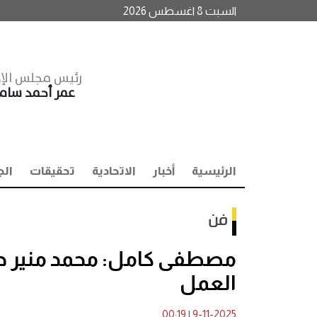
السبت 8 اغسطس 2026
رئيس مجلس الإد
عمر أحمد سا
الرئيسية
أخبار
الاتحادية
تحقيقات
الج
فن
مصطفى كامل: محمد منير حال
العمل
00:19
|
9-11-2025