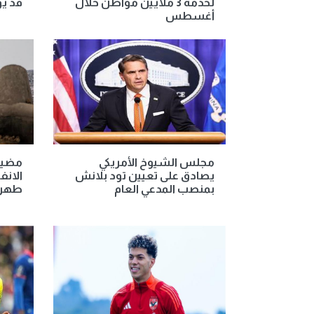
لخدمة 3 ملايين مواطن خلال
قد يؤ
أغسطس
مجلس الشيوخ الأمريكي
مضيق
يصادق على تعيين تود بلانش
الانف
بمنصب المدعي العام
طهرا