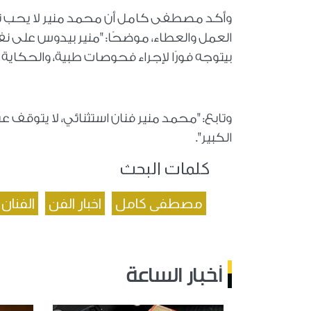
وأكد مصطفى كامل أن محمد منير لا يحب تدا
العمل والعطاء، موضحًا: "منير بيدوس على نف
بيتوجه فورًا لإجراء فحوصات طبية، والحكاية ك
وتابع: "محمد منير فنان استثنائي، لا يتوقف 
الكبير".
كلمات البحث
مصطفى كامل
اخبار الفن
الفنا
أخبار الساعة