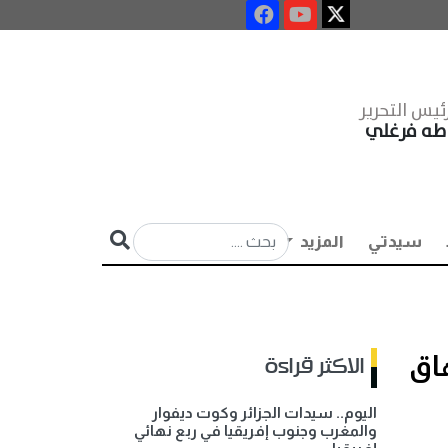
ئيس التحرير
طه فرغلي
سيدتي
المزيد
اق
الاكثر قراءة
اليوم.. سيدات الجزائر وكوت ديفوار
والمغرب وجنوب إفريقيا في ربع نهائي