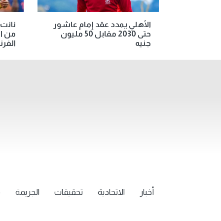
الأهلي يمدد عقد إمام عاشور
نانت
حتى 2030 مقابل 50 مليون
من اف
جنيه
الفر
أخبار
الاتحادية
تحقيقات
الجريمة
م