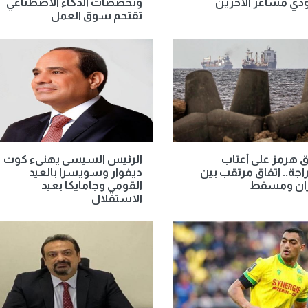
ذي مشاعر الآخرين
وتخصصات الذكاء الاصطناعي
تقتحم سوق العمل
 هرمز على أعتاب
الرئيس السيسى يهنىء كوت
راجة.. اتفاق مرتقب بين
ديفوار وسويسرا بالعيد
ن ومسقط
القومي وجامايكا بعيد
الاستقلال