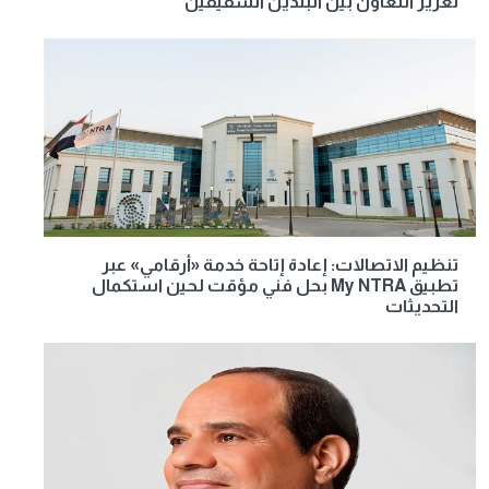
تعزيز التعاون بين البلدين الشقيقين
تنظيم الاتصالات: إعادة إتاحة خدمة «أرقامي» عبر
تطبيق My NTRA بحل فني مؤقت لحين استكمال
التحديثات