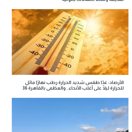
الأرصاد: غدًا طقس شديد الحرارة رطب نهارًا مائل
للحرارة ليلًا على أغلب الأنحاء.. والعظمى بالقاهرة 36