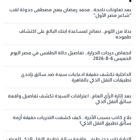
بعد تعاونات ناجحة.. محمد رمضان يمنح مصطفى حدوتة لقب
“شاعر مصر الأول”
بدلا من اللوم.. نصائح لمساعدة ابنك البالغ على اكتشاف
طموحه
انخفاض درجات الحرارة.. تفاصيل حالة الطقس في مصر اليوم
الخميس 6-8-2026
الداخلية تكشف حقيقة ادعاءات سيدة ضد سائق بإحدى
تطبيقات النقل الذكي بالقاهرة
بعد إثارة الرأي العام.. اعترافات السيدة تكشف تفاصيل واقعة
سائق النقل الذكي
بلاغ كاذب بسبب الأجرة.. كيف كشفت التحريات حقيقة أزمة
سائق تطبيق النقل الذكي؟
النيابة تقرر حجز طرفي واقعة سائق تطبيق النقل الذكي للعرض