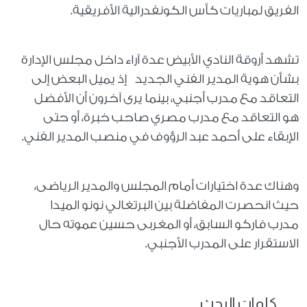
الفريق لمباريات كأس الكونفدرالية الأفريقية.
تشهد أروقة النادي الأبيض عدة آراء داخل مجلس الإدارة
بشأن هوية المدير الفني الجديد إذ يميل البعض إلى
التعاقد مع مدرب أجنبي، بينما يرى آخرون أن الأفضل
هو التعاقد مع مدرب مصري صاحب خبرة، أو حتى
الإبقاء على أحمد عبد الرؤوف في منصب المدير الفني.
وهناك عدة اختيارات أمام المجلس والمدير الرياضى،
حيث انحصرت المفاضلة بين البرتغالي نونو الميدا
مدرب فاركو السابق، أو المغربى حسين عموته حال
الاستقرار على المدرب الأجنبي.
كلمات البحث