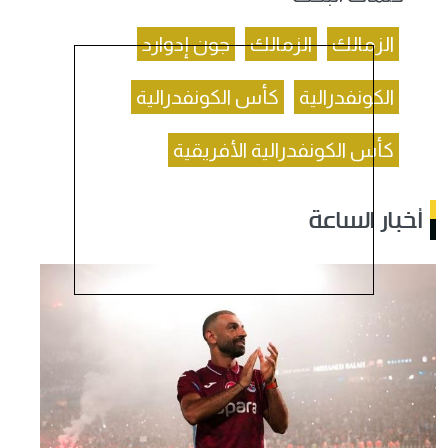
الزمالك
الزمالك
جون إدوارد
الكونفدرالية
كأس الكونفدرالية
كأس الكونفدرالية الأفريقية
أخبار الساعة