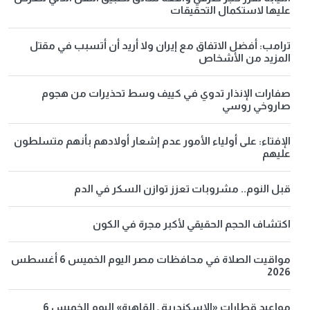
عليها لاستكمال التحقيقات
ترامب: أفضل الاتفاق مع إيران ولا أريد أن أتسبب في مقتل
المزيد من الأشخاص
صفارات الإنذار تدوي في كييف وسط تحذيرات من هجوم
صاروخي روسي
الإفتاء: على أولياء الأمور عدم إشعار أولادهم بأنهم متسلطون
عليهم
قبل النوم.. مشروبات تعزز توازن السكر في الدم
اكتشاف الحجم الحقيقي لأكبر مجرة في الكون
مواقيت الصلاة في محافظات مصر اليوم الخميس 6 أغسطس
2026
مواعيد قطارات «الإسكندرية ـ القاهرة» اليوم الخميس 6