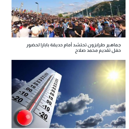
جماهير طرابزون تحتشد أمام حديقة بابارا لحضور
حفل تقديم محمد صلاح