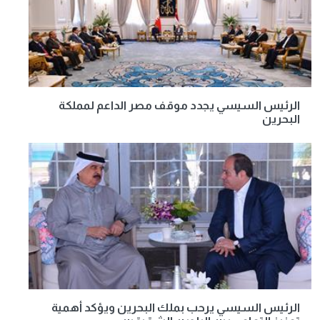
الرئيس السيسي يجدد موقف مصر الداعم لمملكة
البحرين
الرئيس السيسي يرحب بملك البحرين ويؤكد أهمية