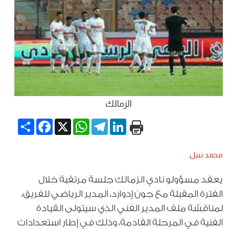
الزمالك
Share
Facebook
WhatsApp
X
Telegram
LinkedIn
محمد نبيل
يعقد مسؤولو نادي الزمالك جلسة مرتقبة خلال
الفترة المقبلة مع جون إدوارد، المدير الرياضي للفريق،
لمناقشة ملف المدير الفني الذي سيتولى القيادة
الفنية في المرحلة القادمة، وذلك في إطار استعدادات