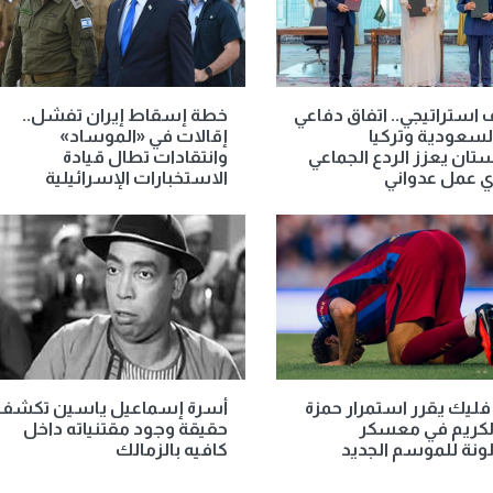
 استراتيجي.. اتفاق دفاعي
خطة إسقاط إيران تفشل..
لسعودية وتركيا
إقالات في «الموساد»
تان يعزز الردع الجماعي
وانتقادات تطال قيادة
ي عمل عدواني
الاستخبارات الإسرائيلية
فليك يقرر استمرار حمزة
أسرة إسماعيل ياسين تكشف
الكريم في معسكر
حقيقة وجود مقتنياته داخل
ونة للموسم الجديد
كافيه بالزمالك