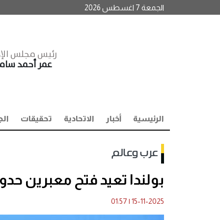
الجمعة 7 اغسطس 2026
رئيس مجلس الإد
عمر أحمد سا
الرئيسية
أخبار
الاتحادية
تحقيقات
الج
عرب وعالم
بولندا تعيد فتح معبرين حد
01:57
|
15-11-2025