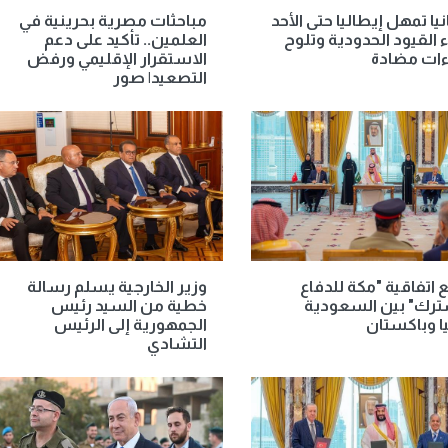
يا تمهل إيطاليا حتى الأحد
مباحثات مصرية بحرينية في
ء القيود الحدودية وتلوح
العلمين.. تأكيد على دعم
ءات مضادة
الاستقرار الإقليمي ورفض
التصعيد| صور
 اتفاقية "مكة للدفاع
وزير الخارجية يسلم رسالة
ترك" بين السعودية
خطية من السيد رئيس
ا وباكستان
الجمهورية إلى الرئيس
التشادي