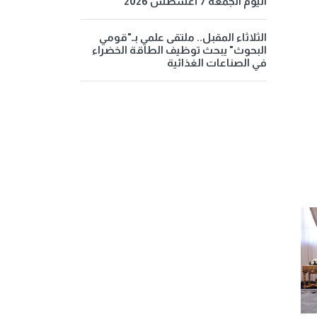
اليوم الجمعة 7 أغسطس 2026
الثلاثاء المقبل.. ملتقى علمي بـ"قومي
البحوث" يبحث توظيف الطاقة الخضراء
في الصناعات الغذائية