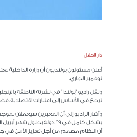
دار الهلال
نوفمبر الجاري.
ونقل راديو "بولندا" في نشرته الناطقة بالإ
ترجع في الأساس إلى اعتبارات اقتصادية، فضلا
وأشار الراديو إلى أن المعبرين سيعملان بموجب
بشكل كامل في 29 دولة بحلول ش
أن النظام مصمم من أجل تعزيز الأمن في جم