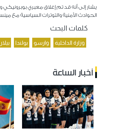
يشار إلى أنه قد تم إغلاق معبري بوبرونيكي 
الحوادث الأمنية والتوترات السياسية مع مين
كلمات البحث
وزارة الداخلية
وارسو
بولندا
بيلا
أخبار الساعة