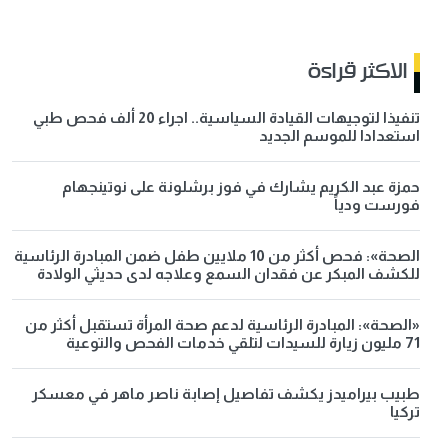
الاكثر قراءة
تنفيذا لتوجيهات القيادة السياسية.. اجراء 20 ألف فحص طبي
استعدادا للموسم الجديد
حمزة عبد الكريم يشارك في فوز برشلونة على نوتينجهام
فورست ودياً
الصحة»: فحص أكثر من 10 ملايين طفل ضمن المبادرة الرئاسية
للكشف المبكر عن فقدان السمع وعلاجه لدى حديثي الولادة
«الصحة»: المبادرة الرئاسية لدعم صحة المرأة تستقبل أكثر من
71 مليون زيارة للسيدات لتلقي خدمات الفحص والتوعية
طبيب بيراميدز يكشف تفاصيل إصابة ناصر ماهر في معسكر
تركيا