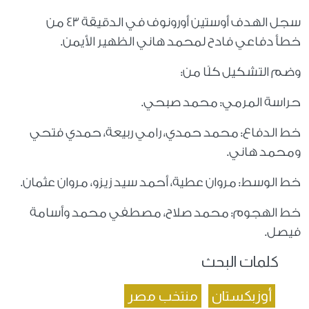
سجل الهدف أوستين أورونوف في الدقيقة 43 من
خطأ دفاعي فادح لمحمد هاني الظهير الأيمن.
وضم التشكيل كلًا من:
حراسة المرمي: محمد صبحي.
خط الدفاع: محمد حمدي، رامي ربيعة، حمدي فتحي
ومحمد هاني.
خط الوسط: مروان عطية، أحمد سيد زيزو، مروان عثمان.
خط الهجوم: محمد صلاح، مصطفي محمد وأسامة
فيصل.
كلمات البحث
أوزبكستان
منتخب مصر