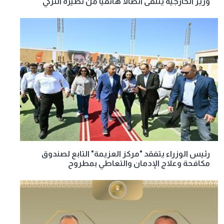
وزير الخارجية يتلقى اتصالا هاتفيا من نظيره التركي
رئيس الوزراء يتفقد "مركز العزيمة" التابع لصندوق
مكافحة وعلاج الإدمان والتعاطي بمطروح