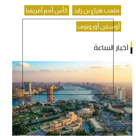
ملعب هزاع بن زايد
كأس أمم أفريقيا
أوستين أورونوف
أخبار الساعة