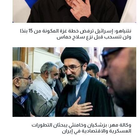
نتنياهو: إسرائيل ترفض خطة غزة المكونة من 15 بندًا
ولن تنسحب قبل نزع سلاح حماس
وكالة مهر: بزشكيان وخامنئي يبحثان التطورات
العسكرية والاقتصادية في إيران