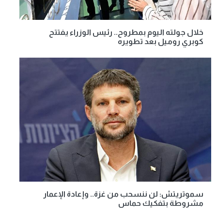
خلال جولته اليوم بمطروح.. رئيس الوزراء يفتتح
كوبري روميل بعد تطويره
سموتريتش: لن ننسحب من غزة.. وإعادة الإعمار
مشروطة بتفكيك حماس