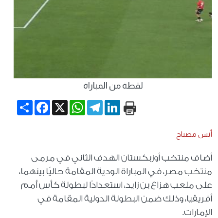
لقطة من المباراة
Share
Facebook
WhatsApp
X
Telegram
LinkedIn
أنس مصباح
أضاف منتخب أوزبكستان الهدف الثاني في مرمى
منتخب مصر، في المباراة الودية المقامة حاليًا بينهما،
على ملعب هزاع بن زايد، استعدادًا لبطولة كأس أمم
أفريقيا، وذلك ضمن البطولة الدولية المقامة في
الإمارات.