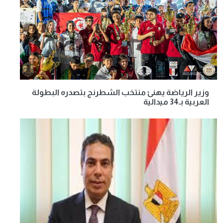
وزير الرياضة يهنئ منتخب الشطرنج بتصدره البطولة
العربية بـ34 ميدالية