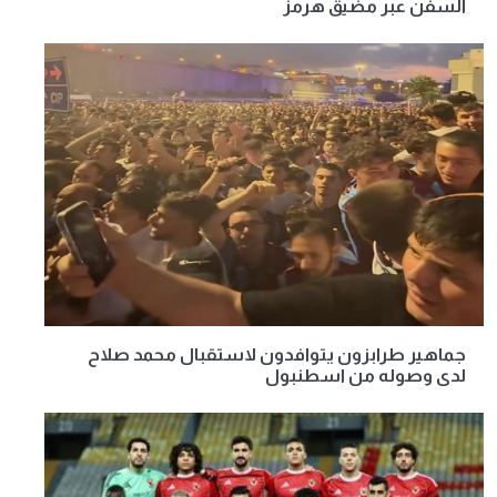
السفن عبر مضيق هرمز
جماهير طرابزون يتوافدون لاستقبال محمد صلاح
لدى وصوله من اسطنبول