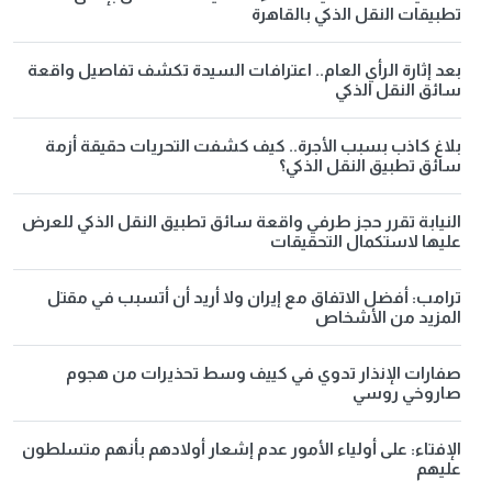
تطبيقات النقل الذكي بالقاهرة
بعد إثارة الرأي العام.. اعترافات السيدة تكشف تفاصيل واقعة
سائق النقل الذكي
بلاغ كاذب بسبب الأجرة.. كيف كشفت التحريات حقيقة أزمة
سائق تطبيق النقل الذكي؟
النيابة تقرر حجز طرفي واقعة سائق تطبيق النقل الذكي للعرض
عليها لاستكمال التحقيقات
ترامب: أفضل الاتفاق مع إيران ولا أريد أن أتسبب في مقتل
المزيد من الأشخاص
صفارات الإنذار تدوي في كييف وسط تحذيرات من هجوم
صاروخي روسي
الإفتاء: على أولياء الأمور عدم إشعار أولادهم بأنهم متسلطون
عليهم