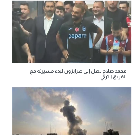
محمد صلاح يصل إلى طرابزون لبدء مسيرته مع
الفريق التركي