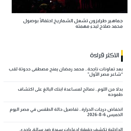
جماهير طرابزون تشعل الشماريخ احتفالًا بوصول
محمد صلاح لبدء مهمته
الاكثر قراءة
بعد تعاونات ناجحة.. محمد رمضان يمنح مصطفى حدوتة لقب
“شاعر مصر الأول”
بدلا من اللوم.. نصائح لمساعدة ابنك البالغ على اكتشاف
طموحه
انخفاض درجات الحرارة.. تفاصيل حالة الطقس في مصر اليوم
الخميس 6-8-2026
الداخلية تكشف حقيقة ادعاءات سيدة ضد سائق بإحدى