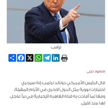
ترامب
Share
Facebook
WhatsApp
X
Telegram
LinkedIn
محمود حربي
قال الرئيس الأمريكي دونالد ترامب، إنه سيجري
اختبارات نووية مثل الدول الاخرى في الأيام المقبلة،
وفقا لما أفادت به قناة القاهرة الإخبارية في نبأ عاجل
لها منذ قليل.