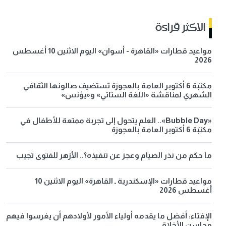
الاكثر قراءة
مواعيد قطارات «القاهرة - أسوان» اليوم الاثنين 10 أغسطس
2026
مكتبة 6 أكتوبر العامة بالعجوزة تستضيف صالونها الثقافي
الشهري لمناقشة «اللغة الستاتي» و«يؤنس»
«Bubble Day».. العلم يتحول إلى تجربة ممتعة للأطفال في
مكتبة 6 أكتوبر العامة بالعجوزة
ما حكم من نذر الصيام وعجز عن تنفيذه؟.. الأزهر للفتوى تجيب
مواعيد قطارات «الإسكندرية ـ القاهرة» اليوم الاثنين 10
أغسطس 2026
الإفتاء: أفضل ما يقدمه أولياء الأمور لأولادهم أن يغرسوا فيهم
محاسن الأخلاق