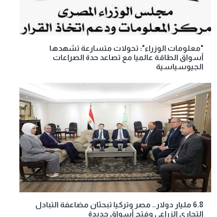
"معلومات الوزراء": تحولات متسارعة تشهدها
أسواق الطاقة عالميا مع تصاعد حدة الصراعات
الجيوسياسية
6.8 مليار دولار.. مصر وتركيا تبحثان مضاعفة التبادل
التجاري الزراعي وفتح أسواق جديدة