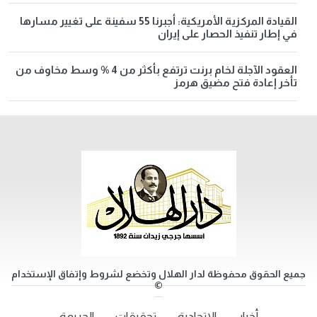
القيادة المركزية الأمريكية: أجبرنا 55 سفينة على تغيير مسارها
في إطار تنفيذ الحصار على إيران
العقود الآجلة لخام برنت ترتفع بأكثر من 4 % وسط مخاوف من
تأخر إعادة فتح مضيق هرمز
جميع الحقوق محفوظة لدار الهلال وتخضع لشروط وإتفاق الإستخدام
©
أخبار
الاتحادية
تحقيقات
الجريمة