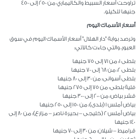
تراوحت أسعار السبيط والكاليماري من 250 إلى 450
جنيها للكيلو.
أسعار الأسماك اليوم
وترصد بوابة "دار الهلال" أسعار الأسماك اليوم في سوق
العبور، والتي جاءت كالآتي:
بلطى 1: من 71 إلى 75 جنيها
بلطى 2: من 68 إلى 70 جنيها
بلطى أسوانى: من 30 إلى 80 جنيها
فلية بلطى: من 75 إلى 275 جنيها
قشر بياض: من 200 إلى 300 جنيها
بياض أملس 1 (بلدى): من 150 إلى 250 جنيها
بياض أملس 2 (خليجى – بحيرة ناصر – مزارع): من 80 إلى
140 جنيها
قراميط – شيلان: من 30 إلى 70 جنيها