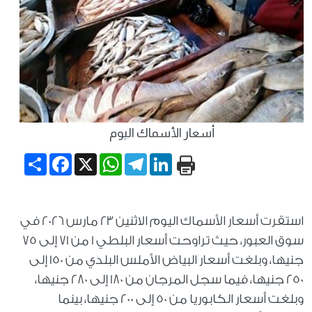
أسعار الأسماك اليوم
Share
Facebook
WhatsApp
X
Telegram
LinkedIn
استقرت أسعار الأسماك اليوم الاثنين 23 مارس 2026 في
سوق العبور، حيث تراوحت أسعار البلطي 1 من 71 إلى 75
جنيها، وبلغت أسعار البياض الأملس البلدي من 150 إلى
250 جنيها، فيما سجل المرجان من 180 إلى 280 جنيها،
وبلغت أسعار الكابوريا من 50 إلى 200 جنيها، بينما