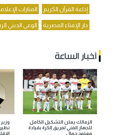
إذاعة القرآن الكريم
المنارات الإعلام
دار الإفتاء المصرية
الوعي الديني ال
أخبار الساعة
الزمالك يعلن التشكيل الكامل
وزير 
للجهاز الفني لفريق الكرة بقيادة
نظيره
معتمد جمال
الإقل