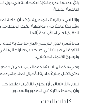
بلغ عددها نحو مائة إذاعة، خاصة في دول ال
الناعمة الدينية.
وإننا في دار الإفتاء المصرية نؤكد أن إذاعة ال
وشريكًا فاعلًا في مواجهة الفكر المتطرف، من
الدقيق لعلماء الأمة وقُرَّائها.
كما نُثمن الدور التاريخي الذي قامت به هذه 
التلاوة المصرية التي أصبحت معيارًا عالميًّا 
وترسيخ الانتماء الحضاري.
وفي هذه المناسبة، ندعو إلى مزيد من دعم هذ
حتى تظل منارةً هاديةً للأجيال القادمة، وح
نسأل الله تعالى أن يجزي القائمين عليها خير
وأن يحفظ كتابه في الصدور والسطور.
كلمات البحث