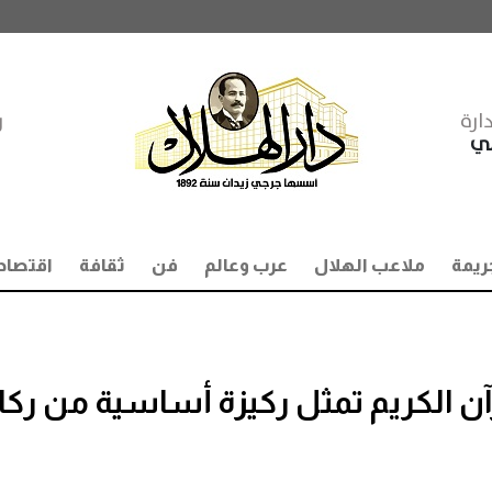
ارة
ر
مي
ريمة
ملاعب الهلال
عرب وعالم
فن
ثقافة
اقتصاد
آن الكريم تمثل ركيزة أساسية من ركائ