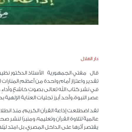
دار الهلال
قال مفتي الجمهورية الأستاذ الدكتور نظير
تقدير واعتزاز أمام واحدة من أعظم المنارات 
في نشر كتاب الله تعالى بصوتٍ خاشعٍ وأداءٍ
عصر النبوة، وأحد أبرز تجليات العناية الإلهية
لقد اضطلعت إذاعة القرآن الكريم، منذ انطلا
عالميةً لتلاوة القرآن وتعليمه، ومنبرًا لنشر ص
يقتصر أثرها على الداخل المصري، بل امتد ليُ