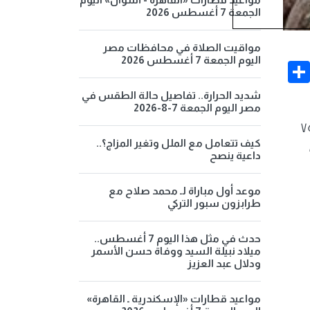
الجمعة 7 أغسطس 2026
مواقيت الصلاة في محافظات مصر
اليوم الجمعة 7 أغسطس 2026
Share
Face
شديد الحرارة.. تفاصيل حالة الطقس في
مصر اليوم الجمعة 7-8-2026
ء 1 أبريل 2026 في سوق العبور، حيث تراوحت أسعار البلطي 1 من 71 إلى 75
كيف تتعامل مع الملل وتغير المزاج؟..
،
داعية ينصح
موعد أول مباراة لـ محمد صلاح مع
طرابزون سبور التركي
حدث في مثل هذا اليوم 7 أغسطس..
ميلاد نبيلة السيد ووفاة حسن الأسمر
ودلال عبد العزيز
مواعيد قطارات «الإسكندرية ـ القاهرة»