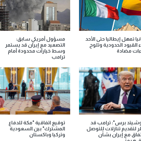
يا تمهل إيطاليا حتى الأحد
مسؤول أمريكي سابق:
ء القيود الحدودية وتلوح
التصعيد مع إيران قد يستمر
ءات مضادة
وسط خيارات محدودة أمام
ترامب
شيتد برس": ترامب قد
توقيع اتفاقية "مكة للدفاع
لتقديم تنازلات للتوصل
المشترك" بين السعودية
تفاق مع إيران بشأن
وتركيا وباكستان
 هرمز