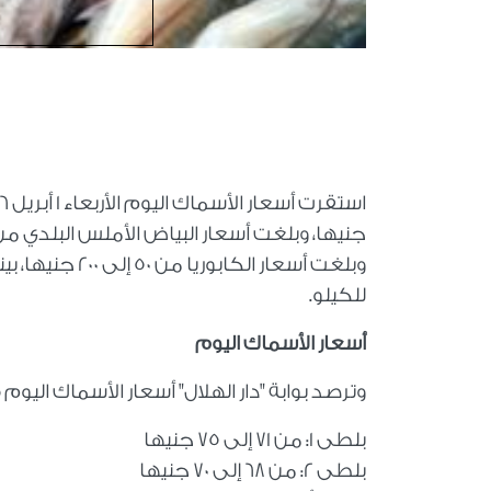
للكيلو.
أسعار الأسماك اليوم
وترصد بوابة "دار الهلال" أسعار الأسماك اليو
بلطى 1: من 71 إلى 75 جنيها
بلطى 2: من 68 إلى 70 جنيها