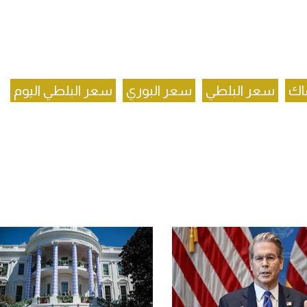
اك
سعر البلطي
سعر البوري
سعر البلطي اليوم