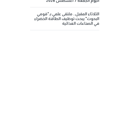
اليوم الجمعة 7 أغسطس 2026
الثلاثاء المقبل.. ملتقى علمي بـ"قومي
البحوث" يبحث توظيف الطاقة الخضراء
في الصناعات الغذائية