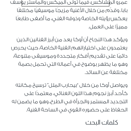
عمرو المشاكس، فيما تولى الميكس والماستر يوسف
بابا. وقدّم من خلال الأغنية مزيجًا موسيقيًا مختلفًا
يعكس رؤيته الخاصة وذوقه الفني، ما أضفى طابعًا
مميزًا على العمل.
ويؤكد هذا النجاح أن أوكا يعد من أبرز الفنانين الذين
يعتمدون على اختياراتهم الفنية الخاصة، حيث يحرص
دائمًا على تقديم أفكار متجددة وموسيقى متنوعة،
وهو ما يظهر بوضوح في أعماله التي تحمل بصمة
مختلفة عن السائد.
ويواصل أوكا من خلال “بيحارب الملل” ترسيخ مكانته
كأحد أبرز نجوم هذا اللون الغنائي، معتمدًا على
التجديد المستمر والجرأة في الطرح، وهو ما يضمن له
الحفاظ على حضوره القوي في الساحة الفنية.
كلمات البحث