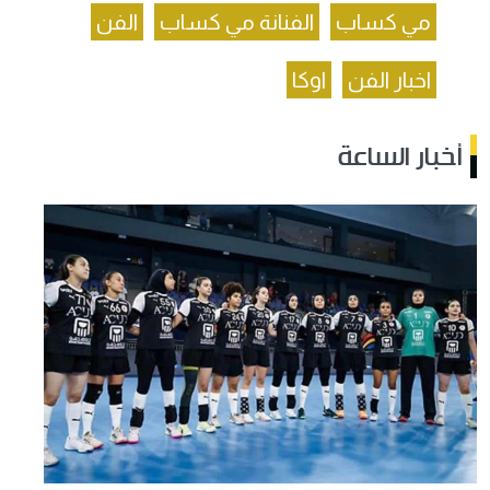
مي كساب
الفنانة مي كساب
الفن
اخبار الفن
اوكا
أخبار الساعة