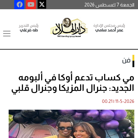
الجمعة 7 اغسطس 2026
رئيس مجلس الإدارة
رئيس التحرير
عمر أحمد سامي
طه فرغلي
فن
مي كساب تدعم أوكا في ألبومه
الجديد: جنرال المزيكا وجنرال قلبي
00:21
|
11-5-2026