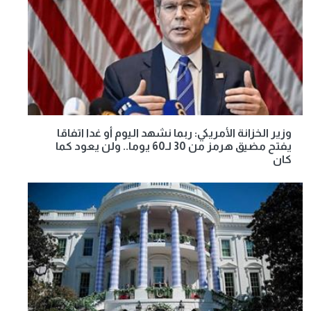
وزير الخزانة الأمريكي: ربما نشهد اليوم أو غدا اتفاقا
يفتح مضيق هرمز من 30 لـ60 يوما.. ولن يعود كما
كان