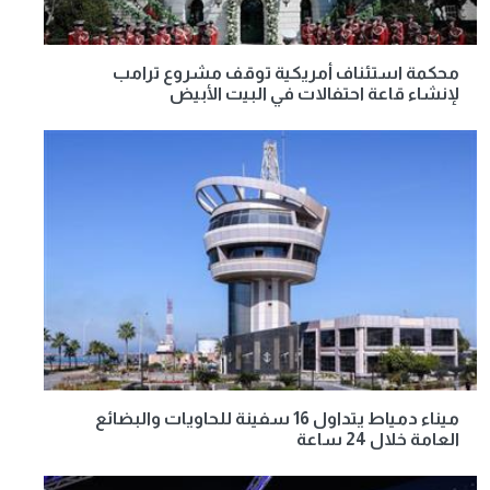
محكمة استئناف أمريكية توقف مشروع ترامب
لإنشاء قاعة احتفالات في البيت الأبيض
ميناء دمياط يتداول 16 سفينة للحاويات والبضائع
العامة خلال 24 ساعة