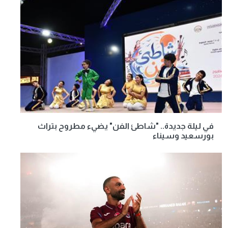
في ليلة جديدة.. "شاطئ الفن" يضيء مطروح بتراث
بورسعيد وسيناء