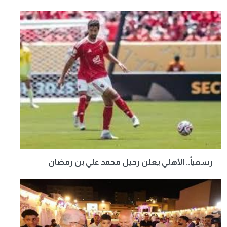
رسمياً.. الأهلي يعلن رحيل محمد علي بن رمضان