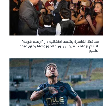
محافظ القاهرة يشهد احتفالية دار "ارسم فرحة"
للايتام بزفاف العروس نور خالد وزوجها رفيق عبده
الشيخ