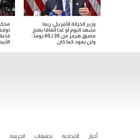
وزير الخزانة الأمريكي: ربما
محكمة
نشهد اليوم أو غدا اتفاقا يفتح
توقف
مضيق هرمز من 30 لـ60 يوما..
قاعة 
ولن يعود كما كان
الأبي
أخبار
الاتحادية
تحقيقات
الجريمة
م