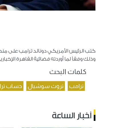
كتب الرئيس الأمريكي دونالد ترامب على منصة
وذلك وفقاً لما أوردته فضائية القاهرة الإخبار
كلمات البحث
ترامب
تروث سوشيال
حساب تر
أخبار الساعة