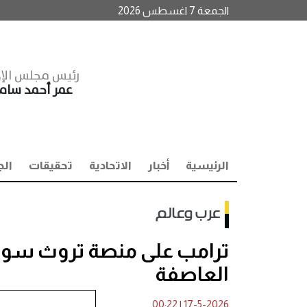
الجمعة 7 اغسطس 2026
رئيس مجلس الإد
عمر أحمد سا
الرئيسية
أخبار
الاتحادية
تحقيقات
الج
عرب وعالم
ترامب على منصة تروث سوشي
العاصفة
00:22
|
17-5-2026