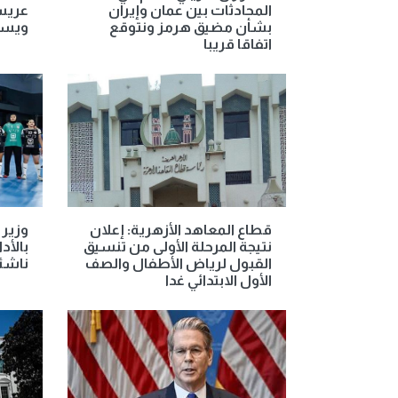
المحادثات بين عمان وإيران
عريس 
بشأن مضيق هرمز ونتوقع
ويست
اتفاقا قريبا
قطاع المعاهد الأزهرية: إعلان
وزير 
نتيجة المرحلة الأولى من تنسيق
بالأد
القبول لرياض الأطفال والصف
ناشئا
الأول الابتدائي غدا