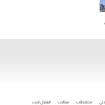
تي
محافظات
مقالات
الهلال لايت