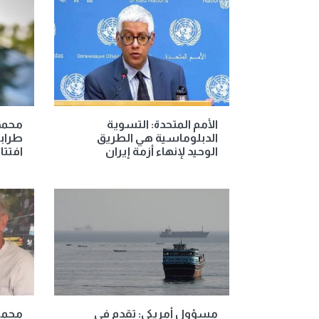
الأمم المتحدة: التسوية
محمد 
الدبلوماسية هي الطريق
طرابز
الوحيد لإنهاء أزمة إيران
افتتا
مسؤول أمريكي: تقدم في
محمو