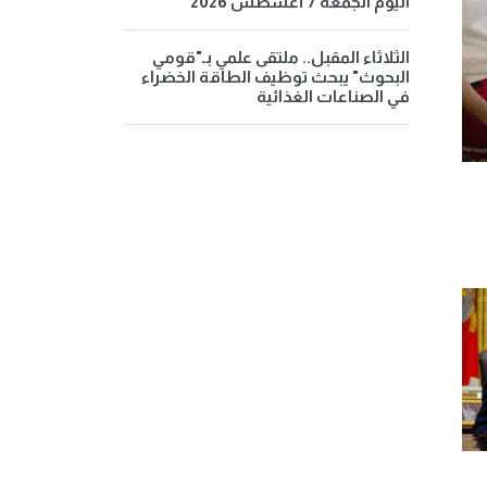
اليوم الجمعة 7 أغسطس 2026
الثلاثاء المقبل.. ملتقى علمي بـ"قومي
البحوث" يبحث توظيف الطاقة الخضراء
في الصناعات الغذائية