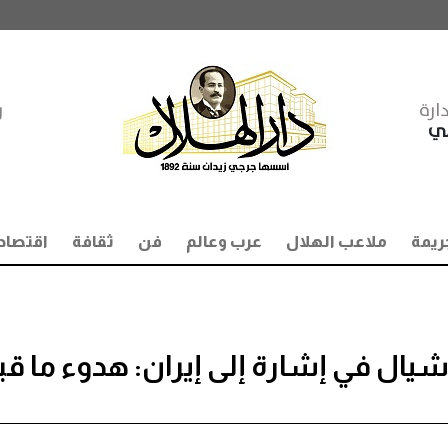
ارة
ر
مي
ريمة
ملاعب الهلال
عرب وعالم
فن
ثقافة
اقتصاد
ال في إشارة إلى إيران: هدوء ما قب