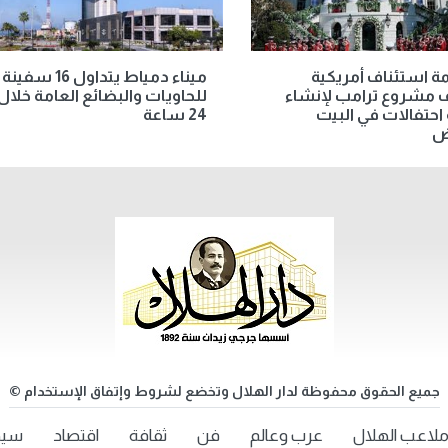
 استئناف أمريكية
ميناء دمياط يتداول 16 سفينة
 مشروع ترامب لإنشاء
للحاويات والبضائع العامة خلال
احتفالات في البيت
24 ساعة
ض
جميع الحقوق محفوظة لدار الهلال وتخضع لشروط وإتفاق الإستخدام ©
لاعب الهلال
عرب وعالم
فن
ثقافة
اقتصاد
سيد