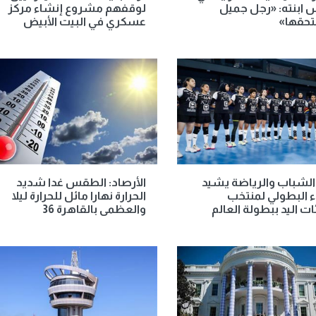
ابنته: «رجل جميل
لوقفهم مشروع إنشاء مركز
حقها»
عسكري في البيت الأبيض
الشباب والرياضة يشيد
الأرصاد: الطقس غدا شديد
اء البطولي لمنتخب
الحرارة نهارا مائل للحرارة ليلا
ت اليد ببطولة العالم
والعظمى بالقاهرة 36