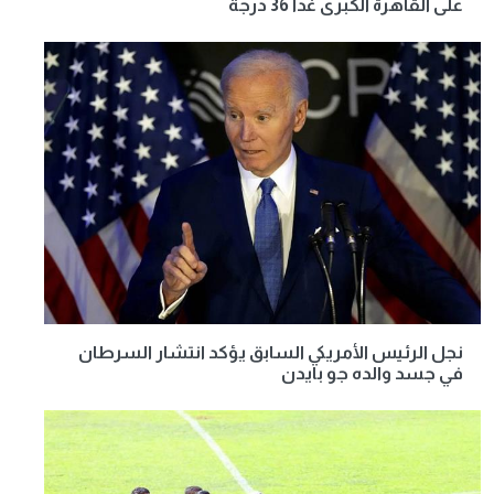
على القاهرة الكبرى غدا 36 درجة
نجل الرئيس الأمريكي السابق يؤكد انتشار السرطان
في جسد والده جو بايدن