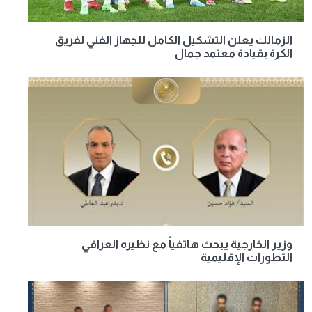
الزمالك يعلن التشكيل الكامل للجهاز الفني لفريق
الكرة بقيادة معتمد جمال
وزير الخارجية يبحث هاتفياً مع نظيره العراقي
التطورات الإقليمية