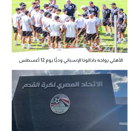
الأهلي يواجه بادالونا الإسباني وديًّا يوم 12 أغسطس