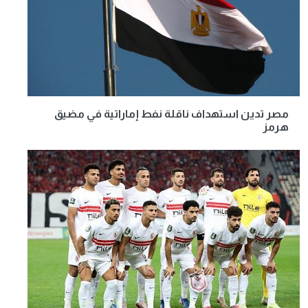
مصر تدين استهداف ناقلة نفط إماراتية في مضيق
هرمز