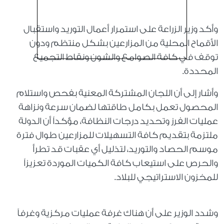
وأكد وزير الزراعة على استمرار أعمال التوريد واستقبال
الأقماح المحلية من المزارعين بشكل منتظم ودون
توقف في كافة الصوامع والشون ونقاط التجميع
المحددة.
وأشار إلى أن اللجان المشتركة المعنية بفحص واستلام
المحصول تعمل بكامل طاقتها لضمان سرعة ونزاهة
عمليات الفرز وتحديد درجات النظافة، مؤكداً أن الدولة
ملتزمة بتقديم كافة التسهيلات للمزارعين طوال فترة
موسم الحصاد والتوريد، لتذليل أي عقبات قد تطرأ
والحرص على استيعاب كافة الكميات الموردة تعزيزاً
للمخزون الاستراتيجي للبلاد.
وشدد الوزير على أن هناك غرفة عمليات مركزية وغرفاً