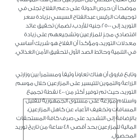
موضحاً أن حرص الدولة على دعم الفلاح تجلى في
توجيهات الرئيس عبدالفتاح السيسي بزيادة سعر
التوريد إلى 2500 جنيه للأردب، لضمان تحقيق عائد
اقتصادي مجزٍ للمزارعين وتشجيعهم على زيادة
معدلات التوريد، ومؤكداً أن الفلاح هو شريك أساسي
في التنمية وحائط الصد الأول لتحقيق الأمن الغذائي.
وتابع فاروق أن هناك تعاوناً وثيقاً ومستمراً بين وزارتي
الزراعة والتموين للتيسير على المزارعين خلال موسم
التوريد، حيث تم توفير أكثر من 400 نقطة تجميع
واستلام موزعة على مستوى الجمهورية لتقليل
المسافات وتخفيف الأعباء عن كاهل المزارعين،
بالإضافة إلى التشديد على صرف كافة المستحقات
المالية للمزارعين بحد أقصى 48 ساعة من تاريخ توريد
المحصول.