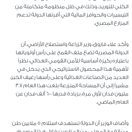
الكلي للتوريد، وذلك في ظل منظومة متكاملة من
التيسيرات والحوافز المالية التي أقرتها الدولة لدعم
المزارع المصري.
وأكد علاء فاروق، وزير الزراعة واستصلاح الأراضي، أن
الدولة المصرية تضع ملف القمح على رأس أولوياتها
باعتباره ركيزة أساسية للأمن القومي الغذائي، نظراً
لأهمية هذا المحصول الاستراتيجي الذي يدخل في
العديد من الصناعات الغذائية وعلى رأسها رغيف الخبز،
مشيراً إلى أن المساحة المنزرعة بلغت هذا العام 3.7
مليون فدان لأول مرة، بزيادة قدرها 600 ألف فدان عن
العام الماضي.
وأضاف الوزير أن الدولة تستهدف استلام 5 ملايين طن
من القمح المحلي من المزارعين خلال هذا الموسم،