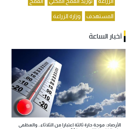
الزراعة
توريد القمح المحلي
القمح
المستهدف
وزارة الزراعة
أخبار الساعة
الأرصاد: موجة حارة ثالثة اعتبارا من الثلاثاء.. والعظمى