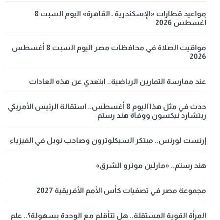
مواعيد قطارات «الإسكندرية ـ القاهرة» اليوم السبت 8
أغسطس 2026
مواقيت الصلاة في محافظات مصر اليوم السبت 8 أغسطس
2026
عند ممارسة التمارين الرياضية.. ابتعدي عن هذه العادات
حدث في مثل هذا اليوم 8 أغسطس.. استقالة الرئيس الأمريكي
ريتشارد نيكسون ووفاة هند رستم
إرنست لورنس.. مبتكر السيكلوترون وصاحب نوبل في الفيزياء
هند رستم.. «مارلين مونرو الشرق»
مجموعة مصر في تصفيات كأس الأمم الأفريقية 2027
المرأة القوية المستقلة.. هل تتأقلم مع الوحدة بسهولة؟.. علم