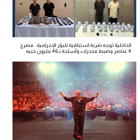
الداخلية توجه ضربة استباقية للبؤر الإجرامية.. مصرع
4 عناصر وضبط مخدرات وأسلحة بـ46 مليون جنيه