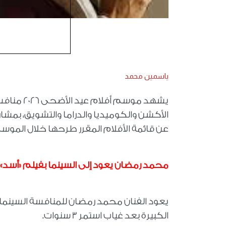
ياسمين محمد
يشهد موسم
الأكشن والكوميديا والدراما والتشويق، بمش
عن قائمة الأفلام المقرر طرحها خلال الموس
محمد رمضان يعود إلى السينما بفيلم «أسد» بعد غي
يعود الفنان محمد رمضان للمنافسة السينمائي
الكبيرة بعد غياب استمر 3 سنوات.