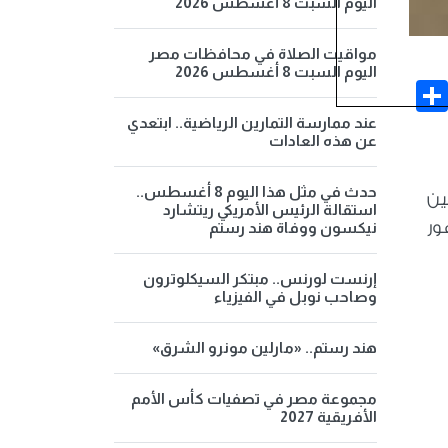
اليوم السبت 8 أغسطس 2026
مواقيت الصلاة في محافظات مصر
اليوم السبت 8 أغسطس 2026
Share
Face
عند ممارسة التمارين الرياضية.. ابتعدي
عن هذه العادات
حدث في مثل هذا اليوم 8 أغسطس..
بين
استقالة الرئيس الأمريكي ريتشارد
ور
نيكسون ووفاة هند رستم
إرنست لورنس.. مبتكر السيكلوترون
وصاحب نوبل في الفيزياء
هند رستم.. «مارلين مونرو الشرق»
مجموعة مصر في تصفيات كأس الأمم
الأفريقية 2027