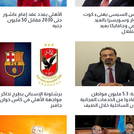
يس السيسى يهنىء كوت
الأهلي يمدد عقد إمام عاشور
ر وسويسرا بالعيد
حتى 2030 مقابل 50 مليون
ي وجامايكا بعيد
جنيه
تقلال
الصحة: 5.3 مليون مواطن
برشلونة الإسباني يطرح تذاكر
دوا من الخدمات المجانية
مواجهة الأهلي في كأس خوان
ن الساحلية خلال الصيف
جامبر