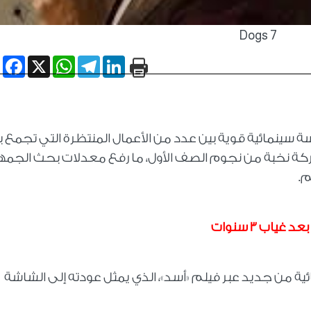
7 Dogs
book
WhatsApp
X
Telegram
LinkedIn
 أفلام عيد الأضحى 2026 منافسة سينمائية قوية بين عدد من الأعمال المنتظرة التي تجمع 
اركة نخبة من نجوم الصف الأول، ما رفع معدلات بحث الجمه
م.
اب 3 سنوات
ة من جديد عبر فيلم «أسد»، الذي يمثل عودته إلى الشاشة