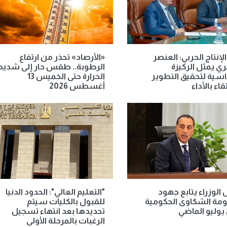
الإنتاج الحربي: العنصر
«الأرصاد» تحذر من ارتفاع
ي يمثل الركيزة
الرطوبة.. طقس حار إلى شديد
سية لتحقيق التطوير
الحرارة حتى الخميس 13
قاء بالأداء
أغسطس 2026
الوزراء يتابع جهود
"التعليم العالي": الحدود الدنيا
مة الشكاوى الحكومية
للقبول بالكليات سيتم
يوليو الماضي
تحديدها بعد انتهاء تسجيل
الرغبات بالمرحلة الأولى