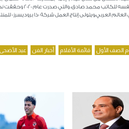
ضيف،ويستند الفيلم إلى رواية تحمل الاسم نفسه للكاتب محمد صادق، والتي
عالم العربي،ويتولى إنتاج العمل شركة «ذا بروديسرز» للمنت
م الصف الأول
قائمة الأفلام
أخبار الفن
عيد الأضحى