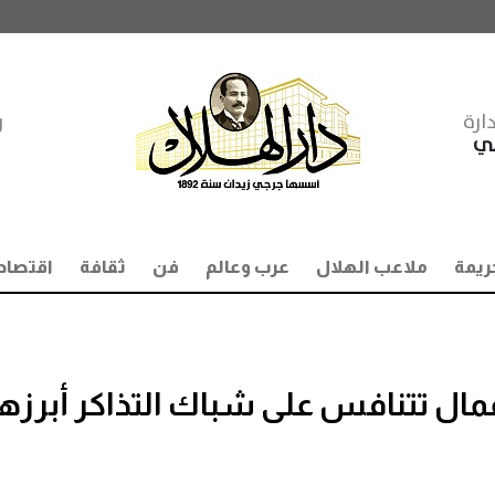
ارة
ر
مي
ريمة
ملاعب الهلال
عرب وعالم
فن
ثقافة
اقتصاد
م عيد الأضحى 2026.. 4 أعمال تتنافس على شباك التذاكر أبرزه