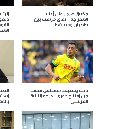
مضيق هرمز على أعتاب
الرئ
الانفراجة.. اتفاق مرتقب بين
ديفوا
طهران ومسقط
القوم
الاس
نانت يستبعد مصطفى محمد
من افتتاح دوري الدرجة الثانية
استفا
الفرنسي
بالمد