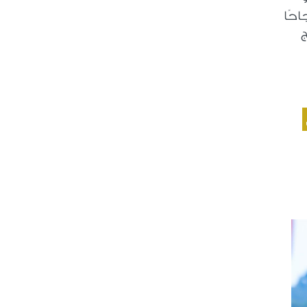
 صدرت عام 2020 وحققت نجاحًا
ج