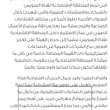
التي تربط المنطقة الاقتصادية لقناة السويس
بالشركات والاستثمارات الصينية، والتي شهدت خلال
السنوات الأخيرة تطورًا كبيرًا في مختلف القطاعات
الصناعية واللوجستية، بما يعكس ثقة مجتمع الأعمال
الصيني في مناخ الاستثمار داخل المنطقة الاقتصادية
لقناة السويس، مشيرًا إلى حرص الهيئة على تعزيز
التعاون مع الشركات الصينية في الصناعات
الاستراتيجية ذات القيمة المضافة، خاصة في ظل ما
تمتلكه المنطقة الاقتصادية من مقومات تنافسية
تؤهلها لتكون مركزًا صناعيًا ولوجستيًا عالميًا.
وأضاف السيد/ وليد جمال الدين أن اقتصادية قناة
السويس تعمل على توفير بيئة استثمارية متكاملة
تدعم توطين الصناعات الاستراتيجية، من خلال ما
تتمتع به من موقع جغرافي فريد على أهم ممر
ملاحي عالمي، بما يمنح المستثمرين قدرة كبيرة على