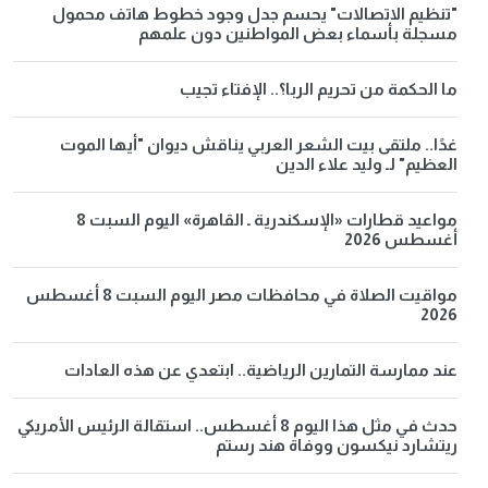
"تنظيم الاتصالات" يحسم جدل وجود خطوط هاتف محمول
مسجلة بأسماء بعض المواطنين دون علمهم
ما الحكمة من تحريم الربا؟.. الإفتاء تجيب
غدًا.. ملتقى بيت الشعر العربي يناقش ديوان "أيها الموت
العظيم" لـ وليد علاء الدين
مواعيد قطارات «الإسكندرية ـ القاهرة» اليوم السبت 8
أغسطس 2026
مواقيت الصلاة في محافظات مصر اليوم السبت 8 أغسطس
2026
عند ممارسة التمارين الرياضية.. ابتعدي عن هذه العادات
حدث في مثل هذا اليوم 8 أغسطس.. استقالة الرئيس الأمريكي
ريتشارد نيكسون ووفاة هند رستم