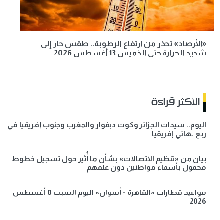
«الأرصاد» تحذر من ارتفاع الرطوبة.. طقس حار إلى
شديد الحرارة حتى الخميس 13 أغسطس 2026
الاكثر قراءة
اليوم.. سيدات الجزائر وكوت ديفوار والمغرب وجنوب إفريقيا في
ربع نهائي إفريقيا
بيان من «تنظيم الاتصالات» بشأن ما أُثير حول تسجيل خطوط
محمول بأسماء مواطنين دون علمهم
مواعيد قطارات «القاهرة - أسوان» اليوم السبت 8 أغسطس
2026