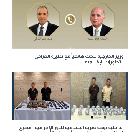
وزير الخارجية يبحث هاتفياً مع نظيره العراقي
التطورات الإقليمية
الداخلية توجه ضربة استباقية للبؤر الإجرامية.. مصرع