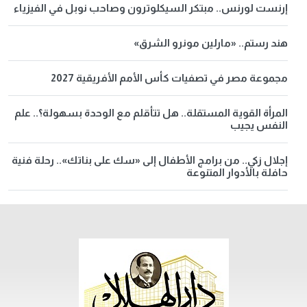
إرنست لورنس.. مبتكر السيكلوترون وصاحب نوبل في الفيزياء
هند رستم.. «مارلين مونرو الشرق»
مجموعة مصر في تصفيات كأس الأمم الأفريقية 2027
المرأة القوية المستقلة.. هل تتأقلم مع الوحدة بسهولة؟.. علم
النفس يجيب
إجلال زكي.. من برامج الأطفال إلى «سك على بناتك».. رحلة فنية
حافلة بالأدوار المتنوعة