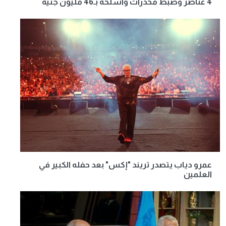
4 عناصر وضبط مخدرات وأسلحة بـ46 مليون جنيه
عمرو دياب يتصدر تريند "إكس" بعد حفله الكبير في
العلمين