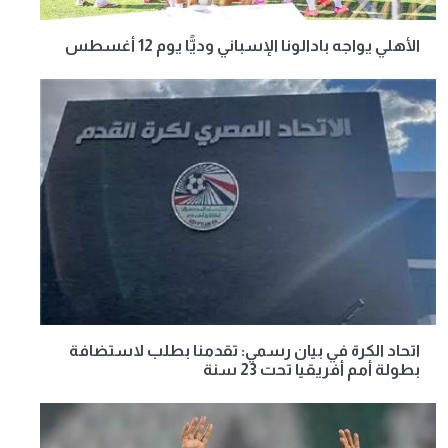
الأهلي يواجه بادالونا الإسباني وديًّا يوم 12 أغسطس
اتحاد الكرة في بيان رسمي: تقدمنا بطلب لاستضافة
بطولة أمم أفريقيا تحت 23 سنة