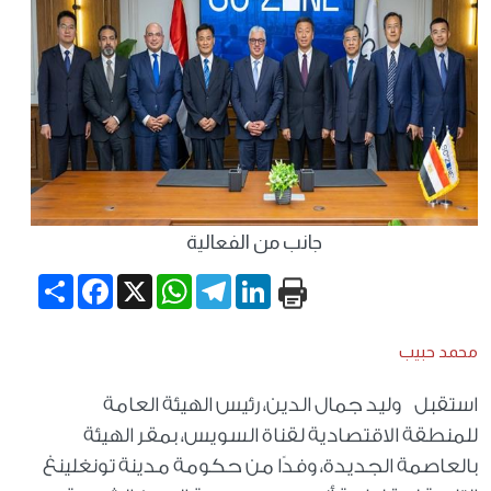
جانب من الفعالية
Share
Facebook
WhatsApp
X
Telegram
LinkedIn
محمد حبيب
استقبل وليد جمال الدين، رئيس الهيئة العامة
للمنطقة الاقتصادية لقناة السويس، بمقر الهيئة
بالعاصمة الجديدة، وفدًا من حكومة مدينة تونغلينغ