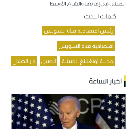
الصيني في إفريقيا والشرق الأوسط.
كلمات البحث
رئيس اقتصادية قناة السويس
اقتصادية قناة السويس
مدينة تونغلينغ الصينية
الصين
دار الهلال
أخبار الساعة