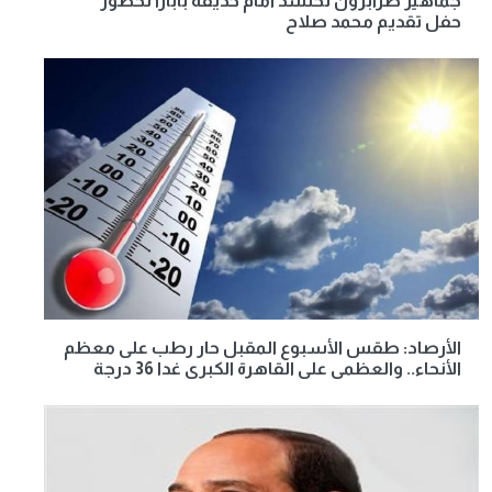
جماهير طرابزون تحتشد أمام حديقة بابارا لحضور
حفل تقديم محمد صلاح
الأرصاد: طقس الأسبوع المقبل حار رطب على معظم
الأنحاء.. والعظمى على القاهرة الكبرى غدا 36 درجة