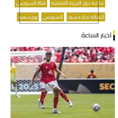
مكتبة دور التربية الثقافية
قناة السويس
الفنانة نجلاء سيد
السويس
بورسعيد
أخبار الساعة