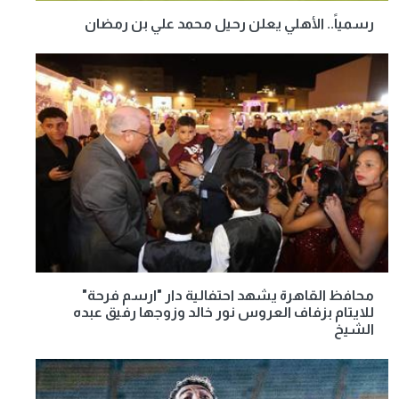
رسمياً.. الأهلي يعلن رحيل محمد علي بن رمضان
محافظ القاهرة يشهد احتفالية دار "ارسم فرحة"
للايتام بزفاف العروس نور خالد وزوجها رفيق عبده
الشيخ