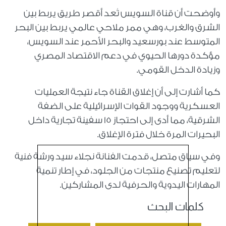
وأوضحت أن قناة السويس تُعد أقصر طريق يربط بين
الشرق والغرب، وهي ممر ملاحي عالمي يربط بين البحر
المتوسط عند بورسعيد والبحر الأحمر عند السويس،
مؤكدة دورها الحيوي في دعم الاقتصاد المصري
وزيادة الدخل القومي.
كما أشارت إلى أن إغلاق القناة جاء نتيجة العمليات
العسكرية ووجود القوات الإسرائيلية على الضفة
الشرقية، مما أدى إلى احتجاز 15 سفينة تجارية داخل
البحيرات المرة خلال فترة الإغلاق.
وفي سياق متصل، قدمت الفنانة نجلاء سيد ورشة فنية
لتعليم تصنيع منتجات من الجلود، في إطار تنمية
المهارات اليدوية والحرفية لدى المشاركين.
كلمات البحث