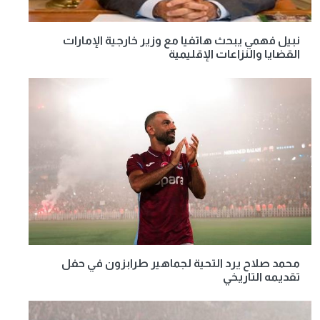
نبيل فهمي يبحث هاتفيا مع وزير خارجية الإمارات
القضايا والنزاعات الإقليمية
محمد صلاح يرد التحية لجماهير طرابزون في حفل
تقديمه التاريخي