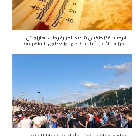
الأرصاد: غدًا طقس شديد الحرارة رطب نهارًا مائل
للحرارة ليلًا على أغلب الأنحاء.. والعظمى بالقاهرة 36