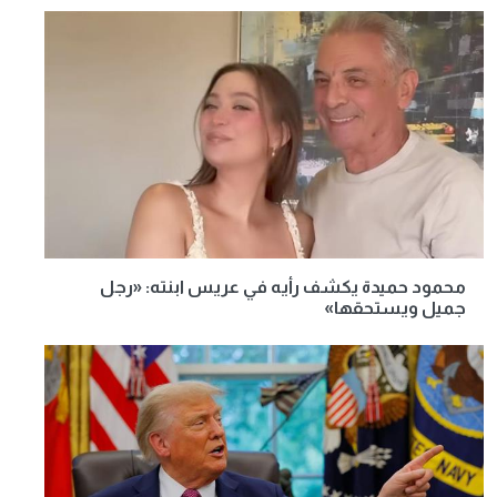
محمود حميدة يكشف رأيه في عريس ابنته: «رجل
جميل ويستحقها»