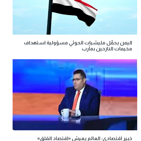
اليمن يحمِّل مليشيات الحوثي مسؤولية استهداف
مخيمات النازحين بمأرب
خبير اقتصادي: العالم يعيش «اقتصاد القلق»