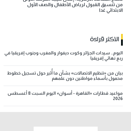
من تنسيق القبول لرياض الأطفال والصف الأول
الابتدائي غدا
الاكثر قراءة
اليوم.. سيدات الجزائر وكوت ديفوار والمغرب وجنوب إفريقيا في
ربع نهائي إفريقيا
بيان من «تنظيم الاتصالات» بشأن ما أُثير حول تسجيل خطوط
محمول بأسماء مواطنين دون علمهم
مواعيد قطارات «القاهرة - أسوان» اليوم السبت 8 أغسطس
2026