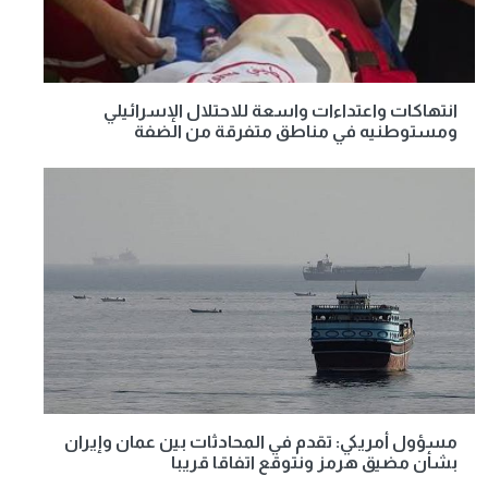
انتهاكات واعتداءات واسعة للاحتلال الإسرائيلي
ومستوطنيه في مناطق متفرقة من الضفة
مسؤول أمريكي: تقدم في المحادثات بين عمان وإيران
بشأن مضيق هرمز ونتوقع اتفاقا قريبا