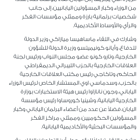
من الوزراء وكبار المسؤولين اليابانيين، إلى جانب
شخصيات برلمانية بارزة وممثلي مؤسسات الفكر
والرأي والأوساط الأكاديمية.
وشارك في اللقاء ماساهيسا ميازاكي وزير الدولة
للدفاع، وأيانو كونيميتسو وزيرة الدولة للشؤون
الخارجية، وتارو كونو عضو مجلس النواب ورئيس لجنة
العلاقات الخارجية بالحزب الليبرالي الديمقراطي
الحاكم، وتاكاجي رئيس مكتب العلاقات الخارجية
بالحزب، وسدماسي اوي المستشار الخاص لرئيس الوزراء
الياباني، وجون نانازاوا رئيس هيئة الاستخبارات بوزارة
الخارجية اليابانية، وشينيا كوروساوا رئيس مؤسسة
اليابان، فضلاً عن عدد من أعضاء البرلمان الياباني وكبار
المسؤولين الحكوميين، وممثلي مراكز الفكر
والمؤسسات البحثية والأكاديمية اليابانية.