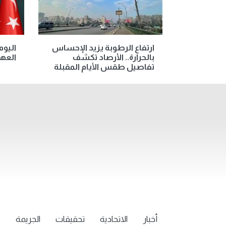
ارتفاع الرطوبة يزيد الإحساس
اليوم
بالحرارة.. الأرصاد تكشف
العه
تفاصيل طقس الأيام المقبلة
أخبار
الاتحادية
تحقيقات
الجريمة
م