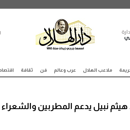
ارة
ر
مي
ريمة
ملاعب الهلال
عرب وعالم
فن
ثقافة
اقتصاد
هيثم نبيل يدعم المطربين والشعراء