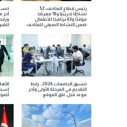
رئيس قطاع المتاحف: 52
نشاطًا تدريبيًا و18 معرضًا
آخر م
مؤقتًا و63 برنامجًا للأطفال
ورابط
ضمن النشاط الصيفي للمتاحف
للقب
تنسيق الجامعات 2026.. رابط
الأهل
التقديم في المرحلة الأولى وآخر
إسبان
موعد قبل غلق الموقع
للمو