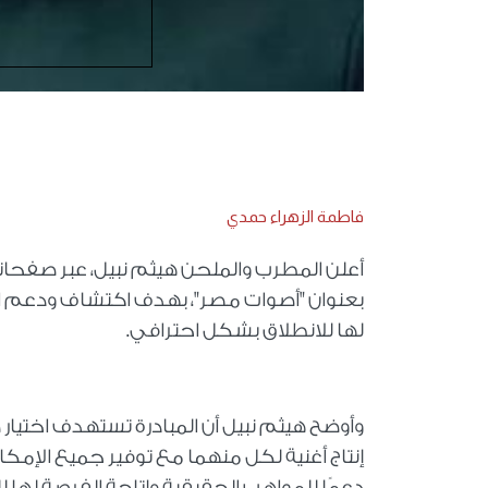
فاطمة الزهراء حمدي
أعلن المطرب والملحن هيثم نبيل، عبر صفحات
بعنوان "أصوات مصر"، بهدف اكتشاف ودعم الم
لها للانطلاق بشكل احترافي.
وأوضح هيثم نبيل أن المبادرة تستهدف اختيا
إنتاج أغنية لكل منهما مع توفير جميع الإمكا
دعمًا للمواهب الحقيقية وإتاحة الفرصة لها ل