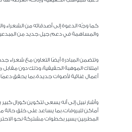
كما وجّه الدعوة إلى أصدقائه من الشعراء وال
والمساهمة في دعم جيل جديد من المبدعين
وتتضمن المبادرة أيضًا التعاون مع شعراء ج
امتلاك الموهبة الحقيقية، وذلك دون مقابل 
أعمال غنائية لأصوات جديدة، بما يحقق دعمًا م
وأشار نبيل إلى أنه يسعى لتكوين كورال كبير
أماكن للبروفات، بما يساعد على خلق حالة من
المطربين يسير بخطوات مشتركة نحو الاحترا