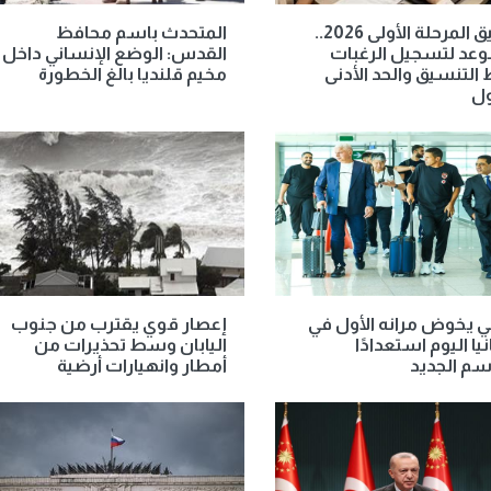
تنسيق المرحلة الأولى 2026..
المتحدث باسم محافظ
وعد لتسجيل الرغبات
القدس: الوضع الإنساني داخل
 التنسيق والحد الأدنى
مخيم قلنديا بالغ الخطورة
ول
ي يخوض مرانه الأول في
إعصار قوي يقترب من جنوب
يا اليوم استعدادًا
اليابان وسط تحذيرات من
سم الجديد
أمطار وانهيارات أرضية