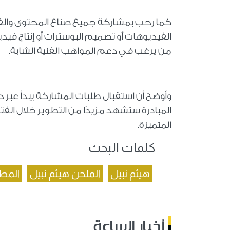
كما رحب بمشاركة جميع صناع المحتوى والفنا
من يرغب في دعم المواهب الفنية الشابة.
وأوضح أن استقبال طلبات المشاركة يبدأ عبر 
المبادرة ستشهد مزيدًا من التطوير خلال ال
المتميزة.
كلمات البحث
هيثم نبيل
الملحن هيثم نبيل
المطر
أخبار الساعة