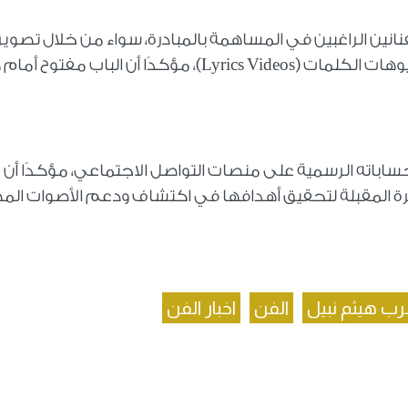
نين الراغبين في المساهمة بالمبادرة، سواء من خلال تصوير
الفيديوهات أو تصميم البوسترات أو إنتاج فيديوهات الكلمات (Lyrics Videos)، مؤكدًا أن الباب مفت
حساباته الرسمية على منصات التواصل الاجتماعي، مؤكدًا أن
فترة المقبلة لتحقيق أهدافها في اكتشاف ودعم الأصوات الم
ب هيثم نبيل
الفن
اخبار الفن