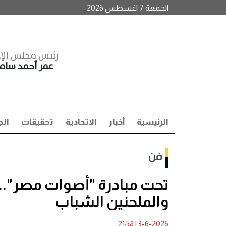
الجمعة 7 اغسطس 2026
رئيس مجلس الإد
عمر أحمد سا
الرئيسية
أخبار
الاتحادية
تحقيقات
الج
فن
تحت مبادرة "أصوات مصر".. 
والملحنين الشباب
21:58
|
3-6-2026