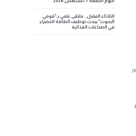
اليوم الجمعة 7 أغسطس 2026
الثلاثاء المقبل.. ملتقى علمي بـ"قومي
البحوث" يبحث توظيف الطاقة الخضراء
في الصناعات الغذائية
م