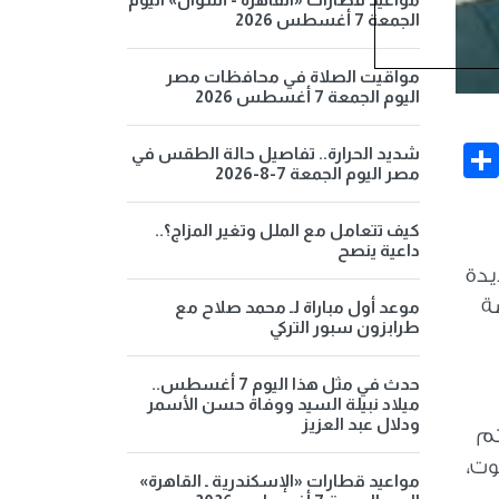
الجمعة 7 أغسطس 2026
مواقيت الصلاة في محافظات مصر
اليوم الجمعة 7 أغسطس 2026
Share
Face
شديد الحرارة.. تفاصيل حالة الطقس في
مصر اليوم الجمعة 7-8-2026
كيف تتعامل مع الملل وتغير المزاج؟..
داعية ينصح
يدة
ة
موعد أول مباراة لـ محمد صلاح مع
طرابزون سبور التركي
حدث في مثل هذا اليوم 7 أغسطس..
ميلاد نبيلة السيد ووفاة حسن الأسمر
ودلال عبد العزيز
تم
وت،
مواعيد قطارات «الإسكندرية ـ القاهرة»