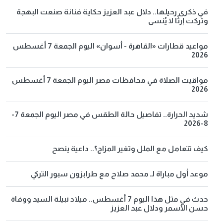
في ذكرى رحيلها.. دلال عبد العزيز حكاية فنانة صنعت البهجة
وتركت إرثًا لا يُنسى
مواعيد قطارات «القاهرة - أسوان» اليوم الجمعة 7 أغسطس
2026
مواقيت الصلاة في محافظات مصر اليوم الجمعة 7 أغسطس
2026
شديد الحرارة.. تفاصيل حالة الطقس في مصر اليوم الجمعة 7-
8-2026
كيف تتعامل مع الملل وتغير المزاج؟.. داعية ينصح
موعد أول مباراة لـ محمد صلاح مع طرابزون سبور التركي
حدث في مثل هذا اليوم 7 أغسطس.. ميلاد نبيلة السيد ووفاة
حسن الأسمر ودلال عبد العزيز