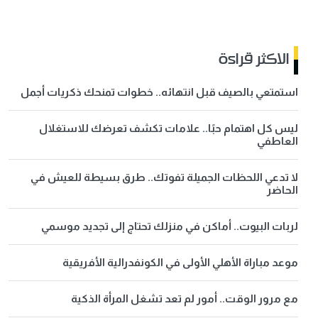
الاكثر قراءة
استمتعي بالصيف قبل انتهائه.. خطوات تمنحك ذكريات أجمل
ليس كل اهتمام حبًا.. علامات تكشف تعرضك للاستغلال
العاطفي
لا تدعي اللحظات الجميلة تفوتك.. طرق بسيطة للعيش في
الحاضر
لربات البيوت.. أماكن في منزلك تحتاج إلى تجديد موسمي
موعد مباراة الأهلي الأولى في الكونفدرالية الأفريقية
مع مرور الوقت.. أمور لم تعد تشغل المرأة الذكية