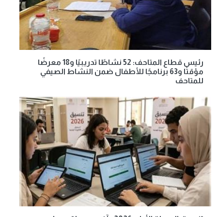
رئيس قطاع المتاحف: 52 نشاطًا تدريبيًا و18 معرضًا
مؤقتًا و63 برنامجًا للأطفال ضمن النشاط الصيفي
للمتاحف