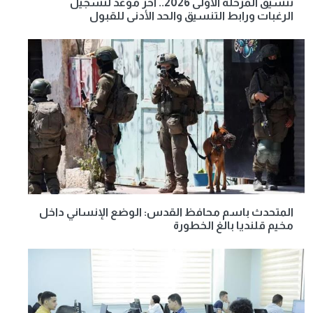
تنسيق المرحلة الأولى 2026.. آخر موعد لتسجيل
الرغبات ورابط التنسيق والحد الأدنى للقبول
المتحدث باسم محافظ القدس: الوضع الإنساني داخل
مخيم قلنديا بالغ الخطورة