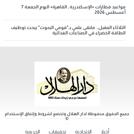
مواعيد قطارات «الإسكندرية ـ القاهرة» اليوم الجمعة 7
أغسطس 2026
الثلاثاء المقبل.. ملتقى علمي بـ"قومي البحوث" يبحث توظيف
الطاقة الخضراء في الصناعات الغذائية
جميع الحقوق محفوظة لدار الهلال وتخضع لشروط وإتفاق الإستخدام
©
أخبار
الاتحادية
تحقيقات
الجريمة