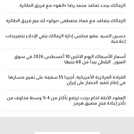
الزمالك يجدد تعاقد محمد رضا «الهو» مع فريق الطائرة
الزمالك يتعاقد مع معاذ مصطفى «بولو» لتدعيم فريق الطائرة
حسين السيد عضو مجلس إدارة الزمالك ينفي الإدلاء بتصريحات
إعلامية
أسعار الأسماك اليوم الاثنين 10 أغسطس 2026 في سوق
العبور.. البلطي يبدأ من 68 جنيهًا
القيادة المركزية الأمريكية: أجبرنا 55 سفينة على تغيير مسارها
في إطار تنفيذ الحصار على إيران
العقود الآجلة لخام برنت ترتفع بأكثر من 4 % وسط مخاوف من
تأخر إعادة فتح مضيق هرمز