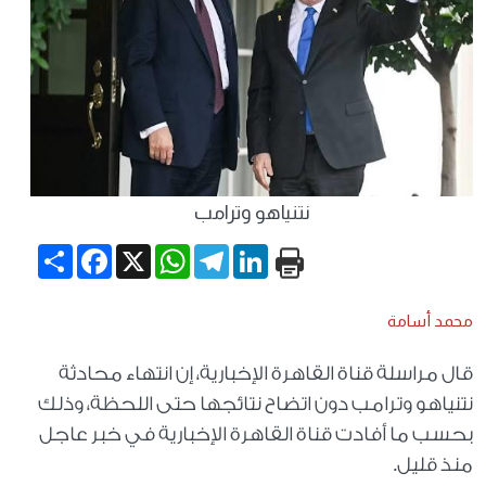
نتنياهو وترامب
Share
Facebook
WhatsApp
X
Telegram
LinkedIn
محمد أسامة
قال مراسلة قناة القاهرة الإخبارية، إن انتهاء محادثة
نتنياهو وترامب دون اتضاح نتائجها حتى اللحظة، وذلك
بحسب ما أفادت قناة القاهرة الإخبارية في خبر عاجل
منذ قليل.