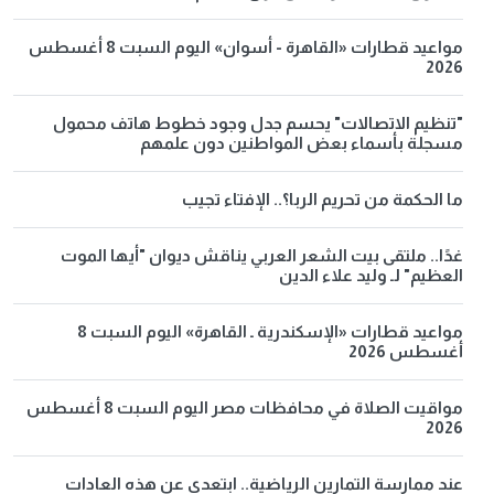
مواعيد قطارات «القاهرة - أسوان» اليوم السبت 8 أغسطس
2026
"تنظيم الاتصالات" يحسم جدل وجود خطوط هاتف محمول
مسجلة بأسماء بعض المواطنين دون علمهم
ما الحكمة من تحريم الربا؟.. الإفتاء تجيب
غدًا.. ملتقى بيت الشعر العربي يناقش ديوان "أيها الموت
العظيم" لـ وليد علاء الدين
مواعيد قطارات «الإسكندرية ـ القاهرة» اليوم السبت 8
أغسطس 2026
مواقيت الصلاة في محافظات مصر اليوم السبت 8 أغسطس
2026
عند ممارسة التمارين الرياضية.. ابتعدي عن هذه العادات