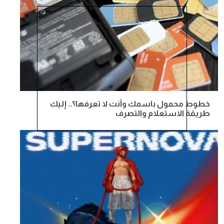
خطوط محمول باسمك وأنت لا تعرفها؟.. إليك
طريقة الاستعلام والتصرف