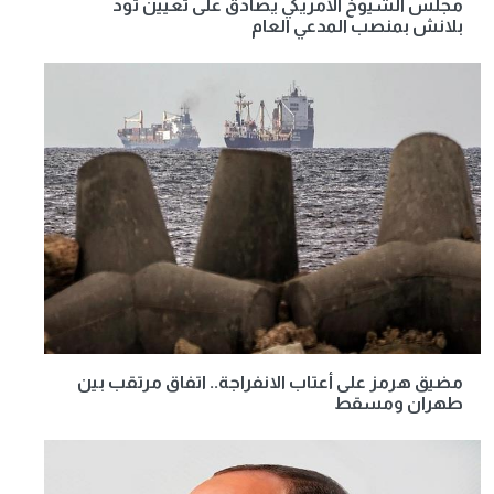
مجلس الشيوخ الأمريكي يصادق على تعيين تود
بلانش بمنصب المدعي العام
مضيق هرمز على أعتاب الانفراجة.. اتفاق مرتقب بين
طهران ومسقط