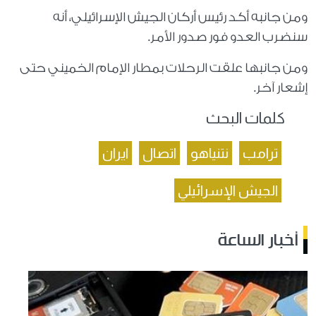
ومن جانبه أكد رئيس أركان الجيش الإسرائيلي، أنه
سنضرب العدو فور صدور الأمر.
ومن جانبها علقت الرحلات بمطار الإمام الخميني حتى
إشعار آخر.
كلمات البحث
ترامب
نتنياهو
اتصال
ايران
الجيش الإسرائيلي
أخبار الساعة