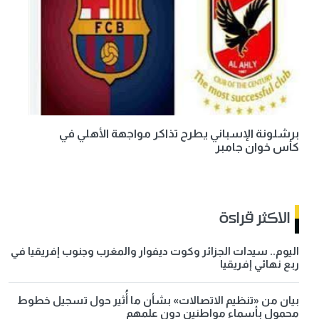
برشلونة الإسباني يطرح تذاكر مواجهة الأهلي في
كأس خوان جامبر
الاكثر قراءة
اليوم.. سيدات الجزائر وكوت ديفوار والمغرب وجنوب إفريقيا في
ربع نهائي إفريقيا
بيان من «تنظيم الاتصالات» بشأن ما أُثير حول تسجيل خطوط
محمول بأسماء مواطنين دون علمهم