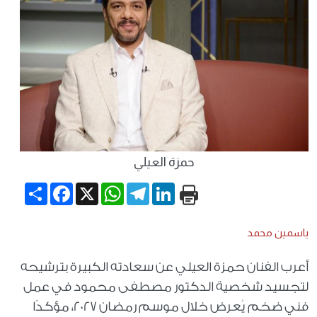
حمزة العيلي
Share
Facebook
WhatsApp
X
Telegram
LinkedIn
ياسمين محمد
أعرب الفنان حمزة العيلي عن سعادته الكبيرة بترشيحه
لتجسيد شخصية الدكتور مصطفى محمود في عمل
فني ضخم يُعرض خلال موسم رمضان 2027، مؤكدًا