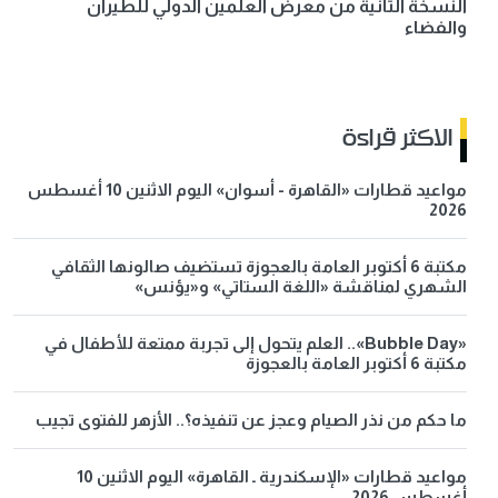
النسخة الثانية من معرض العلمين الدولي للطيران
والفضاء
الاكثر قراءة
مواعيد قطارات «القاهرة - أسوان» اليوم الاثنين 10 أغسطس
2026
مكتبة 6 أكتوبر العامة بالعجوزة تستضيف صالونها الثقافي
الشهري لمناقشة «اللغة الستاتي» و«يؤنس»
«Bubble Day».. العلم يتحول إلى تجربة ممتعة للأطفال في
مكتبة 6 أكتوبر العامة بالعجوزة
ما حكم من نذر الصيام وعجز عن تنفيذه؟.. الأزهر للفتوى تجيب
مواعيد قطارات «الإسكندرية ـ القاهرة» اليوم الاثنين 10
أغسطس 2026