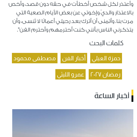
وأعتذر لكل شخص أخطأت في حقه دون قصد، وأخص
بالاعتذار والديّ وإخوتي عن بعض الأيام الصعبة التي
مرت بنا. وأتمنى أن أترك بعد رحيلي أعمالًا لا تُنسى، وأن
يتذكرني الناس بأنني كنت أحترمهم وأحترم الفن".
كلمات البحث
حمزة العيلي
أخبار الفن
مصطفى محمود
رمضان ٢٠٢٧
عمرو الليثي
أخبار الساعة