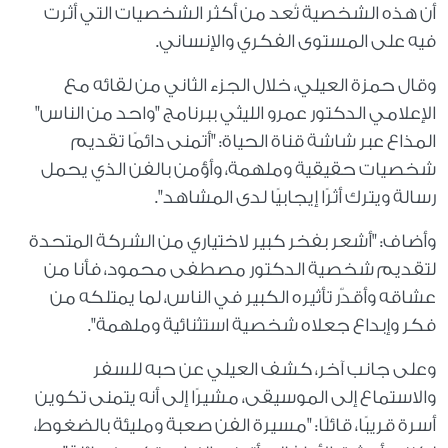
أن هذه الشخصية تُعد من أكثر الشخصيات التي أثرت
فيه على المستوى الفكري والإنساني.
وقال حمزة العيلي، خلال الجزء الثاني من لقائه مع
الإعلامي الدكتور عمرو الليثي ببرنامج "واحد من الناس"
المذاع عبر شاشة قناة الحياة: "أتمنى دائمًا تقديم
شخصيات حقيقية وملهمة، وأؤمن بالفن الذي يحمل
رسالة ويترك أثرًا إيجابيًا لدى المشاهد".
وأضاف: "أشعر بفخر كبير لاختياري من الشركة المتحدة
لتقديم شخصية الدكتور مصطفى محمود، فأنا من
عشاقه وأقدّر تأثيره الكبير في الناس، لما يمتلكه من
فكر وإبداع جعلاه شخصية استثنائية وملهمة".
وعلى جانب آخر، كشف العيلي عن حبه للسفر
والاستماع إلى الموسيقى، مشيرًا إلى أنه يتمنى تكوين
أسرة قريبًا، قائلًا: "مسيرة الفن صعبة ومليئة بالضغوط،