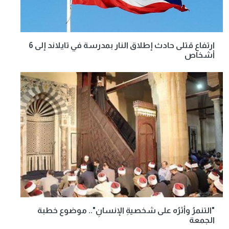
ارتفاع قتلى حادث إطلاق النار بمدرسة في تايلاند إلى 6
أشخاص
"التنمرُ وأثرُه على شخصيةِ الإنسانِ".. موضوع خطبة
الجمعة