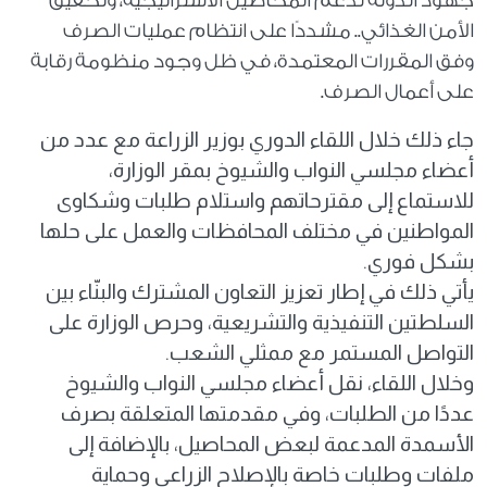
جهود الدولة لدعم المحاصيل الاستراتيجية، وتحقيق
الأمن الغذائي.. مشددًا على انتظام عمليات الصرف
وفق المقررات المعتمدة، في ظل وجود منظومة رقابة
على أعمال الصرف.
جاء ذلك خلال اللقاء الدوري بوزير الزراعة مع عدد من
أعضاء مجلسي النواب والشيوخ بمقر الوزارة،
للاستماع إلى مقترحاتهم واستلام طلبات وشكاوى
المواطنين في مختلف المحافظات والعمل على حلها
بشكل فوري.
يأتي ذلك في إطار تعزيز التعاون المشترك والبنّاء بين
السلطتين التنفيذية والتشريعية، وحرص الوزارة على
التواصل المستمر مع ممثلي الشعب.
وخلال اللقاء، نقل أعضاء مجلسي النواب والشيوخ
عددًا من الطلبات، وفي مقدمتها المتعلقة بصرف
الأسمدة المدعمة لبعض المحاصيل، بالإضافة إلى
ملفات وطلبات خاصة بالإصلاح الزراعي وحماية