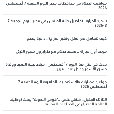
مواقيت الصلاة في محافظات مصر اليوم الجمعة 7 أغسطس
2026
شديد الحرارة.. تفاصيل حالة الطقس في مصر اليوم الجمعة 7-
8-2026
كيف تتعامل مع الملل وتغير المزاج؟.. داعية ينصح
موعد أول مباراة لـ محمد صلاح مع طرابزون سبور التركي
حدث في مثل هذا اليوم 7 أغسطس.. ميلاد نبيلة السيد ووفاة
حسن الأسمر ودلال عبد العزيز
مواعيد قطارات «الإسكندرية ـ القاهرة» اليوم الجمعة 7
أغسطس 2026
الثلاثاء المقبل.. ملتقى علمي بـ"قومي البحوث" يبحث توظيف
الطاقة الخضراء في الصناعات الغذائية