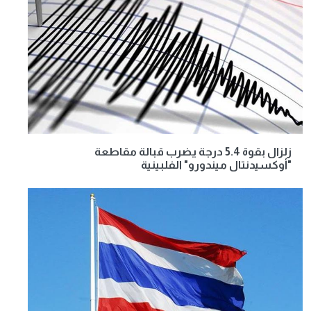
زلزال بقوة 5.4 درجة يضرب قبالة مقاطعة
"أوكسيدنتال ميندورو" الفلبينية