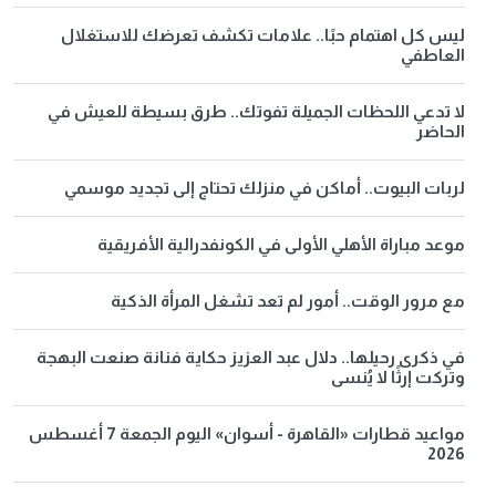
ليس كل اهتمام حبًا.. علامات تكشف تعرضك للاستغلال
العاطفي
لا تدعي اللحظات الجميلة تفوتك.. طرق بسيطة للعيش في
الحاضر
لربات البيوت.. أماكن في منزلك تحتاج إلى تجديد موسمي
موعد مباراة الأهلي الأولى في الكونفدرالية الأفريقية
مع مرور الوقت.. أمور لم تعد تشغل المرأة الذكية
في ذكرى رحيلها.. دلال عبد العزيز حكاية فنانة صنعت البهجة
وتركت إرثًا لا يُنسى
مواعيد قطارات «القاهرة - أسوان» اليوم الجمعة 7 أغسطس
2026