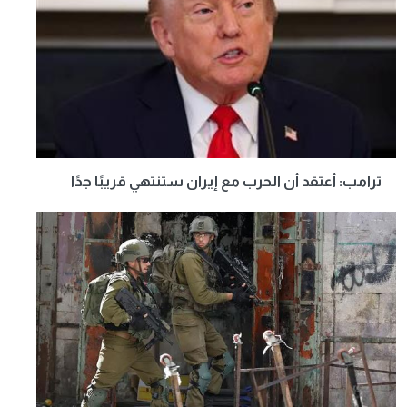
ترامب: أعتقد أن الحرب مع إيران ستنتهي قريبًا جدًا