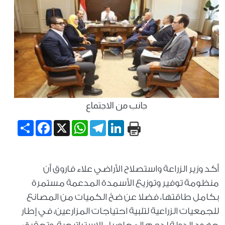
جانب من الاجتماع
Share
Facebook
WhatsApp
X
Telegram
LinkedIn
أكد وزير الزراعة واستصلاح الأراضي علاء فاروق أن
منظومة توفير وتوزيع الأسمدة المدعمة مستمرة
بكامل طاقتها، فضلا عن ضخ الكميات من المصانع
للجمعيات الزراعية لتلبية احتياجات المزارعين، في إطار