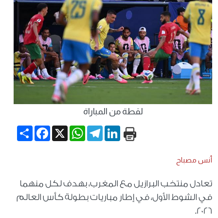
لقطة من المباراة
Share
Facebook
WhatsApp
X
Telegram
LinkedIn
أنس مصباح
تعادل منتخب البرازيل مع المغرب، بهدف لكل منهما
في الشوط الأول، في إطار مباريات بطولة كأس العالم
2026.