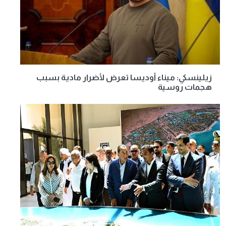
زيلينسكي: ميناء أوديسا تعرض لأضرار مادية بسبب
هجمات روسية