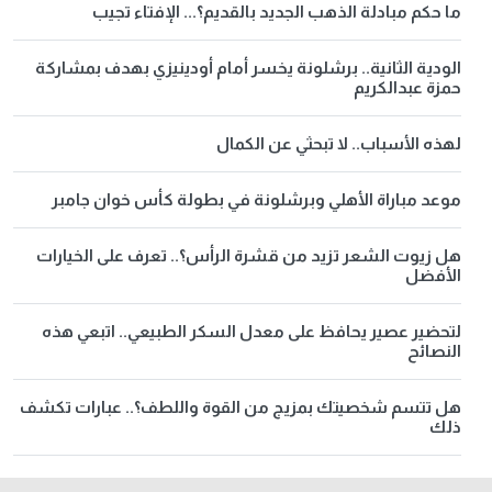
ما حكم مبادلة الذهب الجديد بالقديم؟... الإفتاء تجيب
الودية الثانية.. برشلونة يخسر أمام أودينيزي بهدف بمشاركة
حمزة عبدالكريم
لهذه الأسباب.. لا تبحثي عن الكمال
موعد مباراة الأهلي وبرشلونة في بطولة كأس خوان جامبر
هل زيوت الشعر تزيد من قشرة الرأس؟.. تعرف على الخيارات
الأفضل
لتحضير عصير يحافظ على معدل السكر الطبيعي.. اتبعي هذه
النصائح
هل تتسم شخصيتك بمزيج من القوة واللطف؟.. عبارات تكشف
ذلك