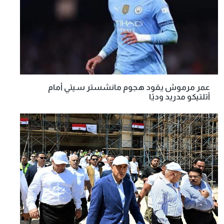
عمر مرموش يقود هجوم مانشستر سيتي أمام
أتلتيكو مدريد وديًا