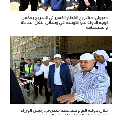
مدبولي: مشروع القطار الكهربائي السريع يعكس
توجه الدولة نحو التوسع في وسائل النقل الحديثة
والمستدامة
خلال جولته اليوم بمحافظة مطروح.. رئيس الوزراء