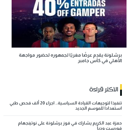
برشلونة يقدم عرضًا مغريًا لجمهوره لحضور مواجهة
الأهلي في كأس جامبر
الاكثر قراءة
تنفيذا لتوجيهات القيادة السياسية.. اجراء 20 ألف فحص طبي
استعدادا للموسم الجديد
حمزة عبد الكريم يشارك في فوز برشلونة على نوتينجهام
فورست ودياً