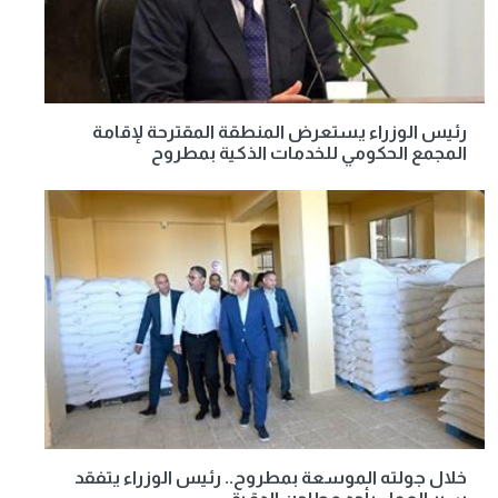
رئيس الوزراء يستعرض المنطقة المقترحة لإقامة
المجمع الحكومي للخدمات الذكية بمطروح
خلال جولته الموسعة بمطروح.. رئيس الوزراء يتفقد