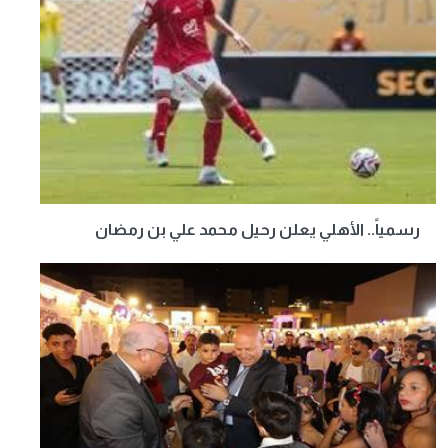
رسمياً.. الأهلي يعلن رحيل محمد علي بن رمضان