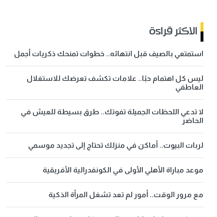
الاكثر قراءة
استمتعي بالصيف قبل انتهائه.. خطوات تمنحك ذكريات أجمل
ليس كل اهتمام حبًا.. علامات تكشف تعرضك للاستغلال
العاطفي
لا تدعي اللحظات الجميلة تفوتك.. طرق بسيطة للعيش في
الحاضر
لربات البيوت.. أماكن في منزلك تحتاج إلى تجديد موسمي
موعد مباراة الأهلي الأولى في الكونفدرالية الأفريقية
مع مرور الوقت.. أمور لم تعد تشغل المرأة الذكية