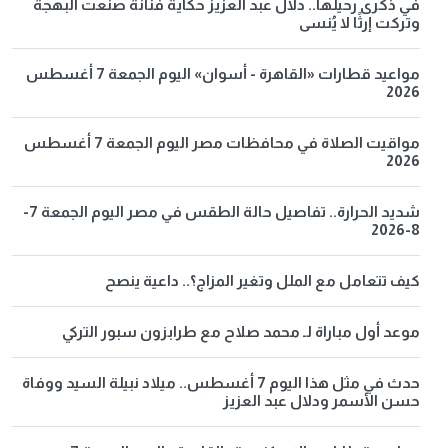
في ذكرى رحيلها.. دلال عبد العزيز حكاية فنانة صنعت البهجة
وتركت إرثًا لا يُنسى
مواعيد قطارات «القاهرة - أسوان» اليوم الجمعة 7 أغسطس
2026
مواقيت الصلاة في محافظات مصر اليوم الجمعة 7 أغسطس
2026
شديد الحرارة.. تفاصيل حالة الطقس في مصر اليوم الجمعة 7-
8-2026
كيف تتعامل مع الملل وتغير المزاج؟.. داعية ينصح
موعد أول مباراة لـ محمد صلاح مع طرابزون سبور التركي
حدث في مثل هذا اليوم 7 أغسطس.. ميلاد نبيلة السيد ووفاة
حسن الأسمر ودلال عبد العزيز