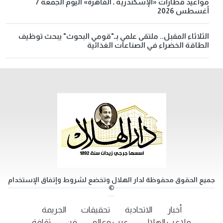
مواعيد قطارات «الإسكندرية ـ القاهرة» اليوم الجمعة 7
أغسطس 2026
الثلاثاء المقبل.. ملتقى علمي بـ"قومي البحوث" يبحث توظيف
الطاقة الخضراء في الصناعات الغذائية
جميع الحقوق محفوظة لدار الهلال وتخضع لشروط وإتفاق الإستخدام
©
أخبار
الاتحادية
تحقيقات
الجريمة
ملاعب الهلال
عرب وعالم
فن
ثقافة