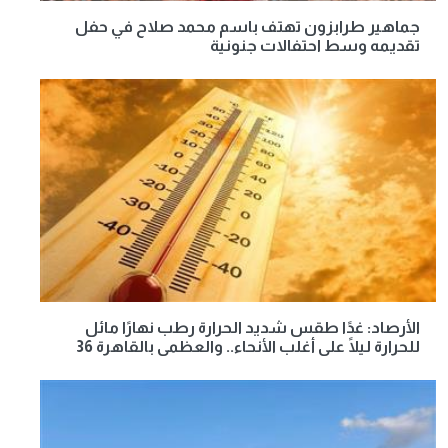
جماهير طرابزون تهتف باسم محمد صلاح في حفل
تقديمه وسط احتفالات جنونية
الأرصاد: غدًا طقس شديد الحرارة رطب نهارًا مائل
للحرارة ليلًا على أغلب الأنحاء.. والعظمى بالقاهرة 36