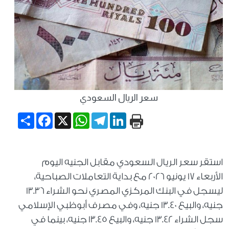
سعر الريال السعودي
Share
Facebook
WhatsApp
X
Telegram
LinkedIn
استقر سعر الريال السعودي مقابل الجنيه اليوم
الأربعاء 17 يونيو 2026 مع بداية التعاملات الصباحية،
ليسجل في البنك المركزي المصري نحو الشراء 13.36
جنيه، والبيع 13.40 جنيه، وفي مصرف أبوظبي الإسلامي
سجل الشراء 13.42 جنيه، والبيع 13.45 جنيه، بينما في