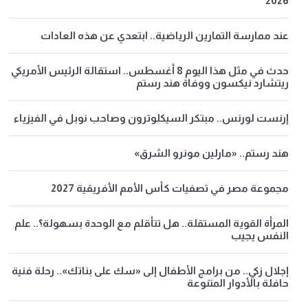
2026
عند ممارسة التمارين الرياضية.. ابتعدي عن هذه العادات
حدث في مثل هذا اليوم 8 أغسطس.. استقالة الرئيس الأمريكي
ريتشارد نيكسون ووفاة هند رستم
إرنست لورنس.. مبتكر السيكلوترون وصاحب نوبل في الفيزياء
هند رستم.. «مارلين مونرو الشرق»
مجموعة مصر في تصفيات كأس الأمم الأفريقية 2027
المرأة القوية المستقلة.. هل تتأقلم مع الوحدة بسهولة؟.. علم
النفس يجيب
إجلال زكي.. من برامج الأطفال إلى «سك على بناتك».. رحلة فنية
حافلة بالأدوار المتنوعة