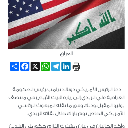
العراق
Share
Facebook
WhatsApp
X
Telegram
LinkedIn
دعا الرئيس الأمريكي دونالد ترامب، رئيس الحكومة
العراقية علي الزيدي إلى زيارة البيت الأبيض في منتصف
يوليو المقبل، وذلك وفق ما نقله المبعوث الرئاسي
الأمريكي الخاص توم باراك خلال لقائه الزيدي.
وأكد الجانبان في بيان مشترك التزام حكومتي البلدين