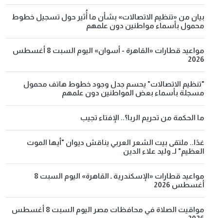
بيان من «تنظيم الاتصالات» بشأن ما أُثير حول تسجيل خطوط
محمول بأسماء مواطنين دون علمهم
مواعيد قطارات «القاهرة - أسوان» اليوم السبت 8 أغسطس
2026
"تنظيم الاتصالات" يحسم جدل وجود خطوط هاتف محمول
مسجلة بأسماء بعض المواطنين دون علمهم
ما الحكمة من تحريم الربا؟.. الإفتاء تجيب
غدًا.. ملتقى بيت الشعر العربي يناقش ديوان "أيها الموت
العظيم" لـ وليد علاء الدين
مواعيد قطارات «الإسكندرية ـ القاهرة» اليوم السبت 8
أغسطس 2026
مواقيت الصلاة في محافظات مصر اليوم السبت 8 أغسطس