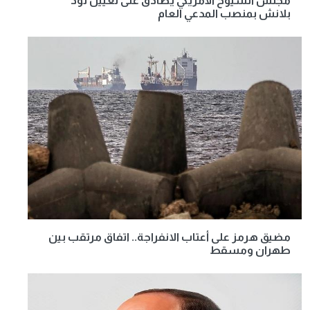
مجلس الشيوخ الأمريكي يصادق على تعيين تود
بلانش بمنصب المدعي العام
مضيق هرمز على أعتاب الانفراجة.. اتفاق مرتقب بين
طهران ومسقط