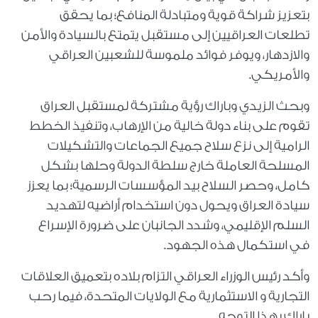
بتعزيز شراكة قوية ومتبادلة المنافع؛ بما يحقق
تطلعات العراقيين إلى مستقبل يتمتع بالسيادة والأمن
والازدهار، ويوفر فوائد ملموسة للشعبين العراقي
والأمريكي.
وبحث الزيدي وباراك رؤية مشتركة لمستقبل العراق
تقوم على بناء دولة خالية من الإرهاب، وتنفيذ الخطط
الرامية إلى نزع سلاح جميع الجماعات والتشكيلات
المسلحة العاملة خارج سلطة الدولة وحلها بشكل
كامل، وحصر السلاح بيد المؤسسات الرسمية؛ بما يعزز
سيادة العراق ويحول دون استخدام أراضيه لتهديد
السلم الإقليمي، وشدد الجانبان على ضرورة الإسراع
في استكمال هذه الجهود.
وأكد رئيس الوزراء العراقي التزام بلاده بتعميق العلاقات
التجارية و الاستثمارية مع الولايات المتحدة، فيما رحب
باراك بهذا التوجه.