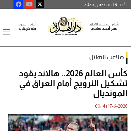
الأحد 9 اغسطس 2026
رئيس مجلس الإدارة
رئيس التحرير
عمر أحمد سامي
طه فرغلي
ملاعب الهلال
كأس العالم 2026.. هالاند يقود
تشكيل النرويج أمام العراق في
المونديال
00:14
|
17-6-2026