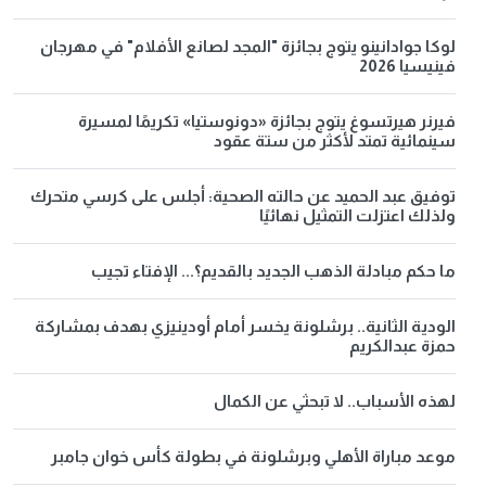
لوكا جوادانينو يتوج بجائزة "المجد لصانع الأفلام" في مهرجان
فينيسيا 2026
فيرنر هيرتسوغ يتوج بجائزة «دونوستيا» تكريمًا لمسيرة
سينمائية تمتد لأكثر من ستة عقود
توفيق عبد الحميد عن حالته الصحية: أجلس على كرسي متحرك
ولذلك اعتزلت التمثيل نهائيًا
ما حكم مبادلة الذهب الجديد بالقديم؟... الإفتاء تجيب
الودية الثانية.. برشلونة يخسر أمام أودينيزي بهدف بمشاركة
حمزة عبدالكريم
لهذه الأسباب.. لا تبحثي عن الكمال
موعد مباراة الأهلي وبرشلونة في بطولة كأس خوان جامبر