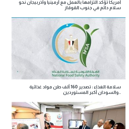
أمريكا تؤكد التزامها بالعمل مع أرمينيا وأذربيجان نحو
سلام دائم في جنوب القوقاز
سلامة الغذاء : تصدير 160 ألف طن مواد غذائية
..والسودان أكبر المستوردين