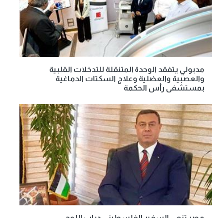
مدبولي يتفقد الوحدة المتنقلة للتدخلات القلبية
والعصبية والعضلية وعلاج السكتات الدماغية
بمستشفى رأس الحكمة
مصر تنعى السفير الفلسطيني دياب اللوح