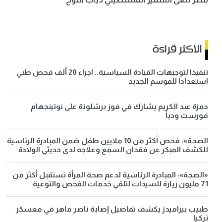
الاكثر قراءة
تنفيذا لتوجيهات القيادة السياسية.. اجراء 20 ألف فحص طبي
استعدادا للموسم الجديد
حمزة عبد الكريم يشارك في فوز برشلونة على نوتينجهام
فورست ودياً
الصحة»: فحص أكثر من 10 ملايين طفل ضمن المبادرة الرئاسية
للكشف المبكر عن فقدان السمع وعلاجه لدى حديثي الولادة
«الصحة»: المبادرة الرئاسية لدعم صحة المرأة تستقبل أكثر من
71 مليون زيارة للسيدات لتلقي خدمات الفحص والتوعية
طبيب بيراميدز يكشف تفاصيل إصابة ناصر ماهر في معسكر
تركيا