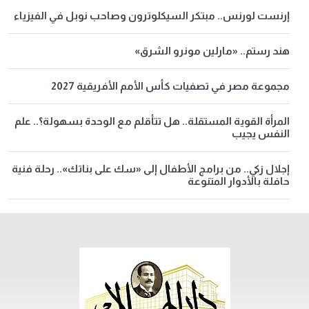
إرنست لورنس.. مبتكر السيكلوترون وصاحب نوبل في الفيزياء
هند رستم.. «مارلين مونرو الشرق»
مجموعة مصر في تصفيات كأس الأمم الأفريقية 2027
المرأة القوية المستقلة.. هل تتأقلم مع الوحدة بسهولة؟.. علم
النفس يجيب
إجلال زكي.. من برامج الأطفال إلى «سك على بناتك».. رحلة فنية
حافلة بالأدوار المتنوعة