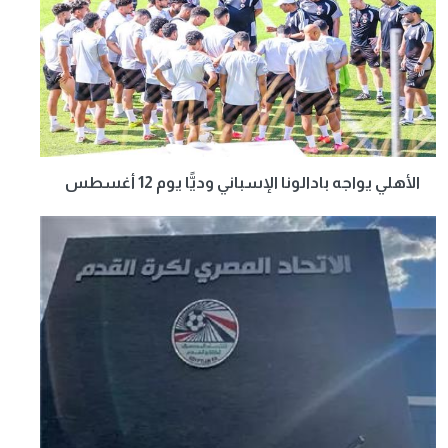
الأهلي يواجه بادالونا الإسباني وديًّا يوم 12 أغسطس