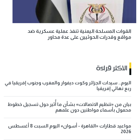
القوات المسلحة اليمنية تنفذ عملية عسكرية ضد
مواقع وقدرات الحوثيين على عدة محاور
الاكثر قراءة
اليوم.. سيدات الجزائر وكوت ديفوار والمغرب وجنوب إفريقيا في
ربع نهائي إفريقيا
بيان من «تنظيم الاتصالات» بشأن ما أُثير حول تسجيل خطوط
محمول بأسماء مواطنين دون علمهم
مواعيد قطارات «القاهرة - أسوان» اليوم السبت 8 أغسطس
2026