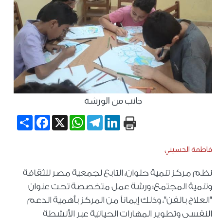
جانب من الورشة
Share
Facebook
WhatsApp
X
Telegram
LinkedIn
فاطمة الحسيني
نظم مركز تنمية حلوان، التابع لجمعية مصر للثقافة
وتنمية المجتمع؛ ورشة عمل متخصصة تحت عنوان
"العلاج بالفن"، وذلك إيماناً من المركز بأهمية الدعم
النفسي وتطوير المهارات الحياتية عبر الأنشطة