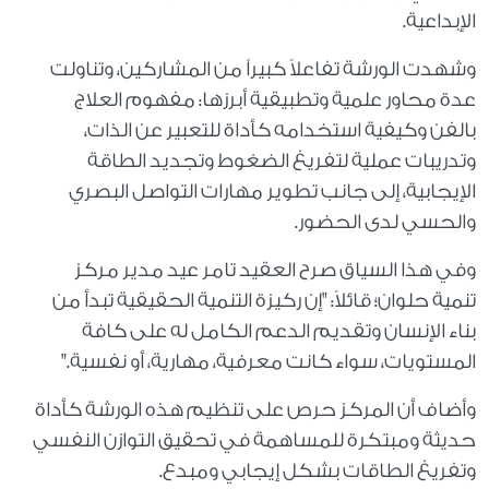
الإبداعية
.
​وشهدت الورشة تفاعلاً كبيراً من المشاركين، وتناولت
عدة محاور علمية وتطبيقية أبرزها: مفهوم العلاج
بالفن وكيفية استخدامه كأداة للتعبير عن الذات،
وتدريبات عملية لتفريغ الضغوط وتجديد الطاقة
الإيجابية، إلى جانب تطوير مهارات التواصل البصري
والحسي لدى الحضور
.
​وفي هذا السياق صرح العقيد تامر عيد مدير مركز
تنمية حلوان؛ قائلاً: "إن ركيزة التنمية الحقيقية تبدأ من
بناء الإنسان وتقديم الدعم الكامل له على كافة
المستويات، سواء كانت معرفية، مهارية، أو نفسية
".
وأضاف أن المركز حرص على تنظيم هذه الورشة كأداة
حديثة ومبتكرة للمساهمة في تحقيق التوازن النفسي
وتفريغ الطاقات بشكل إيجابي ومبدع.