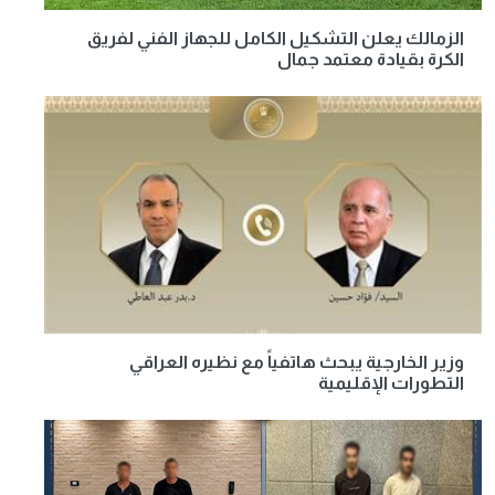
الزمالك يعلن التشكيل الكامل للجهاز الفني لفريق
الكرة بقيادة معتمد جمال
وزير الخارجية يبحث هاتفياً مع نظيره العراقي
التطورات الإقليمية