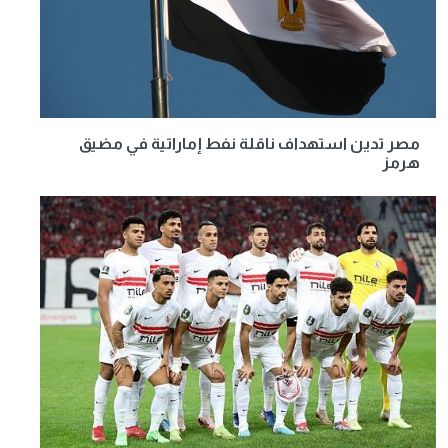
مصر تدين استهداف ناقلة نفط إماراتية في مضيق
هرمز