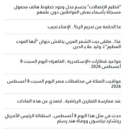
"تنظيم الاتصالات" يحسم جدل وجود خطوط هاتف محمول
مسجلة بأسماء بعض المواطنين دون علمهم
ما الحكمة من تحريم الربا؟.. الإفتاء تجيب
غدًا.. ملتقى بيت الشعر العربي يناقش ديوان "أيها الموت
العظيم" لـ وليد علاء الدين
مواعيد قطارات «الإسكندرية ـ القاهرة» اليوم السبت 8
أغسطس 2026
مواقيت الصلاة في محافظات مصر اليوم السبت 8 أغسطس
2026
عند ممارسة التمارين الرياضية.. ابتعدي عن هذه العادات
حدث في مثل هذا اليوم 8 أغسطس.. استقالة الرئيس الأمريكي
ريتشارد نيكسون ووفاة هند رستم