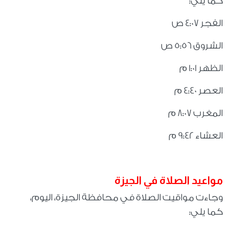
كما يلي
:
الفجر 4:07 ص
الشروق 5:56 ص
الظهر 1:01 م
العصر 4:40 م
المغرب 8:07 م
العشاء 9:42 م
مواعيد الصلاة في الجيزة
وجاءت مواقيت الصلاة في محافظة الجيزة، اليوم،
كما يلي
: