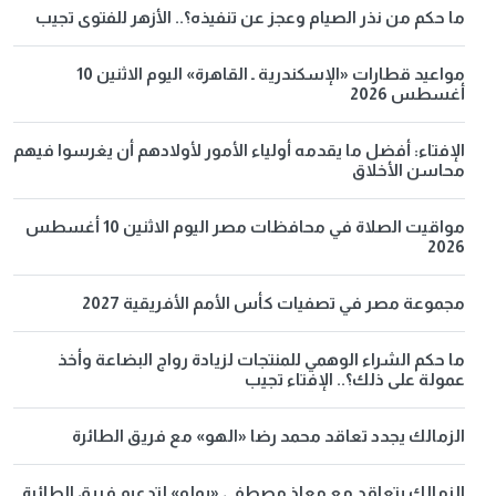
ما حكم من نذر الصيام وعجز عن تنفيذه؟.. الأزهر للفتوى تجيب
مواعيد قطارات «الإسكندرية ـ القاهرة» اليوم الاثنين 10
أغسطس 2026
الإفتاء: أفضل ما يقدمه أولياء الأمور لأولادهم أن يغرسوا فيهم
محاسن الأخلاق
مواقيت الصلاة في محافظات مصر اليوم الاثنين 10 أغسطس
2026
مجموعة مصر في تصفيات كأس الأمم الأفريقية 2027
ما حكم الشراء الوهمي للمنتجات لزيادة رواج البضاعة وأخذ
عمولة على ذلك؟.. الإفتاء تجيب
الزمالك يجدد تعاقد محمد رضا «الهو» مع فريق الطائرة
الزمالك يتعاقد مع معاذ مصطفى «بولو» لتدعيم فريق الطائرة