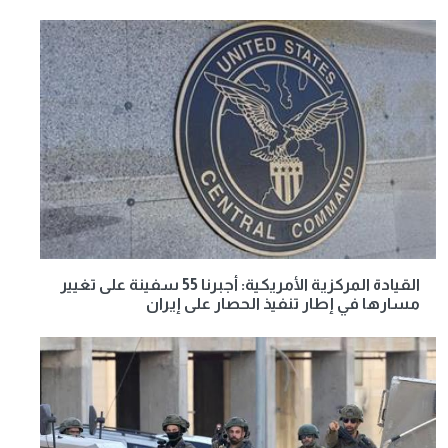
القيادة المركزية الأمريكية: أجبرنا 55 سفينة على تغيير
مسارها في إطار تنفيذ الحصار على إيران