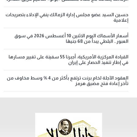
حسين السيد عضو مجلس إدارة الزمالك ينفي الإدلاء بتصريحات
إعلامية
أسعار الأسماك اليوم الاثنين 10 أغسطس 2026 في سوق
العبور.. البلطي يبدأ من 68 جنيهًا
القيادة المركزية الأمريكية: أجبرنا 55 سفينة على تغيير مسارها
في إطار تنفيذ الحصار على إيران
العقود الآجلة لخام برنت ترتفع بأكثر من 4 % وسط مخاوف من
تأخر إعادة فتح مضيق هرمز