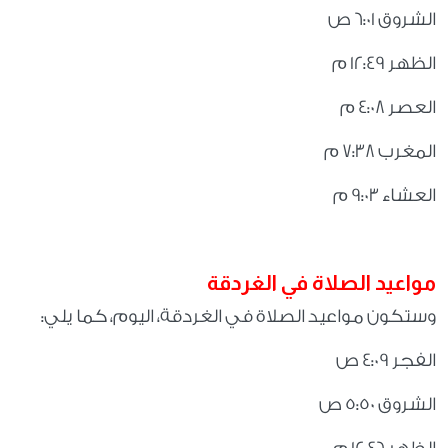
الشروق 6:01 ص
الظهر 12:49 م
العصر 4:08 م
المغرب 7:38 م
العشاء 9:03 م
مواعيد الصلاة في الغردقة
وستكون مواعيد الصلاة في الغردقة، اليوم، كما يلي
:
الفجر 4:09 ص
الشروق 5:50 ص