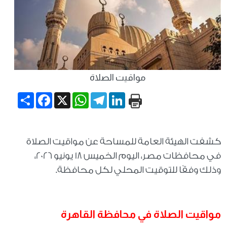
مواقيت الصلاة
Share
Facebook
WhatsApp
X
Telegram
LinkedIn
كشفت الهيئة العامة للمساحة عن مواقيت الصلاة
في محافظات مصر، اليوم الخميس 18 يونيو 2026،
وذلك وفقًا للتوقيت المحلي لكل محافظة.
مواقيت الصلاة في محافظة القاهرة