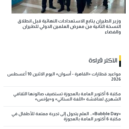
وزير الطيران يتابع الاستعدادات النهائية قبل انطلاق
النسخة الثانية من معرض العلمين الدولي للطيران
والفضاء
الاكثر قراءة
مواعيد قطارات «القاهرة - أسوان» اليوم الاثنين 10 أغسطس
2026
مكتبة 6 أكتوبر العامة بالعجوزة تستضيف صالونها الثقافي
الشهري لمناقشة «اللغة الستاتي» و«يؤنس»
«Bubble Day».. العلم يتحول إلى تجربة ممتعة للأطفال في
مكتبة 6 أكتوبر العامة بالعجوزة