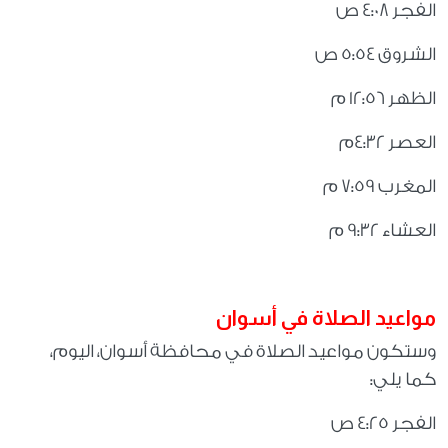
الفجر 4:08 ص
الشروق 5:54 ص
الظهر 12:56 م
العصر 4:32م
المغرب 7:59 م
العشاء 9:32 م
مواعيد الصلاة في أسوان
وستكون مواعيد الصلاة في محافظة أسوان، اليوم،
كما يلي
:
الفجر 4:25 ص