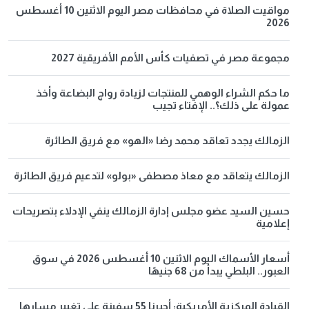
مواقيت الصلاة في محافظات مصر اليوم الاثنين 10 أغسطس
2026
مجموعة مصر في تصفيات كأس الأمم الأفريقية 2027
ما حكم الشراء الوهمي للمنتجات لزيادة رواج البضاعة وأخذ
عمولة على ذلك؟.. الإفتاء تجيب
الزمالك يجدد تعاقد محمد رضا «الهو» مع فريق الطائرة
الزمالك يتعاقد مع معاذ مصطفى «بولو» لتدعيم فريق الطائرة
حسين السيد عضو مجلس إدارة الزمالك ينفي الإدلاء بتصريحات
إعلامية
أسعار الأسماك اليوم الاثنين 10 أغسطس 2026 في سوق
العبور.. البلطي يبدأ من 68 جنيهًا
القيادة المركزية الأمريكية: أجبرنا 55 سفينة على تغيير مسارها