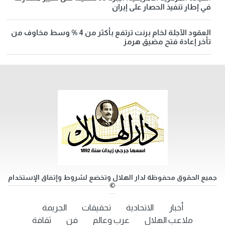
في إطار تنفيذ الحصار على إيران
العقود الآجلة لخام برنت ترتفع بأكثر من 4 % وسط مخاوف من
تأخر إعادة فتح مضيق هرمز
جميع الحقوق محفوظة لدار الهلال وتخضع لشروط وإتفاق الإستخدام
©
أخبار
الاتحادية
تحقيقات
الجريمة
ملاعب الهلال
عرب وعالم
فن
ثقافة