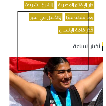
دار الإفتاء المصرية
الشرعُ الشريفُ
بعد مَمَاتِهِ قبرًا
والأصل في القبر
قَدْر قامَة الإنسان
أخبار الساعة