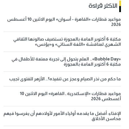
الاكثر قراءة
مواعيد قطارات «القاهرة - أسوان» اليوم الاثنين 10 أغسطس
2026
مكتبة 6 أكتوبر العامة بالعجوزة تستضيف صالونها الثقافي
الشهري لمناقشة «اللغة الستاتي» و«يؤنس»
«Bubble Day».. العلم يتحول إلى تجربة ممتعة للأطفال في
مكتبة 6 أكتوبر العامة بالعجوزة
ما حكم من نذر الصيام وعجز عن تنفيذه؟.. الأزهر للفتوى تجيب
مواعيد قطارات «الإسكندرية ـ القاهرة» اليوم الاثنين 10
أغسطس 2026
الإفتاء: أفضل ما يقدمه أولياء الأمور لأولادهم أن يغرسوا فيهم
محاسن الأخلاق