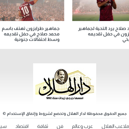
صلاح يرد التحية لجماهير
جماهير طرابزون تهتف باسم
زون في حفل تقديمه
محمد صلاح في حفل تقديمه
يخي
وسط احتفالات جنونية
جميع الحقوق محفوظة لدار الهلال وتخضع لشروط وإتفاق الإستخدام ©
لاعب الهلال
عرب وعالم
فن
ثقافة
اقتصاد
سيد