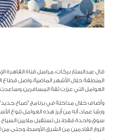
قال عبدالستار بركات، مراسل قناة القاهرة الإخ
المنطقة خلال الأشهر الماضية، واصل قطاع ا
العوامل التي عززت ثقة المسافرين، وساعدت على
وأضاف خلال مداخلة في برنامج "صباح جديد"، ا
ورشا عماد، أنه من أبرز هذه العوامل تنوع الأس
سوق واحدة فقط، بل تستقبل ملايين السياح من م
الزوار القادمين من الشرق الأوسط، وحتى من آس