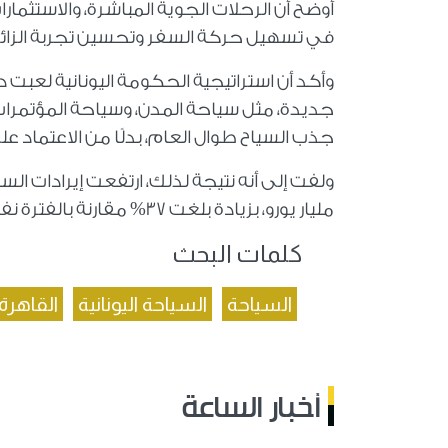
أوضح أن الرحلات الجوية المباشرة، والاستثم
في تسهيل حركة السفر وتحسين تجربة الزائر
وأكد أن استراتيجية الحكومة اليونانية لعبت 
جديدة، مثل سياحة المدن، وسياحة المؤتمرات،
جذب السياح طوال العام، بدلًا من الاعتماد عل
مليار يورو، بزيادة بلغت 37% مقارنة بالفترة نفسها من العام الماضي.
كلمات البحث
السياحة
السياحة اليونانية
القاهرة 
أخبار الساعة