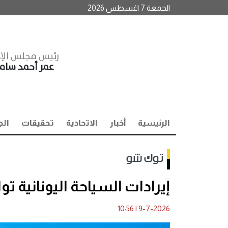
الجمعة 7 اغسطس 2026
رئيس مجلس الإد
عمر أحمد سا
الرئيسية
أخبار
الاتحادية
تحقيقات
الج
توك شو
إيرادات السياحة اليونانية تواصل النمو
10:56
|
9-7-2026