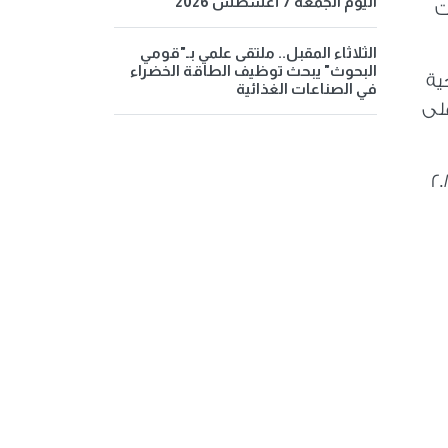
اليوم الجمعة 7 أغسطس 2026
ت
الثلاثاء المقبل.. ملتقى علمي بـ"قومي
البحوث" يبحث توظيف الطاقة الخضراء
ية
في الصناعات الغذائية
على
 ارتفعت إيرادات السياحة، منى، خلال الأشهر الأربعة الأولى من عام 2026 إلى نحو 2.8