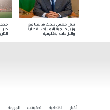
نبيل فهمي يبحث هاتفيا مع
محمد 
وزير خارجية الإمارات القضايا
طراب
والنزاعات الإقليمية
التار
أخبار
الاتحادية
تحقيقات
الجريمة
م