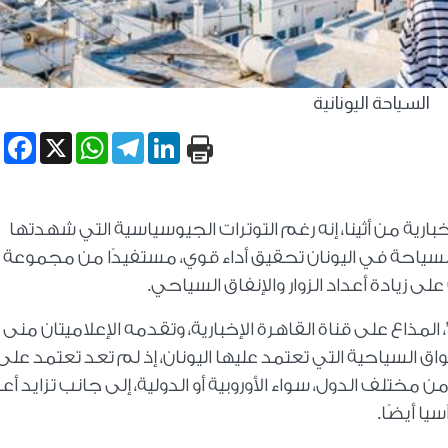
السياحة اليونانية
book
WhatsApp
X
Telegram
LinkedIn
بارية من أثينا، إنه رغم التوترات الجيوسياسية التي شهدتها
لسياحة في اليونان تحقيق أداء قوي، مستفيدًا من مجموعة
 زيادة أعداد الزوار والإنفاق السياحي.
لمذاع على قناة القاهرة الإخبارية، وتقدمه الإعلاميتان منى 
واق السياحية التي تعتمد عليها اليونان، إذ لم تعد تعتمد على
ختلف الدول، سواء الأوروبية أو الدولية، إلى جانب تزايد أعد
يا أيضًا.