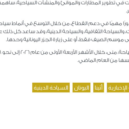
ارات في تطوير المطارات والموانئ والمنشآت السياحية، ساهم
.
دورًا مهمًا في دعم القطاع، من خلال التوسع في أنماط سياح
 والسياحة الثقافية، والسياحة الدينية، وقد ساعد كل ذلك 
ى موسم الصيف فقط، أو على زيارة الجزر اليونانية وحدها.
ولفت إلى أنه نتيجة لذلك،
الإخبارية
أثينا
اليونان
السياحة الدينية