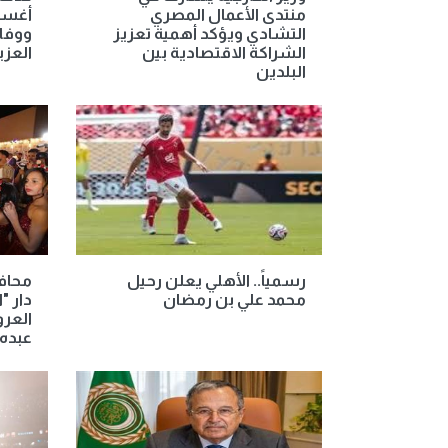
منتدى الأعمال المصري
أغسطس
التشادي ويؤكد أهمية تعزيز
ووفاة
الشراكة الاقتصادية بين
العزي
البلدين
رسمياً.. الأهلي يعلن رحيل
محافظ
محمد علي بن رمضان
دار "
العرو
عبده