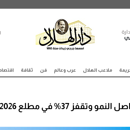
ارة
ر
مي
ريمة
ملاعب الهلال
عرب وعالم
فن
ثقافة
اقتصاد
 وتقفز 37% في مطلع 2026