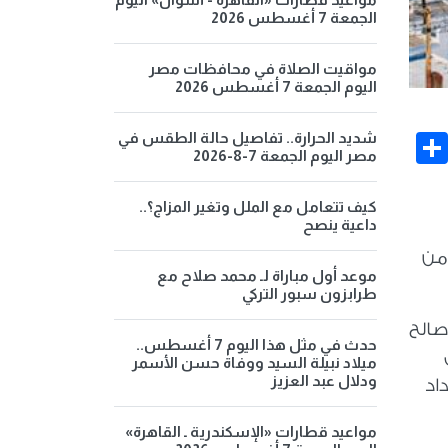
الجمعة 7 أغسطس 2026
مواقيت الصلاة في محافظات مصر
اليوم الجمعة 7 أغسطس 2026
شديد الحرارة.. تفاصيل حالة الطقس في
Share
Face
مصر اليوم الجمعة 7-8-2026
كيف تتعامل مع الملل وتغير المزاج؟..
داعية ينصح
 من
موعد أول مباراة لـ محمد صلاح مع
طرابزون سبور التركي
صالح
حدث في مثل هذا اليوم 7 أغسطس..
ميلاد نبيلة السيد ووفاة حسن الأسمر
ودلال عبد العزيز
اد
مواعيد قطارات «الإسكندرية ـ القاهرة»