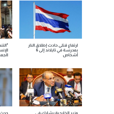
ارتفاع قتلى حادث إطلاق النار
"التن
بمدرسة في تايلاند إلى 6
الإنس
أشخاص
الجم
وزير الخارجية يشارك في