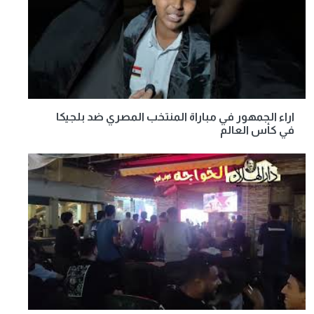
اراء الجمهور في مباراة المنتخب المصري ضد بلجيكا
في كأس العالم