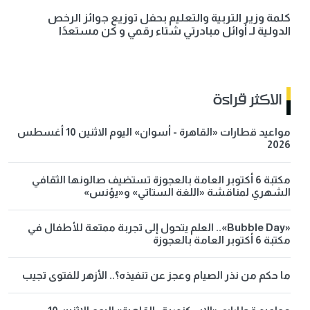
كلمة وزير التربية والتعليم بحفل توزيع جوائز الرخص
الدولية لـ أوائل مبادرتي شتاء رقمي و كن مستعدًا
الاكثر قراءة
مواعيد قطارات «القاهرة - أسوان» اليوم الاثنين 10 أغسطس
2026
مكتبة 6 أكتوبر العامة بالعجوزة تستضيف صالونها الثقافي
الشهري لمناقشة «اللغة الستاتي» و«يؤنس»
«Bubble Day».. العلم يتحول إلى تجربة ممتعة للأطفال في
مكتبة 6 أكتوبر العامة بالعجوزة
ما حكم من نذر الصيام وعجز عن تنفيذه؟.. الأزهر للفتوى تجيب