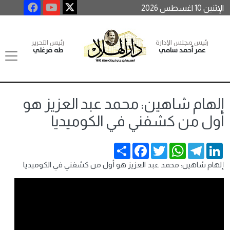
الإثنين 10 اغسطس 2026
رئيس مجلس الإدارة
رئيس التحرير
عمر أحمد سامي
طه فرغلي
إلهام شاهين: محمد عبد العزيز هو
أول من كشفني في الكوميديا
Share
Facebook
Twitter
WhatsApp
Telegram
LinkedIn
إلهام شاهين: محمد عبد العزيز هو أول من كشفني في الكوميديا