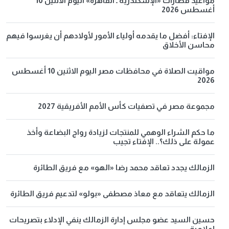
مواعيد قطارات «الإسكندرية ـ القاهرة» اليوم الاثنين 10
أغسطس 2026
الإفتاء: أفضل ما يقدمه أولياء الأمور لأولادهم أن يغرسوا فيهم
محاسن الأخلاق
مواقيت الصلاة في محافظات مصر اليوم الاثنين 10 أغسطس
2026
مجموعة مصر في تصفيات كأس الأمم الأفريقية 2027
ما حكم الشراء الوهمي للمنتجات لزيادة رواج البضاعة وأخذ
عمولة على ذلك؟.. الإفتاء تجيب
الزمالك يجدد تعاقد محمد رضا «الهو» مع فريق الطائرة
الزمالك يتعاقد مع معاذ مصطفى «بولو» لتدعيم فريق الطائرة
حسين السيد عضو مجلس إدارة الزمالك ينفي الإدلاء بتصريحات
إعلامية