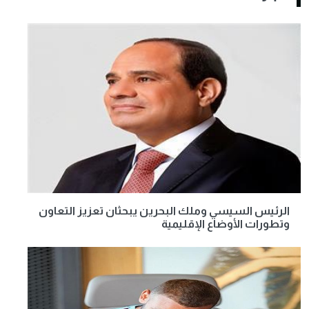
الرئيس السيسي وملك البحرين يبحثان تعزيز التعاون
وتطورات الأوضاع الإقليمية