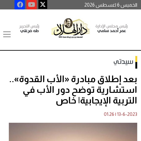
الخميس 6 اغسطس 2026
رئيس مجلس الإدارة
رئيس التحرير
عمر أحمد سامي
طه فرغلي
سيدتي
بعد إطلاق مبادرة «الأب القدوة»..
استشارية توضح دور الأب في
التربية الإيجابية| خاص
01:26
|
13-6-2023