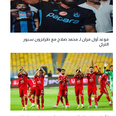
موعد أول مران لـ محمد صلاح مع طرابزون سبور
التركي