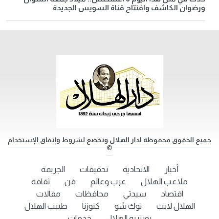
ورضوان الكاشف وافتتاح قناة السويس الجديدة
جميع الحقوق محفوظة لدار الهلال وتخضع لشروط وإتفاق الإستخدام
©
أخبار
الاتحادية
تحقيقات
الجريمة
ملاعب الهلال
عرب وعالم
فن
ثقافة
اقتصاد
سيدتي
محافظات
مقالات
الهلال لايت
توك شو
كنوزنا
طبيب الهلال
بورتريه الهلال
خدمات