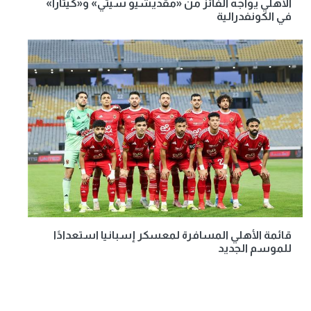
الأهلي يواجه الفائز من «مقديشيو سيتي» و«كيتارا»
في الكونفدرالية
قائمة الأهلي المسافرة لمعسكر إسبانيا استعدادًا
للموسم الجديد