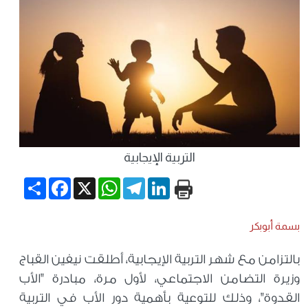
التربية الإيجابية
Share
Facebook
WhatsApp
X
Telegram
LinkedIn
بسمة أبوبكر
بالتزامن مع شهر التربية الإيجابية، أطلقت نيفين القباج
وزيرة التضامن الاجتماعي، لأول مرة، مبادرة "الأب
القدوة"، وذلك للتوعية بأهمية دور الأب في التربية