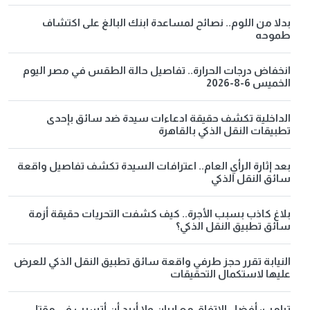
بدلا من اللوم.. نصائح لمساعدة ابنك البالغ على اكتشاف
طموحه
انخفاض درجات الحرارة.. تفاصيل حالة الطقس في مصر اليوم
الخميس 6-8-2026
الداخلية تكشف حقيقة ادعاءات سيدة ضد سائق بإحدى
تطبيقات النقل الذكي بالقاهرة
بعد إثارة الرأي العام.. اعترافات السيدة تكشف تفاصيل واقعة
سائق النقل الذكي
بلاغ كاذب بسبب الأجرة.. كيف كشفت التحريات حقيقة أزمة
سائق تطبيق النقل الذكي؟
النيابة تقرر حجز طرفي واقعة سائق تطبيق النقل الذكي للعرض
عليها لاستكمال التحقيقات
ترامب: أفضل الاتفاق مع إيران ولا أريد أن أتسبب في مقتل