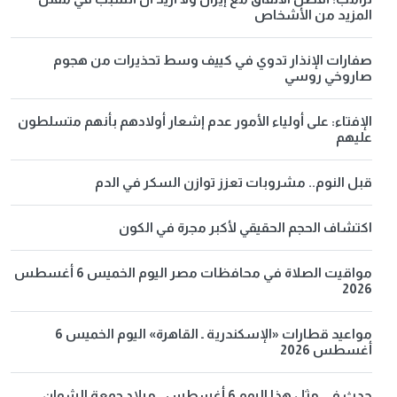
المزيد من الأشخاص
صفارات الإنذار تدوي في كييف وسط تحذيرات من هجوم
صاروخي روسي
الإفتاء: على أولياء الأمور عدم إشعار أولادهم بأنهم متسلطون
عليهم
قبل النوم.. مشروبات تعزز توازن السكر في الدم
اكتشاف الحجم الحقيقي لأكبر مجرة في الكون
مواقيت الصلاة في محافظات مصر اليوم الخميس 6 أغسطس
2026
مواعيد قطارات «الإسكندرية ـ القاهرة» اليوم الخميس 6
أغسطس 2026
حدث في مثل هذا اليوم 6 أغسطس.. ميلاد جمعة الشوان