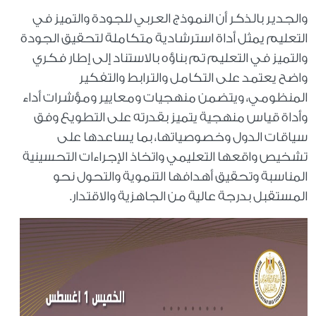
والجدير بالذكر أن النموذج العربي للجودة والتميز في
التعليم يمثل أداة استرشادية متكاملة لتحقيق الجودة
والتميز في التعليم تم بناؤه بالاستناد إلى إطار فكري
واضح يعتمد على التكامل والترابط والتفكير
المنظومي، ويتضمن منهجيات ومعايير ومؤشرات أداء
وأداة قياس منهجية يتميز بقدرته على التطويع وفق
سياقات الدول وخصوصياتها، بما يساعدها على
تشخيص واقعها التعليمي واتخاذ الإجراءات التحسينية
المناسبة وتحقيق أهدافها التنموية والتحول نحو
المستقبل بدرجة عالية من الجاهزية والاقتدار.