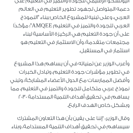
اليونسكو الإقليمي للجودة والتميز في التعليم على
دعمه المتواصل لجهود تطوير التعليم في العالم
العربي، وعلى تبنيه للمشروع الخاص ببناء "النموذج
العربي للجودة والتميز في التعليم AMQEE"؛ مؤكدًا
على أن جودة التعليم هي الركيزة الأساسية لبناء
مجتمعات متقدمة، وأن الاستثمار في التعليم هو
استثمار في المستقبل.
وأعرب الوزير عن تمنياته في أن يساهم هذا المشروع
في تطوير مؤشرات جودة التعليم، وتبادل الخبرات
وأفضل الممارسات مع الدول الأعضاء المشاركة، وتبني
نموذج عربي متكامل للجودة والتميز في التعليم، مما
يساهم في تحقيق أهداف التنمية المستدامة ۲۰۳۰
وبشكل خاص الهدف الرابع.
وقال الوزير: “إننا على يقين بأن هذا التعاون المشترك
سيساهم في تحقيق أهداف التنمية المستدامة، وبناء