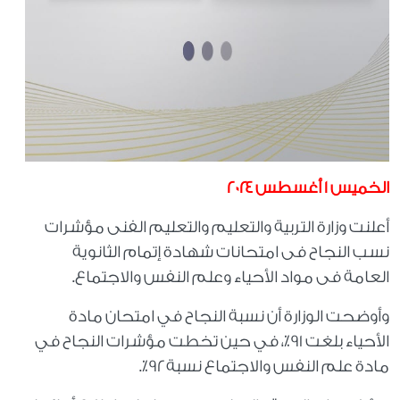
الخميس ١ أغسطس ٢٠٢٤
أعلنت وزارة التربية والتعليم والتعليم الفنى مؤشرات
نسب النجاح فى امتحانات شهادة إتمام الثانوية
العامة فى مواد الأحياء وعلم النفس والاجتماع.
وأوضحت الوزارة أن نسبة النجاح في امتحان مادة
الأحياء بلغت ٩١٪؜، في حين تخطت مؤشرات النجاح في
مادة علم النفس والاجتماع نسبة ٩٢٪؜.