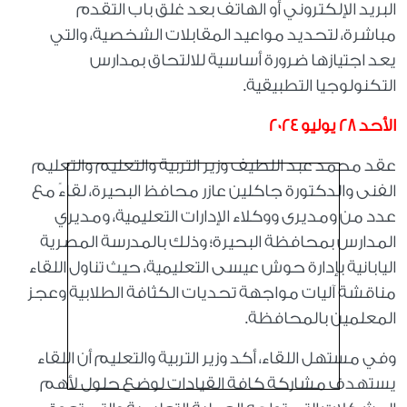
البريد الإلكتروني أو الهاتف بعد غلق باب التقدم
مباشرة، لتحديد مواعيد المقابلات الشخصية، والتي
يعد اجتيازها ضرورة أساسية للالتحاق بمدارس
التكنولوجيا التطبيقية.
الأحد 28 يوليو 2024
عقد محمد عبد اللطيف وزير التربية والتعليم والتعليم
الفنى والدكتورة جاكلين عازر محافظ البحيرة، لقاءً مع
عدد من ومديرى ووكلاء الإدارات التعليمية، ومديري
المدارس بمحافظة البحيرة؛ وذلك بالمدرسة المصرية
اليابانية بإدارة حوش عيسى التعليمية، حيث تناول اللقاء
مناقشة آليات مواجهة تحديات الكثافة الطلابية وعجز
المعلمين بالمحافظة.
وفي مستهل اللقاء، أكد وزير التربية والتعليم أن اللقاء
يستهدف مشاركة كافة القيادات لوضع حلول لأهم