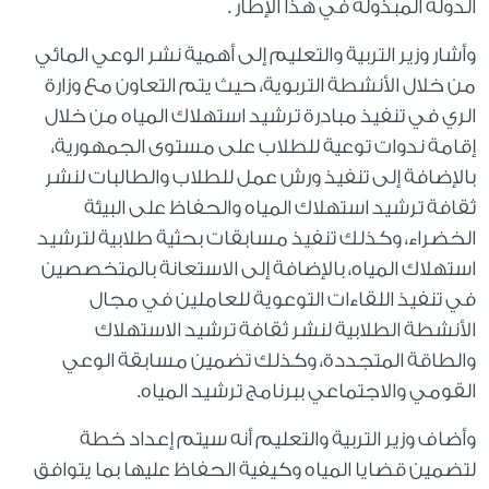
الدولة المبذولة في هذا الإطار .
وأشار وزير التربية والتعليم إلى أهمية نشر الوعي المائي
من خلال الأنشطة التربوية، حيث يتم التعاون مع وزارة
الري في تنفيذ مبادرة ترشيد استهلاك المياه من خلال
إقامة ندوات توعية للطلاب على مستوى الجمهورية،
بالإضافة إلى تنفيذ ورش عمل للطلاب والطالبات لنشر
ثقافة ترشيد استهلاك المياه والحفاظ على البيئة
الخضراء، وكذلك تنفيذ مسابقات بحثية طلابية لترشيد
استهلاك المياه، بالإضافة إلى الاستعانة بالمتخصصين
في تنفيذ اللقاءات التوعوية للعاملين في مجال
الأنشطة الطلابية لنشر ثقافة ترشيد الاستهلاك
والطاقة المتجددة، وكذلك تضمين مسابقة الوعي
القومي والاجتماعي ببرنامج ترشيد المياه.
وأضاف وزير التربية والتعليم أنه سيتم إعداد خطة
لتضمين قضايا المياه وكيفية الحفاظ عليها بما يتوافق