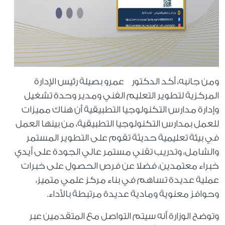
ومن جانبه، أكد الدكتور عمرو بصيلة رئيس الإدارة
المركزية لتطوير التعليم الفني ومدير وحدة تشغيل
وإدارة مدارس التكنولوجيا التطبيقية أن هناك مميزات
للعمل بمدارس التكنولوجيا التطبيقية، من بينها العمل
في بيئة تعليمية حديثة تقوم على التطوير المستمر
والشامل، وتدريب تقني مستمر عالي الجودة على أيدي
خبراء معتمدين، فضلا عن فرص الحصول على خبرات
عملية عديدة تساهم في بناء مركز علمي متميز،
وحوافز معنوية ومادية عديدة مرتبطة بالأداء.
وتوضح الوزارة أنه سيتم التواصل مع المتقدمين عبر