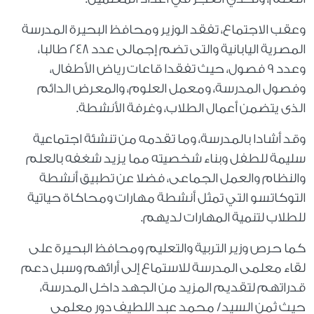
وعقب الاجتماع، تفقد الوزير ومحافظ البحيرة المدرسة
المصرية اليابانية والتى تضم إجمالى عدد 248 طالبا،
وعدد 9 فصول، حيث تفقدا قاعات رياض الأطفال،
وفصول المدرسة، ومعمل العلوم، والمعرض الدائم
الذى يتضمن أعمال الطلاب، وغرفة الأنشطة.
وقد أشادا بالمدرسة، وما تقدمه من تنشئة اجتماعية
سليمة للطفل وبناء شخصيته مما يزيد شغفه بالعلم
والنظام والعمل الجماعى، فضلا عن تطبيق أنشطة
التوكاتسو التي تمثل أنشطة مهارات ومحاكاة حياتية
للطلاب لتنمية المهارات لديهم.
كما حرص وزير التربية والتعليم ومحافظ البحيرة على
لقاء معلمى المدرسة للاستماع إلى أرائهم وسبل دعم
قدراتهم لتقديم المزيد من الجهد داخل المدرسة،
حيث ثمن السيد/ محمد عبد اللطيف دور معلمي