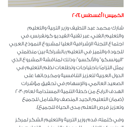
الخميس ١ أغسطس ٢٠٢٤
شارك محمد عبد اللطيف وزير التربية والتعليم
والتعليم الفني، عبر تقنية الفيديو كونفرنس، في
اجتماع اللجنة الإشرافية العليا لمشروع النموذج العربي
للجودة والتميز في التعليم بالشراكة بين منظمتي
“اليونسكو” والألكسو”؛ وذلك لمناقشة المشروع الذي
يمثل التزامًا باحتياجات وتطلعات نظم التعليم في
الدول العربية لتعزيز التنافسية ومخرجاتها على
الصعيد العالمي، والإسهام في تحقيق مؤشرات
الهدف الرابع من خطة التنمية المستدامة لعام ٢٠٣٠
(ضمان التعليم الجيد المنصف والشامل للجميع
وتعزيز فرص التعلم مدى الحياة للجميع).
وفي كلمته، قدم وزير التربية والتعليم الشكر لمركز