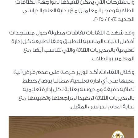
والمقترحات التي يمكن تنفيذها لمواجهة الكثافات
الطلابية وعجز المعلمين مع بداية العام الدراسي
الجديد ٢٠٢٤ / ٢٠٢٥.
وقد شهدت اللقاءات نقاشات مطولة حول مستجدات
أفضل الآليات المناسبة للتطبيق وفقا لطبيعة كل إدارة
تعليمية بالمديريات الثلاثة والتي تتناسب أيضا مع
المعلمين والطلاب.
وخلال اللقاءات، أكد الوزير حرصه على عدم فرض آلية
بعينها على أي ادارة تعليمية، مطالبا بوضع خطط
نهائية دقيقة ومدروسة بعناية لكل إدارة تعليمية
بالمديريات الثلاثة تمهيدا لمراجعتها وتطبيقها مع
بداية العام الدراسي المقبل.