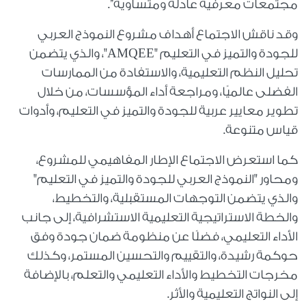
مجتمعات معرفية عادلة ومتساوية”.
وقد ناقش الاجتماع أهداف مشروع النموذج العربي
للجودة والتميز في التعليم "AMQEE"، والذي يتضمن
تحليل النظم التعليمية، والاستفادة من الممارسات
الفضلى عالميًا، ومراجعة أداء المؤسسات، من خلال
تطوير معايير عربية للجودة والتميز في التعليم، وأدوات
قياس متنوعة.
كما استعرض الاجتماع الإطار المفاهيمي للمشروع،
ومحاور "النموذج العربي للجودة والتميز في التعليم"
والذي يتضمن التوجهات المستقبلية، والتخطيط،
والخطة الاستراتيجية التعليمية الاستشرافية، إلى جانب
الأداء التعليمي، فضلًا عن منظومة ضمان جودة وفق
حوكمة رشيدة، والتقييم والتحسين المستمر، وكذلك
مخرجات التخطيط والأداء التعليمي والتعلم، بالإضافة
إلى النواتج التعليمية والأثر.