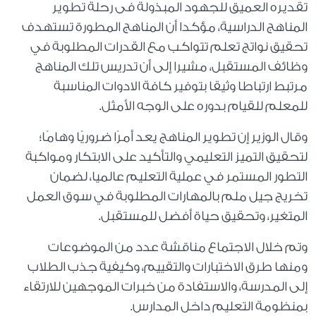
تقديره العميق للجهود المبذولة فى رحلة تطوير
المناهج الدراسية، مؤكدا أن المناهج المطورة تستهدف
تحقيق نواتج تعلم تتواكب مع القدرات المطلوبة في
وظائف المستقبل، مشيرا إلى أن تدريس تلك المناهج
مرتبط ارتباطا وثيقا بتوفير كافة الادوات المناسبة
للمعلم للقيام بدوره على الوجه الأمثل.
وقال الوزير إن تطوير المناهج يعد أمرًا ضروريًا وهامًا؛
لتحقيق التميز التعليمي والتأكيد على الابتكار ومواكبة
التطور المستمر في عملية التعليم عالميا، لضمان
تخريج جيل ملم بالمهارات المطلوبة في سوق العمل
المتغير، وتحقيق حياة أفضل للمستقبل.
وتم خلال الاجتماع مناقشة عدد من الموضوعات
ومنها طرق الاختبارات والتقييم، وكيفية جذب الطلاب
إلى المدرسة، والاستفادة من خبرات الموجهين للارتقاء
بمنظومة التعليم داخل المدارس.