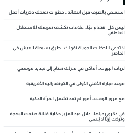
استمتعي بالصيف قبل انتهائه.. خطوات تمنحك ذكريات أجمل
ليس كل اهتمام حبًا.. علامات تكشف تعرضك للاستغلال
العاطفي
لا تدعي اللحظات الجميلة تفوتك.. طرق بسيطة للعيش في
الحاضر
لربات البيوت.. أماكن في منزلك تحتاج إلى تجديد موسمي
موعد مباراة الأهلي الأولى في الكونفدرالية الأفريقية
مع مرور الوقت.. أمور لم تعد تشغل المرأة الذكية
في ذكرى رحيلها.. دلال عبد العزيز حكاية فنانة صنعت البهجة
وتركت إرثًا لا يُنسى