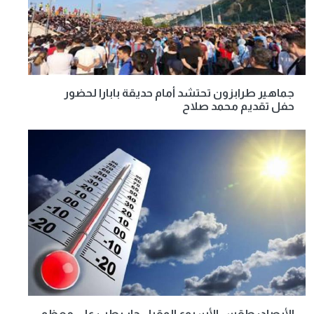
جماهير طرابزون تحتشد أمام حديقة بابارا لحضور
حفل تقديم محمد صلاح
الأرصاد: طقس الأسبوع المقبل حار رطب على معظم