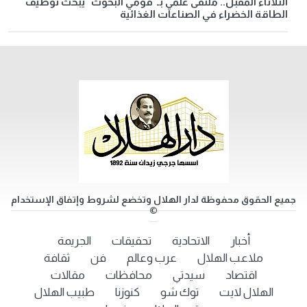
الثلاثاء المقبل.. ملتقى علمي بـ"قومي البحوث" يبحث توظيف
الطاقة الخضراء في الصناعات الغذائية
جميع الحقوق محفوظة لدار الهلال وتخضع لشروط وإتفاق الإستخدام
©
أخبار
الاتحادية
تحقيقات
الجريمة
ملاعب الهلال
عرب وعالم
فن
ثقافة
اقتصاد
سيدتي
محافظات
مقالات
الهلال لايت
توك شو
كنوزنا
طبيب الهلال