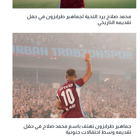
محمد صلاح يرد التحية لجماهير طرابزون في حفل
تقديمه التاريخي
جماهير طرابزون تهتف باسم محمد صلاح في حفل
تقديمه وسط احتفالات جنونية