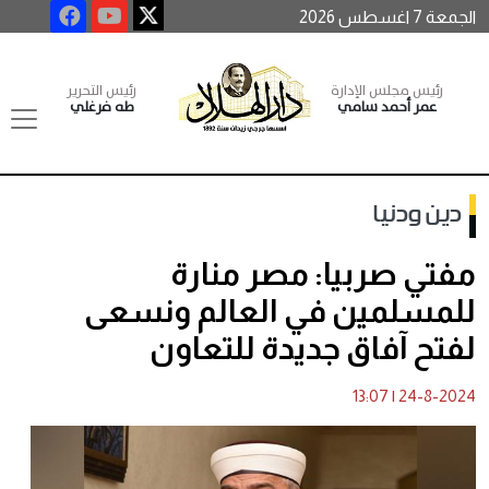
الجمعة 7 اغسطس 2026
رئيس مجلس الإدارة
رئيس التحرير
عمر أحمد سامي
طه فرغلي
دين ودنيا
مفتي صربيا: مصر منارة
للمسلمين في العالم ونسعى
لفتح آفاق جديدة للتعاون
13:07
|
24-8-2024