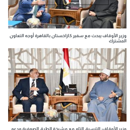
وزير الأوقاف يبحث مع سفير كازاخستان بالقاهرة أوجه التعاون
المشترك
وزير الأوقاف: التنسيق التام مع مشيخة الطرق الصوفية ودعم