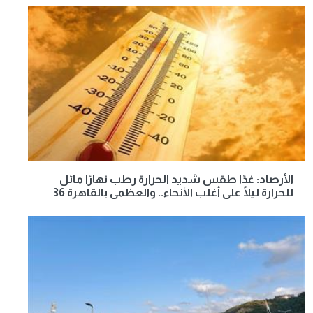
الأرصاد: غدًا طقس شديد الحرارة رطب نهارًا مائل
للحرارة ليلًا على أغلب الأنحاء.. والعظمى بالقاهرة 36