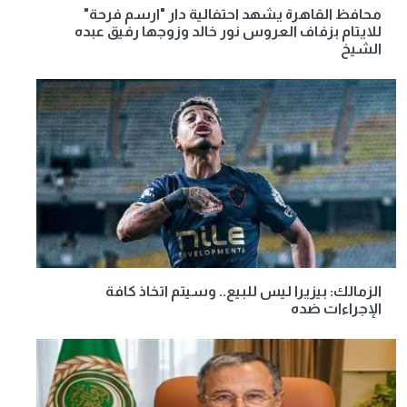
محافظ القاهرة يشهد احتفالية دار "ارسم فرحة"
للايتام بزفاف العروس نور خالد وزوجها رفيق عبده
الشيخ
الزمالك: بيزيرا ليس للبيع.. وسيتم اتخاذ كافة
الإجراءات ضده