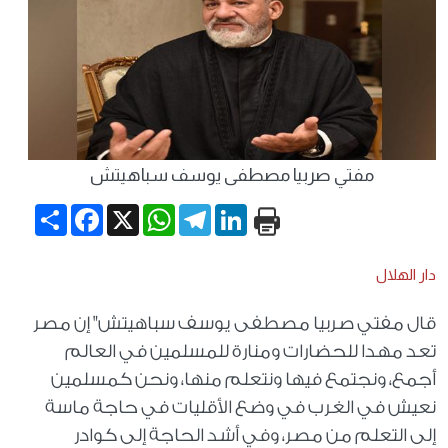
مفتي صربيا مصطفى يوسف سباهيتش
Share
Facebook
WhatsApp
X
Telegram
LinkedIn
دار الهلال
قال مفتي صربيا مصطفى يوسف سباهيتش" إن مصر
تعد مهدا للحضارات ومنارة للمسلمين في العالم
أجمع، ونجتمع فيها ونتعلم منها، ونحن كمسلمين
نعيش في الغرب في وضع الأقليات في حاجة ماسة
إلى التعلم من مصر، وفي أشد الحاجة إلى كوادر