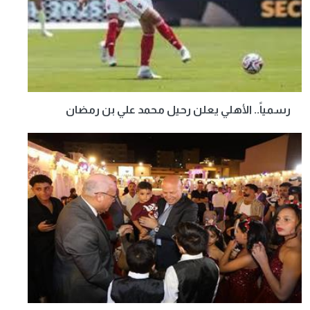
رسمياً.. الأهلي يعلن رحيل محمد علي بن رمضان