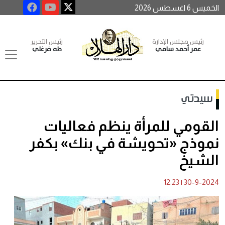
الخميس 6 اغسطس 2026
رئيس مجلس الإدارة
رئيس التحرير
عمر أحمد سامي
طه فرغلي
سيدتي
القومي للمرأة ينظم فعاليات
نموذج «تحويشة في بنك» بكفر
الشيخ
12:23
|
30-9-2024