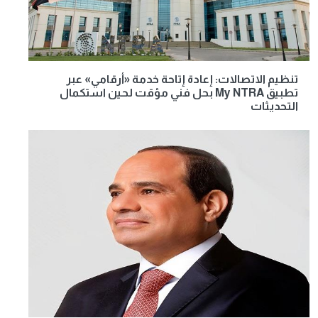
تنظيم الاتصالات: إعادة إتاحة خدمة «أرقامي» عبر
تطبيق My NTRA بحل فني مؤقت لحين استكمال
التحديثات