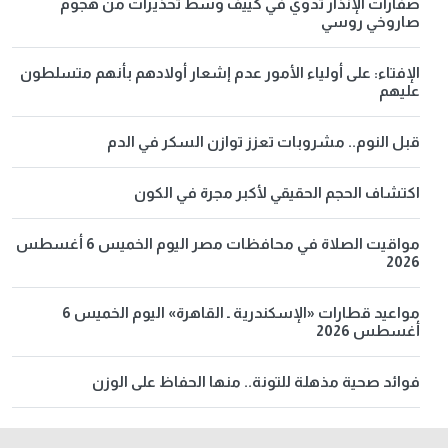
صفارات الإنذار تدوي في كييف وسط تحذيرات من هجوم
صاروخي روسي
الإفتاء: على أولياء الأمور عدم إشعار أولادهم بأنهم متسلطون
عليهم
قبل النوم.. مشروبات تعزز توازن السكر في الدم
اكتشاف الحجم الحقيقي لأكبر مجرة في الكون
مواقيت الصلاة في محافظات مصر اليوم الخميس 6 أغسطس
2026
مواعيد قطارات «الإسكندرية ـ القاهرة» اليوم الخميس 6
أغسطس 2026
فوائد صحية مذهلة للتونة.. منها الحفاظ على الوزن