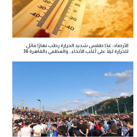
الأرصاد: غدًا طقس شديد الحرارة رطب نهارًا مائل
للحرارة ليلًا على أغلب الأنحاء.. والعظمى بالقاهرة 36