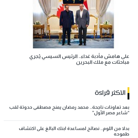
على هامش مأدبة غداء.. الرئيس السيسي يُجري
مباحثات مع ملك البحرين
الاكثر قراءة
بعد تعاونات ناجحة.. محمد رمضان يمنح مصطفى حدوتة لقب
“شاعر مصر الأول”
بدلا من اللوم.. نصائح لمساعدة ابنك البالغ على اكتشاف
طموحه