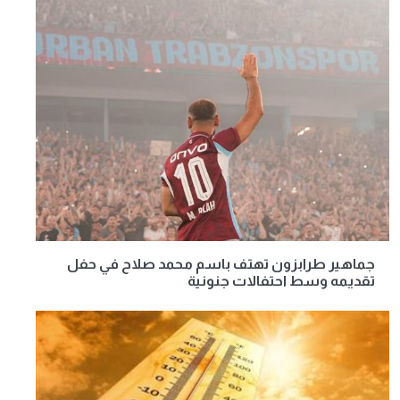
جماهير طرابزون تهتف باسم محمد صلاح في حفل
تقديمه وسط احتفالات جنونية