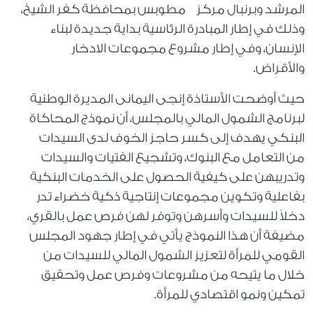
المرشد وبرنبال مركز مطوبس بمحافظة كفر الشيخ،
وذلك في إطار المبادرة الرئاسية بداية جديدة لبناء
الإنسان، وفي إطار مشروع مجموعات الادخار
والأقراض.
حيث أوضحت الأستاذة إنجى اليمانى المديرة الوطنية
لبرنامج الشمول المالي بالمجلس، أن نموذج المحاكاة
البنكي يهدف إلى كسر حاجز الخوف لدى السيدات
من التعامل مع البنوك، وتشجيع الفتيات والسيدات
وتدريبهن على كيفية الحصول على الخدمات البنكية
بفاعلية وتكوين مجموعات إنتاجية ذكية خضراء تدر
دخلاً للسيدات وأسرهن وتوفر لهن فرص عمل بالقري،
مضيفة أن هذا النموذج يأتي في إطار جهود المجلس
القومي للمرأة لتعزيز الشمول المالي للسيدات من
خلال ما يتيحه من مشروعات وفرص عمل وتحقيق
تمكين ونمو اقتصادي للمرأة
.