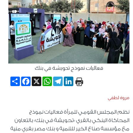
فعاليات نموذج تحويشة في بنك
Share
Facebook
WhatsApp
X
Telegram
LinkedIn
مروة لطفي
نظم المجلس القومي للمرأة فعاليات نموذج
المحاكاة البنكي بالقري «تحويشة في بنك» بالتعاون
مع مؤسسة صناع الخير للتنمية و بنك مصر بقري منية