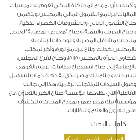
وأضافت أن نموذج المحاكاة البنكي تقوم به الميسرات
الماليات لبرنامج الشمول المالي بالمجلس، ويتضمن
جناح الشمول المالي والمشروعات الخضراء الذكية،
وجناح التدريب والتنمية، وجناح "معرض المصرية" لعرض
منتجات مشاغل المصرية والوحدات الإنتاجية
بالمجلس، كدلك جناح لبرنامج نورة، وآخر لمكتب
شكاوى المرأة بالمجلس 15115، وجناح لفرع المجلس،
بالإضافة إلى جناح لاستخراج بطاقات الرقم القومي
للسيدات، وجناح بنك مصر الذي يقدم خدمات لتسهيل
وصول السيدات للمنتجات الرقمية، هذا إلى جانب
الفاعلية التي نظمتها مؤسسة صناع الخير بالتعاون مع
مؤسسة بنك مصر ضمن نموذج المحاكاة للكشف
على العيون والعلاج والنظارات
.
كلمات البحث
المجلس القومي للمرأة