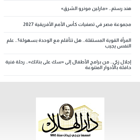
هند رستم.. «مارلين مونرو الشرق»
مجموعة مصر في تصفيات كأس الأمم الأفريقية 2027
المرأة القوية المستقلة.. هل تتأقلم مع الوحدة بسهولة؟.. علم
النفس يجيب
إجلال زكي.. من برامج الأطفال إلى «سك على بناتك».. رحلة فنية
حافلة بالأدوار المتنوعة