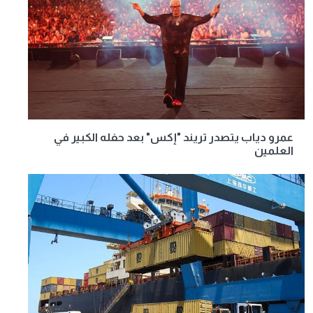
عمرو دياب يتصدر تريند "إكس" بعد حفله الكبير في
العلمين