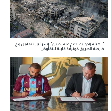
"الهيئة الدولية لدعم فلسطين": إسرائيل تتعامل مع
خارطة الطريق كوثيقة قابلة للتفاوض