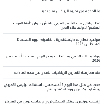
ما الحكمة من تحريم الربا؟.. الإفتاء تجيب
غدًا.. ملتقى بيت الشعر العربي يناقش ديوان "أيها الموت
العظيم" لـ وليد علاء الدين
مواعيد قطارات «الإسكندرية ـ القاهرة» اليوم السبت 8
أغسطس 2026
مواقيت الصلاة في محافظات مصر اليوم السبت 8 أغسطس
2026
عند ممارسة التمارين الرياضية.. ابتعدي عن هذه العادات
حدث في مثل هذا اليوم 8 أغسطس.. استقالة الرئيس الأمريكي
ريتشارد نيكسون ووفاة هند رستم
إرنست لورنس.. مبتكر السيكلوترون وصاحب نوبل في الفيزياء