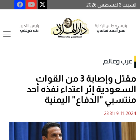
السبت 8 اغسطس 2026
رئيس مجلس الإدارة
رئيس التحرير
عمر أحمد سامي
طه فرغلي
عرب وعالم
مقتل وإصابة 3 من القوات
السعودية إثر اعتداء نفذه أحد
منتسبي "الدفاع" اليمنية
23:31
|
9-11-2024