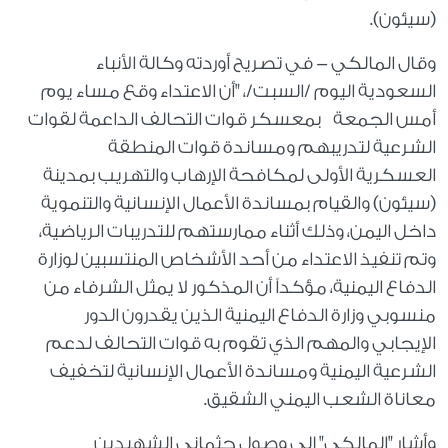
(سيئون).
وقال المالكي - في تصريح أوردته وكالة الأنباء
السعودية اليوم /السبت/، "أن الاعتداء وقع مساء يوم
أمس الجمعة بمعسكر قوات التحالف الداعمة لقوات
الشرعية لتدريبهم ومساندة قوات المنطقة
العسكرية الأولى لمكافحة الإرهاب والتهريب بمدينة
(سيئون) والقيام بمساندة الأعمال الإنسانية والتنموية
داخل اليمن، وذلك أثناء ممارستهم للتدريبات الرياضية،
وتم تنفيذ الاعتداء من أحد الأشخاص المنتسبين لوزارة
الدفاع اليمنية، مؤكداً أن المذكور لا يمثل الشرفاء من
منسوبي وزارة الدفاع اليمنية الذين يقدرون الدور
الإيجابي والمهم الذي تقوم به قوات التحالف لدعم
الشرعية اليمنية ومساندة الأعمال الإنسانية لتخفيف
معاناة الشعب اليمني الشقيق.
وأشار "المالكي" إلى وصول جثماني الشهيدين