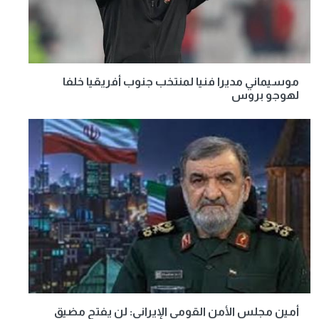
موسيماني مديرا فنيا لمنتخب جنوب أفريقيا خلفا
لهوجو بروس
أمين مجلس الأمن القومي الإيراني: لن يفتح مضيق