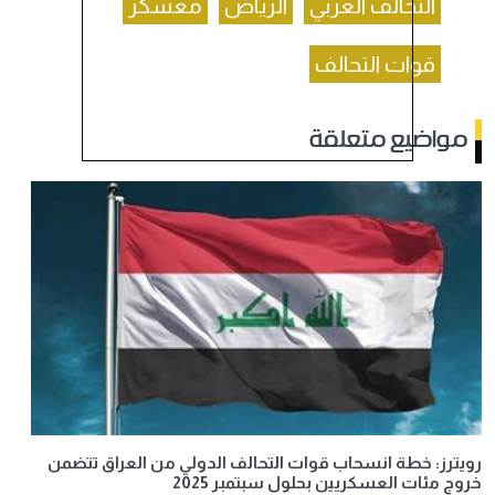
التحالف العربي
الرياض
معسكر
قوات التحالف
مواضيع متعلقة
رويترز: خطة انسحاب قوات التحالف الدولي من العراق تتضمن
خروج مئات العسكريين بحلول سبتمبر 2025