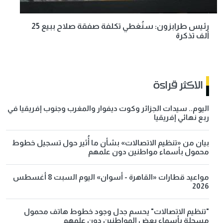
رئيس طرابزون: سنُغطي تكلفة صفقة صلاح ببيع 25
ألف تذكرة
الاكثر قراءة
اليوم.. سيدات الجزائر وكوت ديفوار والمغرب وجنوب إفريقيا في
ربع نهائي إفريقيا
بيان من «تنظيم الاتصالات» بشأن ما أُثير حول تسجيل خطوط
محمول بأسماء مواطنين دون علمهم
مواعيد قطارات «القاهرة - أسوان» اليوم السبت 8 أغسطس
2026
"تنظيم الاتصالات" يحسم جدل وجود خطوط هاتف محمول
مسجلة بأسماء بعض المواطنين دون علمهم