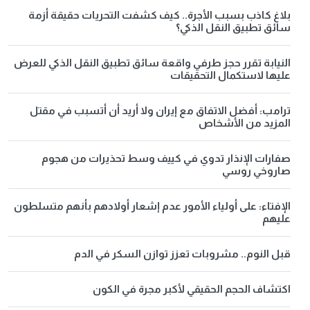
بلاغ كاذب بسبب الأجرة.. كيف كشفت التحريات حقيقة أزمة
سائق تطبيق النقل الذكي؟
النيابة تقرر حجز طرفي واقعة سائق تطبيق النقل الذكي للعرض
عليها لاستكمال التحقيقات
ترامب: أفضل الاتفاق مع إيران ولا أريد أن أتسبب في مقتل
المزيد من الأشخاص
صفارات الإنذار تدوي في كييف وسط تحذيرات من هجوم
صاروخي روسي
الإفتاء: على أولياء الأمور عدم إشعار أولادهم بأنهم متسلطون
عليهم
قبل النوم.. مشروبات تعزز توازن السكر في الدم
اكتشاف الحجم الحقيقي لأكبر مجرة في الكون