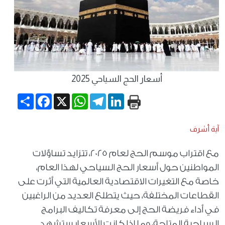
أسعار الحج السياحي 2025
Share
Facebook
WhatsApp
X
Telegram
LinkedIn
آية أشرف
مع اقتراب موسم الحج لعام 2025، تتزايد تساؤلات
المواطنين حول أسعار الحج السياحي لهذا العام،
خاصة مع التغيرات الاقتصادية العالمية التي أثرت على
القطاعات المختلفة، حيث يتطلع العديد من الراغبين
في أداء فريضة الحج إلى معرفة تكاليف البرامج
السياحية المتاحة، وما إذا كانت الأسعار ستشهد