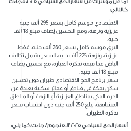
أما عن مؤشرات عن أسعار الحج السياحي 2025، فجاءت
كالتالي:
الاقتصادي موسم كامل بسعر 295 ألف جنيه،
عزيزية ونزهة، ومع التحسين يُضاف مبلغ 18 ألف
جنيه.
البري موسم كامل بسعر 260 ألف جنيه، فقط
عزيزية، ونزهة 225 ألف جنيه، السعر يشمل تكاليف
الباص عدا قيمة تذكرة العبارة، مع تحسين يضاف
مبلغ 18 ألف جنيه.
سعر برنامج الحج الاقتصادي طيران دون تحسين
سكن بمكة في فنادق أو عمائر سكنية بعيدة عن
الحرم المكي بمناطق العزيزية أو النزهة أو المناطق
المشابهة، يبلغ 250 ألف جنيه دون احتساب سعر
تذكرة الطيران.
أسعار الحج السياحي 2025 "الـ5 نجوم"، جاءت كما يلي: