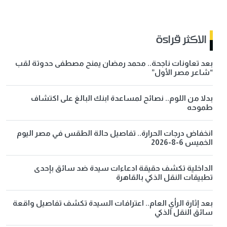
الاكثر قراءة
بعد تعاونات ناجحة.. محمد رمضان يمنح مصطفى حدوتة لقب
“شاعر مصر الأول”
بدلا من اللوم.. نصائح لمساعدة ابنك البالغ على اكتشاف
طموحه
انخفاض درجات الحرارة.. تفاصيل حالة الطقس في مصر اليوم
الخميس 6-8-2026
الداخلية تكشف حقيقة ادعاءات سيدة ضد سائق بإحدى
تطبيقات النقل الذكي بالقاهرة
بعد إثارة الرأي العام.. اعترافات السيدة تكشف تفاصيل واقعة
سائق النقل الذكي