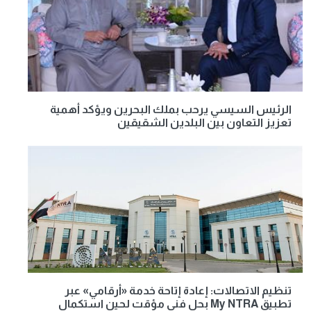
الرئيس السيسي يرحب بملك البحرين ويؤكد أهمية
تعزيز التعاون بين البلدين الشقيقين
تنظيم الاتصالات: إعادة إتاحة خدمة «أرقامي» عبر
تطبيق My NTRA بحل فني مؤقت لحين استكمال