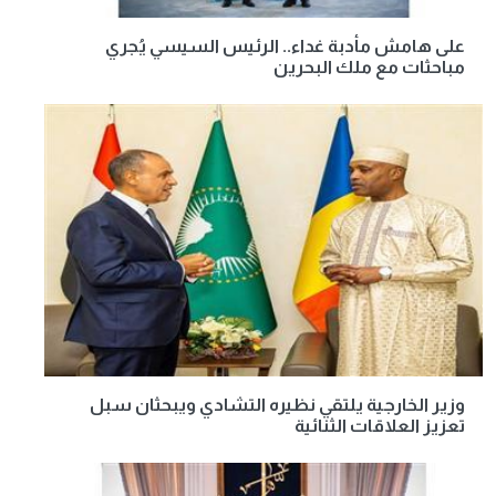
على هامش مأدبة غداء.. الرئيس السيسي يُجري
مباحثات مع ملك البحرين
وزير الخارجية يلتقي نظيره التشادي ويبحثان سبل
تعزيز العلاقات الثنائية