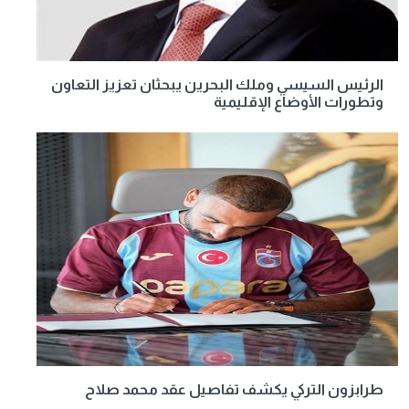
الرئيس السيسي وملك البحرين يبحثان تعزيز التعاون
وتطورات الأوضاع الإقليمية
طرابزون التركي يكشف تفاصيل عقد محمد صلاح