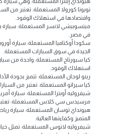
هيونداي إلنترا المستعملة: وهي سيارة كو
تويوتا كورولا المستعملة: تعتبر من السيا
واقتصادها في استهلاك الوقود.
ميتسوبيشي لانسر المستعملة: سيارة يابا
في مصر.
سكودا أوكتافيا المستعملة: سيارة أوروبية
الجيدة في سوق السيارات المستعملة.
كيا سبورتاج المستعملة: واحدة من سيارات
استهلاك الوقود.
رينو لوجان المستعملة: تتميز بجودة ال
كيا سيراتو المستعملة: تعتبر من السيارات 
شيفروليه أوبترا المستعملة: سيارة أمر
مرسيدس سي كلاس المستعملة: تعتبر من 
هيونداي توسان المستعملة: سيارة رياض
المتميز وكفاءتها العالية.
شيفروليه لانوس المستعملة: تمثل خيارا