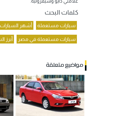
علامتي دايو وشيفروليه.
كلمات البحث
سيارات مستعملة
أشهر السيارات
سيارات مستعملة في مصر
أبرز ا
مواضيع متعلقة