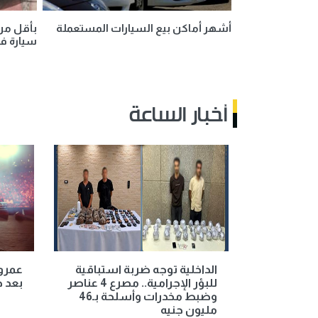
أشهر أماكن بيع السيارات المستعملة
سيارة ف
أخبار الساعة
الداخلية توجه ضربة استباقية
عمرو 
للبؤر الإجرامية.. مصرع 4 عناصر
بعد ح
وضبط مخدرات وأسلحة بـ46
مليون جنيه