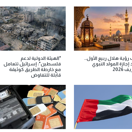
رؤية هلال ربيع الأول..
"الهيئة الدولية لدعم
إجازة المولد النبوي
فلسطين": إسرائيل تتعامل
 2026
مع خارطة الطريق كوثيقة
قابلة للتفاوض