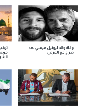
وفاة والد ليونيل ميسي بعد
ترقب 
صراع مع المرض
موعد 
الشريف