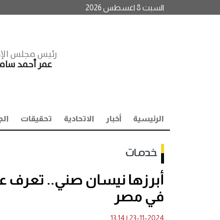
السبت 8 اغسطس 2026
رئيس مجلس الإد
عمر أحمد سا
الرئيسية
أخبار
الاتحادية
تحقيقات
الج
خدمات
أبرزها نيسان صني.. تعرف عل
في مصر
13:14
|
23-11-2024