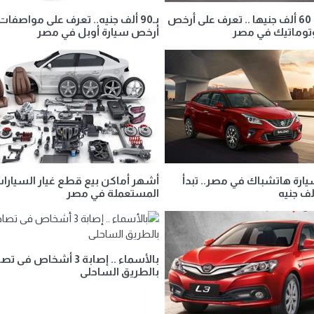
أقل من 60 ألف جنيها .. تعرف على أرخص
بـ90 ألف جنيه.. تعرف على مواصفات
وتوماتيك في مصر
أرخص سيارة أوبل في مصر
ارة هاتشباك في مصر.. تبدأ
أشهر أماكن بيع قطع غيار السيارا
المستعملة في مصر
بالأسماء .. إصابة 3 أشخاص فى 
بالطريق الساحلى