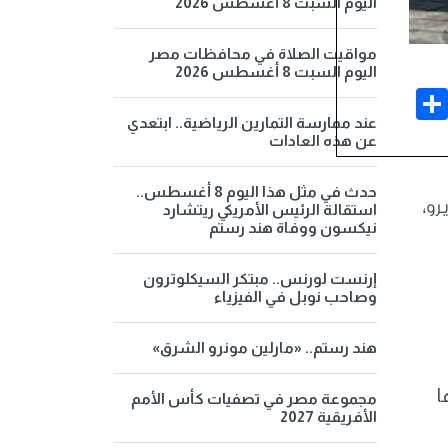
اليوم السبت 8 أغسطس 2026
مواقيت الصلاة في محافظات مصر
اليوم السبت 8 أغسطس 2026
Share
Face
عند ممارسة التمارين الرياضية.. ابتعدي
عن هذه العادات
حدث في مثل هذا اليوم 8 أغسطس..
رو،
استقالة الرئيس الأمريكي ريتشارد
نيكسون ووفاة هند رستم
إرنست لورنس.. مبتكر السيكلوترون
وصاحب نوبل في الفيزياء
هند رستم.. «مارلين مونرو الشرق»
ا
مجموعة مصر في تصفيات كأس الأمم
الأفريقية 2027