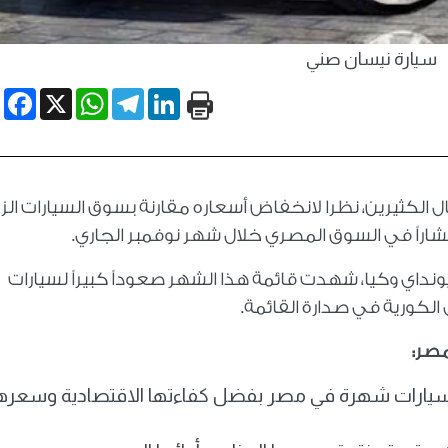
سيارة نيسان صني
book
WhatsApp
X
Telegram
LinkedIn
كثيرين، نظرا لانخفاض أسعاره مقارنة بسوق السيارات الزي
شاراً في السوق المصري خلال شهر نوفمبر الجاري.
داي وكيا، شهدت قائمة هذا الشهر صعوداً كبيراً لسيارات
 الكورية في صدارة القائمة.
مصر:
لسيارات شهرة في مصر بفضل كفاءتها الاقتصادية وسعره