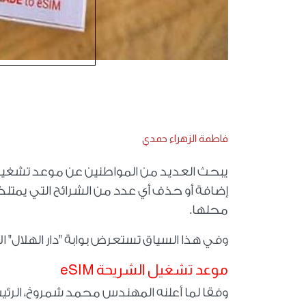
فاطمة الزهراء حمدي
يبحث العديد من المواطنين عن موعد تشغيل
إضافة أو حذف أي عدد من الشرائح التي يمت
محلها.
وفي هذا السياق تستعرض بوابة "دار الهلال" الأسطر 
موعد تشغيل الشريحة
eSIM
وفقا لما أعلنه المهندس محمد شمروخ، الرئيس