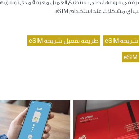
 في فروعها، حتى يستطيع العميل معرفة مدى توافق ها
جنب أي مشكلات عند استخدام
eSIM
.
يحة eSIM
طريقة تفعيل شريحة eSIM