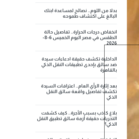
بدلا من اللوم.. نصائح لمساعدة ابنك
البالغ على اكتشاف طموحه
انخفاض درجات الحرارة.. تفاصيل حالة
الطقس في مصر اليوم الخميس 6-8-
2026
الداخلية تكشف حقيقة ادعاءات سيدة
ضد سائق بإحدى تطبيقات النقل الذكي
بالقاهرة
بعد إثارة الرأي العام.. اعترافات السيدة
تكشف تفاصيل واقعة سائق النقل
الذكي
بلاغ كاذب بسبب الأجرة.. كيف كشفت
التحريات حقيقة أزمة سائق تطبيق النقل
الذكي؟