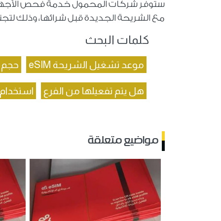
ستوفر شركات المحمول خدمة فحص الأجهزة
مع الشريحة الجديدة قبل شرائها، وذلك لت
كلمات البحث
موعد تشغيل الشريحة eSIM
حجم شر
هل يتم تفعيلها من الفرع
استخدام eSIM
مواضيع متعلقة