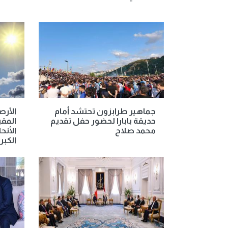
جماهير طرابزون تحتشد أمام
الأر
حديقة بابارا لحضور حفل تقديم
المق
محمد صلاح
الأنح
الكبرى غ