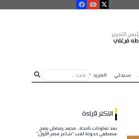
ئيس التحرير
طه فرغلي
سيدتي
المزيد
الاكثر قراءة
بعد تعاونات ناجحة.. محمد رمضان يمنح
مصطفى حدوتة لقب “شاعر مصر الأول”