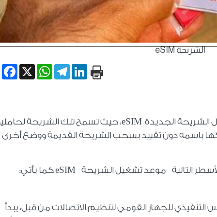
الشريحة eSIM
book
WhatsApp
X
Telegram
LinkedIn
 الشريحة الجديدة
eSIM
، حيث تسمح تلك الشريحة لحامليه
لكها باسمه دون تقييد بسحب الشريحة القديمة ووضع أخرى
التالية موعد تشغيل الشريحة eSIM كما يأتي:
 التنفيذي للجهاز القومي لتنظيم الاتصالات من قبل، يبدأ