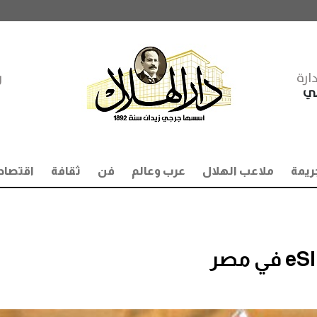
ارة
ر
مي
ريمة
ملاعب الهلال
عرب وعالم
فن
ثقافة
اقتصاد