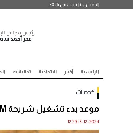
الخميس 6 اغسطس 2026
رئيس مجلس الإد
عمر أحمد سا
الرئيسية
أخبار
الاتحادية
تحقيقات
الج
خدمات
موعد بدء تشغيل شريحة eSIM في مصر
12:29
|
3-12-2024