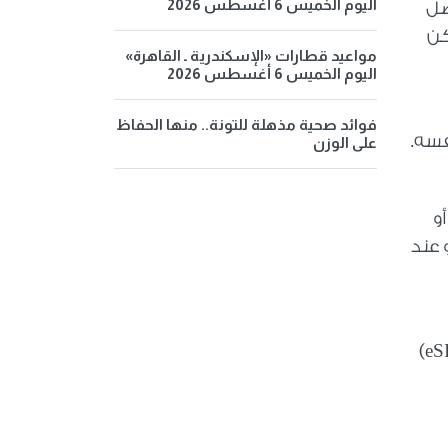
اليوم الخميس 6 أغسطس 2026
فضل
كن
مواعيد قطارات «الإسكندرية ـ القاهرة»
اليوم الخميس 6 أغسطس 2026
فوائد صحية مذهلة للتونة.. منها الحفاظ
نفسه
.
على الوزن
و
 عند
(eS