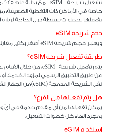
تشغيل شريحة
eSIM
مع
خاصة في الأماكن ذات التغطية الضعيفة، مؤك
تفعيلها بخطوات بسيطة دون الحاجة لزيارة ا
حجم شريحة
eSIM
ويعتبر حجم شريحة
eSIM
أصغر بكثير مقارن
طريقة تفعيل شريحة
eSIM
؟
يتم تفعيل شريحة
eSIM
، من خلال القيام ب
عن طريق التطبيق الرسمي لمزود الخدمة، أو من 
نقل الشريحة المدمجة
(eSIM)
من الجهاز ال
هل يتم تفعيلها من الفرع؟
يمكن تفعيلها من أي مقدم خدمة في أيّ وقت
بمجرد إنهاء كل خطوات التفعيل
.
استخدام
eSIM