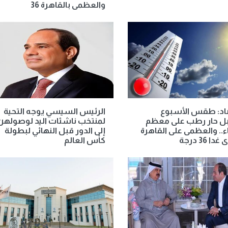
والعظمى بالقاهرة 36
صاد: طقس الأسبوع
الرئيس السيسي يوجه التحية
بل حار رطب على معظم
لمنتخب ناشئات اليد لوصولهن
اء.. والعظمى على القاهرة
إلى الدور قبل النهائي لبطولة
دا 36 درجة
كأس العالم