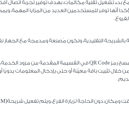
 بداية عام 2025، مع بدء تشغيل تقنية مكالمات، بهدف توفير تجربة اتصال أ
دا أنّها توفر للمستخدمين العديد من المزايا المهمة، ويم
لفروع
.
ة بالشريحة التقليدية، وتكون مُصنعة ومدمجة مع الجهاز 
مسح رمز
QR Code
في القسيمة المقدمة من مزود الخدمة، أ
خلال تثبيت باقة معيّنة أو حتى بإدخال المعلومات يدويًا أو
قديم
.
 ومكان، دون الحاجة لزيارة الفرع، ويتم تفعيل شريحة
IM)