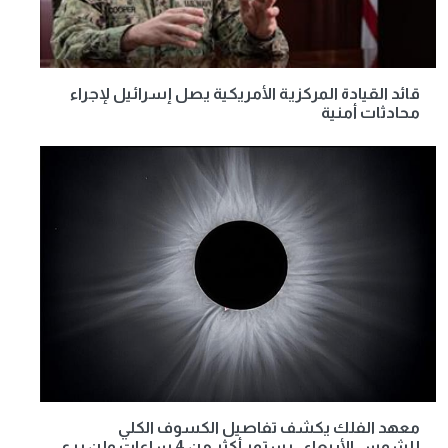
قائد القيادة المركزية الأمريكية يصل إسرائيل لإجراء
محادثات أمنية
معهد الفلك يكشف تفاصيل الكسوف الكلي
للشمس الأربعاء.. يستمر أكثر من 4 ساعات ولن يرى