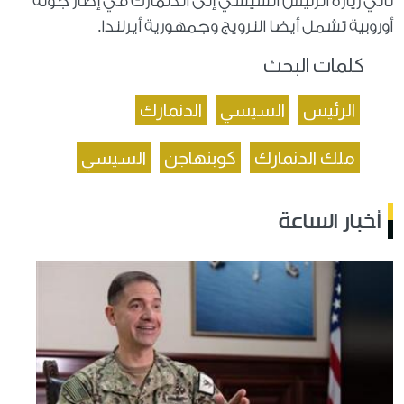
تأتي زيارة الرئيس السيسي إلى الدنمارك في إطار جولة
أوروبية تشمل أيضا النرويج وجمهورية أيرلندا.
كلمات البحث
الرئيس
السيسي
الدنمارك
ملك الدنمارك
كوبنهاجن
السيسي
أخبار الساعة