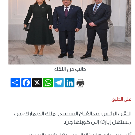
جانب من اللقاء
Share
Facebook
WhatsApp
X
Telegram
LinkedIn
علي الحليق
التقى الرئيس عبدالفتاح السيسي، ملك الدنمارك، في
مستهل زيارته إلى كوبنهاجن.