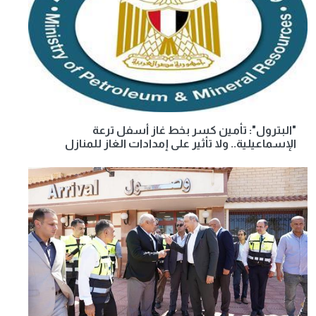
"البترول": تأمين كسر بخط غاز أسفل ترعة
الإسماعيلية.. ولا تأثير على إمدادات الغاز للمنازل