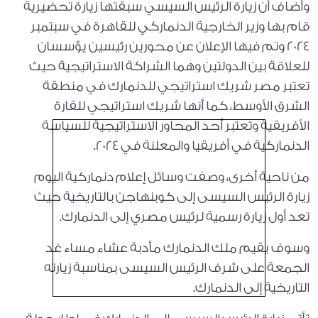
وأضاف أن زيارة الرئيس السيسي سبقتها زيارة تحضيرية
قام بها وزير الخارجية الدنماركي للقاهرة في سبتمبر
2024 وتم فيها الإعلان عن محورين رئيسين يؤسسان
للعلاقة بين الدولتين وهما الشراكة الاستراتيجية حيث
تعتبر مصر شريك استراتيجي للدنمارك في منطقة
الشرق الأوسط، كما أنها شريك استراتيجي للقارة
الأفريقية وتعتبر أحد المحاور الاستراتيجية للسياسة
الدنماركية في أفريقيا والمعلنة في 2024.
من ناحية أخرى، وصفت وسائل إعلام دنماركية اليوم
زيارة الرئيس السيسى إلى كوبنهاجن بالتاريخية حيث
تعد أول زيارة رسمية لرئيس مصري إلى الدنمارك.
وسوف يقيم ملك الدنمارك مأدبة عشاء مساء غد
الجمعة على شرف الرئيس السيسى بمناسبة زيارته
التاريخية إلى الدنمارك.