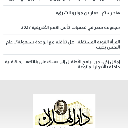
هند رستم.. «مارلين مونرو الشرق»
مجموعة مصر في تصفيات كأس الأمم الأفريقية 2027
المرأة القوية المستقلة.. هل تتأقلم مع الوحدة بسهولة؟.. علم
النفس يجيب
إجلال زكي.. من برامج الأطفال إلى «سك على بناتك».. رحلة فنية
حافلة بالأدوار المتنوعة