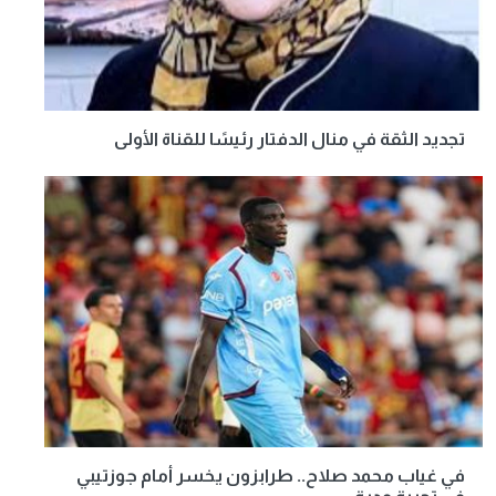
تجديد الثقة في منال الدفتار رئيسًا للقناة الأولى
في غياب محمد صلاح.. طرابزون يخسر أمام جوزتيبي