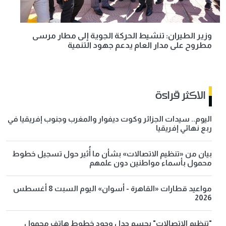
وزير الطيران: تنشيط الحركة الجوية إلى مطار مرسى
مطروح على مدار العام يدعم جهود التنمية
الاكثر قراءة
اليوم.. سيدات الجزائر وكوت ديفوار والمغرب وجنوب إفريقيا في
ربع نهائي إفريقيا
بيان من «تنظيم الاتصالات» بشأن ما أُثير حول تسجيل خطوط
محمول بأسماء مواطنين دون علمهم
مواعيد قطارات «القاهرة - أسوان» اليوم السبت 8 أغسطس
2026
"تنظيم الاتصالات" يحسم جدل وجود خطوط هاتف محمول