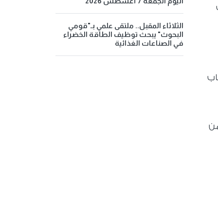
اليوم الجمعة 7 أغسطس 2026
الثلاثاء المقبل.. ملتقى علمي بـ"قومي
البحوث" يبحث توظيف الطاقة الخضراء
في الصناعات الغذائية
اب
 كلا من