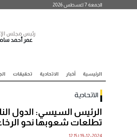
الجمعة 7 اغسطس 2026
رئيس مجلس الإد
عمر أحمد سا
الرئيسية
أخبار
الاتحادية
تحقيقات
الج
الاتحادية
الرئيس السيسي: الدول النا
تطلعات شعوبها نحو الرخاء
12:15
|
19-12-2024