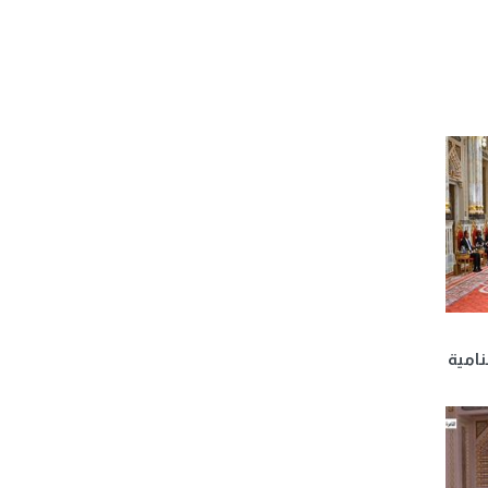
نامية