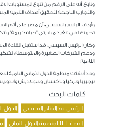
وتابع، أنه على الرغم من تنوع المستويات الاقتص
والتجارب الناجحة لتحقيق أهداف التنمية المس
وأردف، الرئيس السيسي، أن مصر على أتم الاس
تجربتها في تنفيذ مبادرتي "حياة كريمة" و"تك
وكان الرئيس السيسي، قد استقبل القادة المش
ودعم الشركات الصغيرة والمتوسطة: تشكيل ا
النامية
.
نيجيريا وتركيا وباكستان وبنجلاديش واندونيسيا 
كلمات البحث
الرئيس عبدالفتاح السيسي
الدول ال
القمة الـ 11 لمنظمة الدول الثماني
من