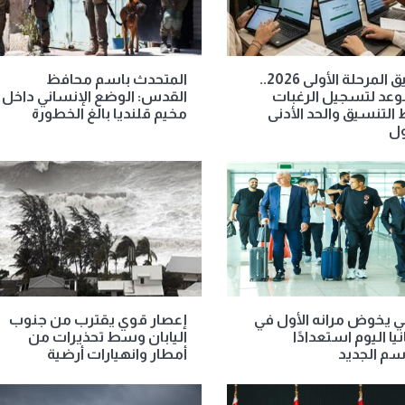
تنسيق المرحلة الأولى 2026..
المتحدث باسم محافظ
وعد لتسجيل الرغبات
القدس: الوضع الإنساني داخل
 التنسيق والحد الأدنى
مخيم قلنديا بالغ الخطورة
ول
ي يخوض مرانه الأول في
إعصار قوي يقترب من جنوب
يا اليوم استعدادًا
اليابان وسط تحذيرات من
سم الجديد
أمطار وانهيارات أرضية