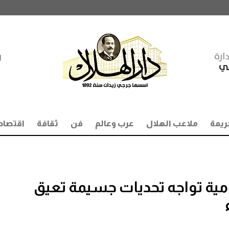
ارة
ر
مي
ريمة
ملاعب الهلال
عرب وعالم
فن
ثقافة
اقتصاد
مية تواجه تحديات جسيمة تعيق