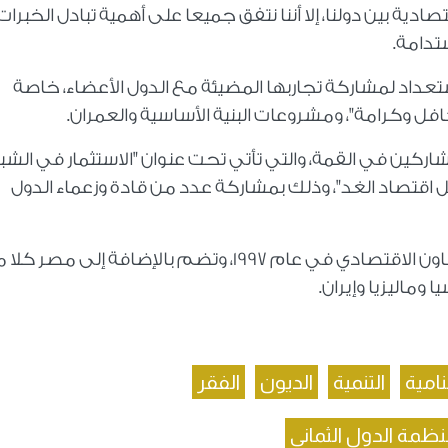
ادية بين دولنا، إلا أننا نتفق جميعا على أهمية تبادل الخبرات
تدامة.
تعداد لمشاركة تجاربها المضيئة مع الدول الأعضاء، خاصة
افل وكرامة"، ومشروعات البنية الأساسية والعمران.
اركين في القمة، والتي تأتي تحت عنوان "الاستثمار في الشب
قتصاد الغد"، وذلك بمشاركة عدد من قادة وزعماء الدول
وقد أنشئت منظمة الدول الثماني النامية للتعاون الاقتصادي في عام 1997، وتضم بالإضافة إلى مصر
وماليزيا وإيران.
نامية
التنمية
الديون
الفقر
ظمة الدول الثماني