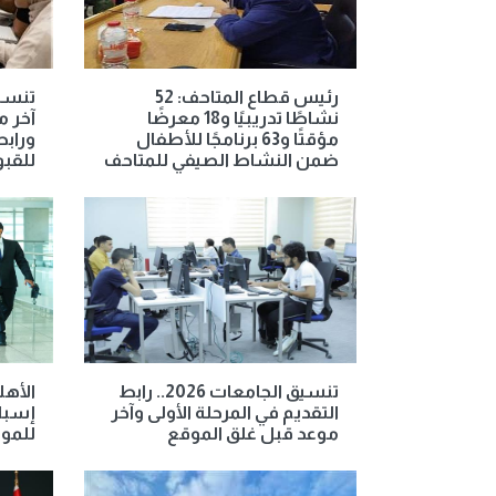
رئيس قطاع المتاحف: 52
نشاطًا تدريبيًا و18 معرضًا
آخر م
مؤقتًا و63 برنامجًا للأطفال
ورابط
ضمن النشاط الصيفي للمتاحف
للقب
تنسيق الجامعات 2026.. رابط
الأهل
التقديم في المرحلة الأولى وآخر
إسبان
موعد قبل غلق الموقع
للمو