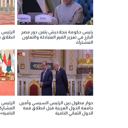
رئيس حكومة بنجلاديش يثمن دور مصر
الرئيس 
البارز في تعزيز القيم المتبادلة والتعاون
انطلاق ق
المشترك
حوار مطول بين الرئيس السيسي وأمين
الرئيس 
جامعة الدول العربية قبل انطلاق قمة
المشاركي
الدول الثماني النامية
النامية»