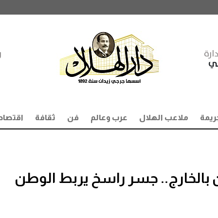
ارة
ر
مي
ريمة
ملاعب الهلال
عرب وعالم
فن
ثقافة
اقتصاد
ن بالخارج.. جسر راسخ يربط الوطن