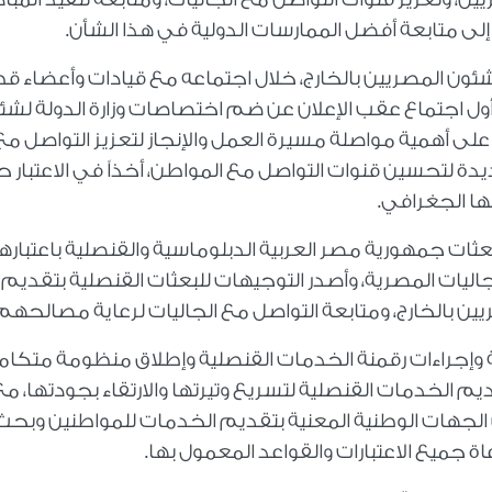
 إلى متابعة أفضل الممارسات الدولية في هذا الشأن.
وشئون المصريين بالخارج، خلال اجتماعه مع قيادات وأعضاء ق
 أول اجتماع عقب الإعلان عن ضم اختصاصات وزارة الدولة لشئ
، على أهمية مواصلة مسيرة العمل والإنجاز لتعزيز التواصل مع
ديدة لتحسين قنوات التواصل مع المواطن، أخذاً في الاعتبار
ها الجغرافي.
بعثات جمهورية مصر العربية الدبلوماسية والقنصلية باعتباره
اليات المصرية، وأصدر التوجيهات للبعثات القنصلية بتقديم
ن بالخارج، ومتابعة التواصل مع الجاليات لرعاية مصالحهم
نية وإجراءات رقمنة الخدمات القنصلية وإطلاق منظومة متكام
 الخدمات القنصلية لتسريع وتيرتها والارتقاء بجودتها، مع
ين الجهات الوطنية المعنية بتقديم الخدمات للمواطنين وبحث
جميع الاعتبارات والقواعد المعمول بها.