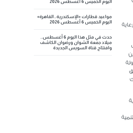
اليوم الخميس 6 أغسطس 2026
مواعيد قطارات «الإسكندرية ـ القاهرة»
اليوم الخميس 6 أغسطس 2026
عاية
حدث في مثل هذا اليوم 6 أغسطس..
ميلاد جمعة الشوان ورضوان الكاشف
وافتتاح قناة السويس الجديدة
يين
لة
ق
ك
لمصرية
نمية