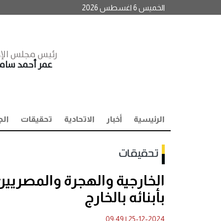
الخميس 6 اغسطس 2026
رئيس مجلس الإد
عمر أحمد سا
الرئيسية
أخبار
الاتحادية
تحقيقات
الج
تحقيقات
الخارجية والهجرة والمصريي
بأبنائه بالخارج
09:49
|
25-12-2024