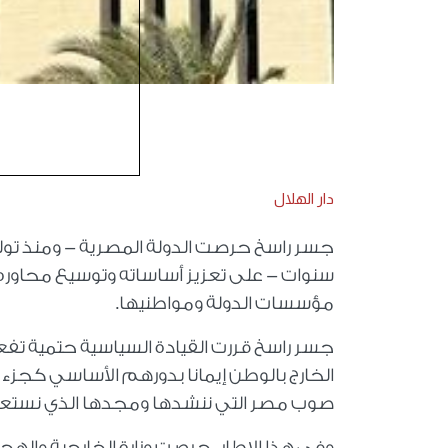
دار الهلال
سنوات - على تعزيز أساساته وتوسيع محاوره ب
مؤسسات الدولة ومواطنيها.
جسر راسخ قررت القيادة السياسية حتمية تفعي
الخارج بالوطن إيمانا بدورهم الأساسي كجزء
صوب مصر التي ننشدها ومجدها الذي نستع