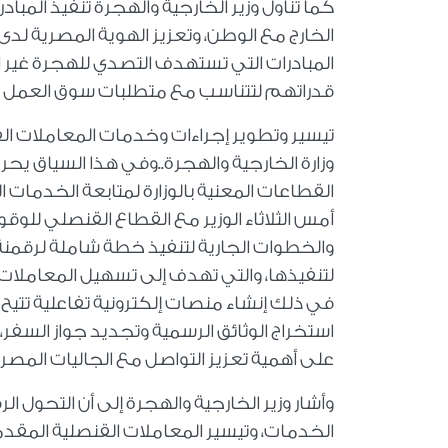
كما تناول وزير الخارجية والهجرة تنفيذ المب
الخارج مع الوطن، وتعزيز الهوية المصرية لدى أ
المبادرات التي تستهدف التصدي للهجرة غير 
قدراتهم لتتناسب مع متطلبات سوق العمل وت
تيسير وتطوير إجراءات وخدمات المعاملات الق
وزارة الخارجية والهجرة..وفي هذا السياق يحر
القطاعات المعنية بالوزارة لمتابعة الخدمات ا
أمس الثلاثاء الوزير مع القطاع القنصلي للو
والخطوات الجارية لتنفيذ خطة شاملة لرقمنة ال
لتنفيذها، والتي تهدف إلى تسهيل المعاملات 
في ذلك إنشاء منصات إلكترونية تفاعلية تتيح
استخراج الوثائق الرسمية وتجديد جواز السفر
على أهمية تعزيز التواصل مع الجاليات المصر
وأشار وزير الخارجية والهجرة إلى أن التحول 
الخدمات، وتيسير المعاملات القنصلية المقد