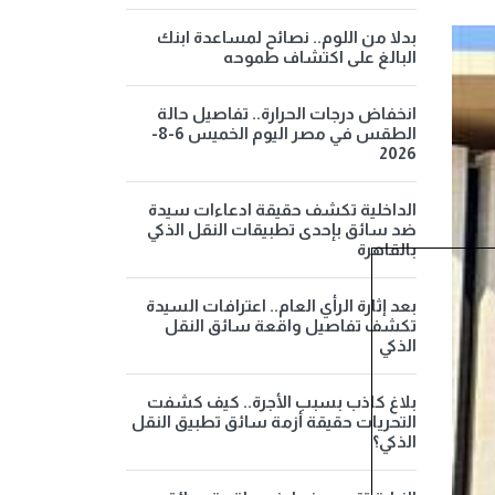
بدلا من اللوم.. نصائح لمساعدة ابنك
البالغ على اكتشاف طموحه
انخفاض درجات الحرارة.. تفاصيل حالة
الطقس في مصر اليوم الخميس 6-8-
2026
الداخلية تكشف حقيقة ادعاءات سيدة
ضد سائق بإحدى تطبيقات النقل الذكي
بالقاهرة
بعد إثارة الرأي العام.. اعترافات السيدة
تكشف تفاصيل واقعة سائق النقل
الذكي
بلاغ كاذب بسبب الأجرة.. كيف كشفت
التحريات حقيقة أزمة سائق تطبيق النقل
الذكي؟