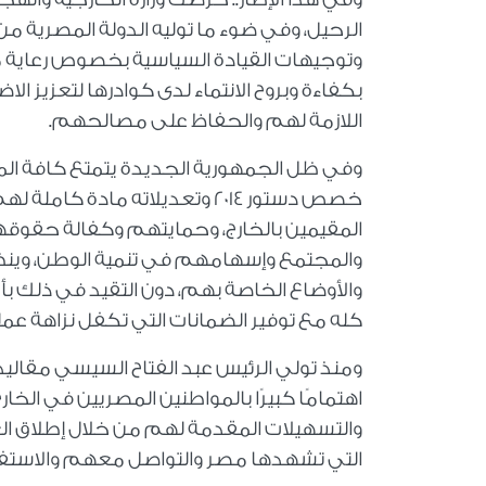
الرحيل، وفي ضوء ما توليه الدولة المصرية من 
وتوجيهات القيادة السياسية بخصوص رعاية مص
بكفاءة وبروح الانتماء لدى كوادرها لتعزيز ال
اللازمة لهم والحفاظ على مصالحهم.
وفي ظل الجمهورية الجديدة يتمتع كافة الم
المقيمين بالخارج، وحمايتهم وكفالة حقوقه
والمجتمع وإسهامهم في تنمية الوطن، وينظم 
والأوضاع الخاصة بهم، دون التقيد في ذلك بأحكا
كله مع توفير الضمانات التي تكفل نزاهة عملية
اهتمامًا كبيرًا بالمواطنين المصريين في الخا
والتسهيلات المقدمة لهم من خلال إطلاق ا
التي تشهدها مصر والتواصل معهم والاستفا