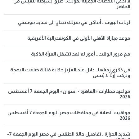
لا تدعي اللحظات الجميلة تفوتك.. طرق بسيطة للعيش في
الحاضر
لربات البيوت.. أماكن في منزلك تحتاج إلى تجديد موسمي
موعد مباراة الأهلي الأولى في الكونفدرالية الأفريقية
مع مرور الوقت.. أمور لم تعد تشغل المرأة الذكية
في ذكرى رحيلها.. دلال عبد العزيز حكاية فنانة صنعت البهجة
وتركت إرثًا لا يُنسى
مواعيد قطارات «القاهرة - أسوان» اليوم الجمعة 7 أغسطس
2026
مواقيت الصلاة في محافظات مصر اليوم الجمعة 7 أغسطس
2026
شديد الحرارة.. تفاصيل حالة الطقس في مصر اليوم الجمعة 7-