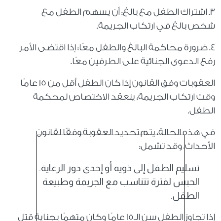
3. اشتراك الطفل مع بالغ: أن يسهم الطفل مع
شخص بالغ في ارتكاب الجريمة.
4. ضرورة محاكمة البالغ والطفل معًا: إذا اقتضى الأمر
رفع الدعوى الجنائية على الطرفين معًا.
العقوبات وفق القانون إذا كان الطفل أقل من 15 عامًا
وقت ارتكاب الجريمة، ينعقد الاختصاص لمحكمة
الطفل.
في هذه الحالة، يتم تحديد العقوبة وفقًا لقانون
الأحداث، وقد تشمل:
تسليم الطفل إلى ذويه أو إحدى دور الرعاية.
الحبس لفترة تتناسب مع الجريمة وطبيعة
الطفل.
إذا تجاوز الطفل سن الـ15 عامًا وكان متهمًا بجناية قتل