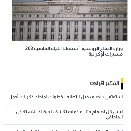
وزارة الدفاع الروسية: أسقطنا الليلة الماضية 203
مسيرات أوكرانية
الاكثر قراءة
استمتعي بالصيف قبل انتهائه.. خطوات تمنحك ذكريات أجمل
ليس كل اهتمام حبًا.. علامات تكشف تعرضك للاستغلال
العاطفي