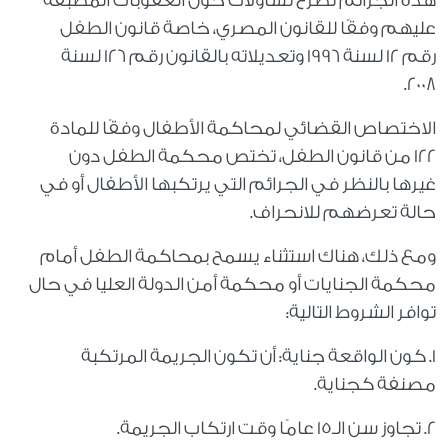
هذه الجرائم تطرح تساؤلات حول العقوبات المطبقة
عليهم وفقًا للقانون المصري، خاصة قانون الطفل
رقم 12 لسنة 1996 وتعديلاته بالقانون رقم 126 لسنة
2008.
الاختصاص القضائي لمحاكمة الأطفال وفقًا للمادة
122 من قانون الطفل، تختص محكمة الطفل دون
غيرها بالنظر في الجرائم التي يرتكبها الأطفال أو في
حالة تعرضهم للانحراف.
ومع ذلك، هناك استثناء يسمح بمحاكمة الطفل أمام
محكمة الجنايات أو محكمة أمن الدولة العليا في حال
توافر الشروط التالية:
1. كون الواقعة جناية: أن تكون الجريمة المرتكبة
مصنفة كجناية.
2. تجاوز سن الـ15 عامًا وقت ارتكاب الجريمة.