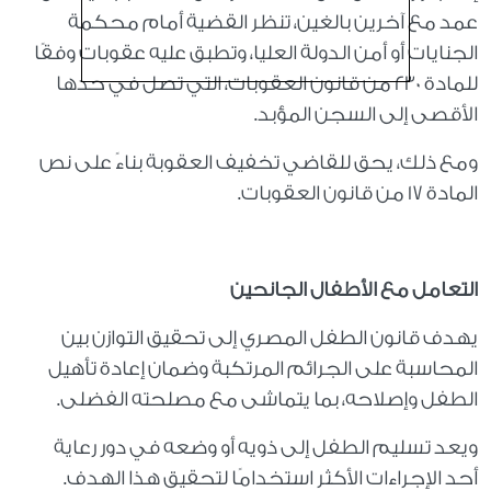
عمد مع آخرين بالغين، تنظر القضية أمام محكمة
الجنايات أو أمن الدولة العليا، وتطبق عليه عقوبات وفقًا
للمادة 230 من قانون العقوبات، التي تصل في حدها
الأقصى إلى السجن المؤبد.
ومع ذلك، يحق للقاضي تخفيف العقوبة بناءً على نص
المادة 17 من قانون العقوبات.
التعامل مع الأطفال الجانحين
يهدف قانون الطفل المصري إلى تحقيق التوازن بين
المحاسبة على الجرائم المرتكبة وضمان إعادة تأهيل
الطفل وإصلاحه، بما يتماشى مع مصلحته الفضلى.
ويعد تسليم الطفل إلى ذويه أو وضعه في دور رعاية
أحد الإجراءات الأكثر استخدامًا لتحقيق هذا الهدف.