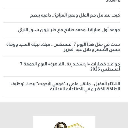
8-2026
كيف تتعامل مع الملل وتغير المزاج؟.. داعية ينصح
موعد أول مباراة لـ محمد صلاح مع طرابزون سبور التركي
حدث في مثل هذا اليوم 7 أغسطس.. ميلاد نبيلة السيد ووفاة
حسن الأسمر ودلال عبد العزيز
مواعيد قطارات «الإسكندرية ـ القاهرة» اليوم الجمعة 7
أغسطس 2026
الثلاثاء المقبل.. ملتقى علمي بـ"قومي البحوث" يبحث توظيف
الطاقة الخضراء في الصناعات الغذائية