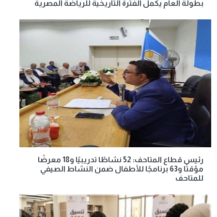
بطولة العام يكمل الفترة التاريخية للرياضة المصرية
رئيس قطاع المتاحف: 52 نشاطًا تدريبيًا و18 معرضًا
مؤقتًا و63 برنامجًا للأطفال ضمن النشاط الصيفي
للمتاحف