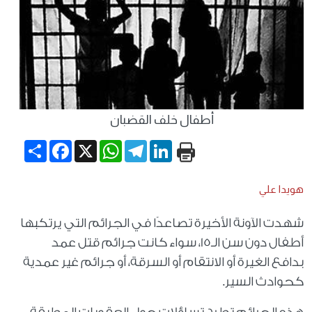
أطفال خلف القضبان
Share
Facebook
WhatsApp
X
Telegram
LinkedIn
هويدا علي
شهدت الآونة الأخيرة تصاعدًا في الجرائم التي يرتكبها
أطفال دون سن الـ15، سواء كانت جرائم قتل عمد
بدافع الغيرة أو الانتقام أو السرقة، أو جرائم غير عمدية
كحوادث السير.