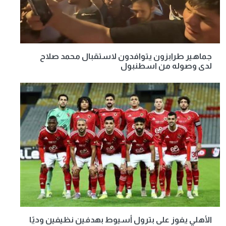
جماهير طرابزون يتوافدون لاستقبال محمد صلاح
لدى وصوله من اسطنبول
الأهلي يفوز على بترول أسيوط بهدفين نظيفين وديًا