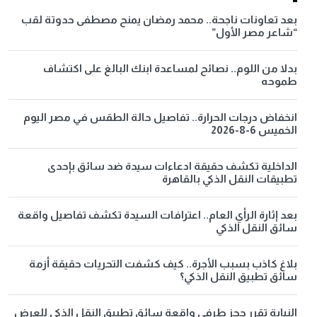
بعد تعاونات ناجحة.. محمد رمضان يمنح مصطفى حدوتة لقب
“شاعر مصر الأول”
بدلا من اللوم.. نصائح لمساعدة ابنك البالغ على اكتشاف
طموحه
انخفاض درجات الحرارة.. تفاصيل حالة الطقس في مصر اليوم
الخميس 6-8-2026
الداخلية تكشف حقيقة ادعاءات سيدة ضد سائق بإحدى
تطبيقات النقل الذكي بالقاهرة
بعد إثارة الرأي العام.. اعترافات السيدة تكشف تفاصيل واقعة
سائق النقل الذكي
بلاغ كاذب بسبب الأجرة.. كيف كشفت التحريات حقيقة أزمة
سائق تطبيق النقل الذكي؟
النيابة تقرر حجز طرفي واقعة سائق تطبيق النقل الذكي للعرض