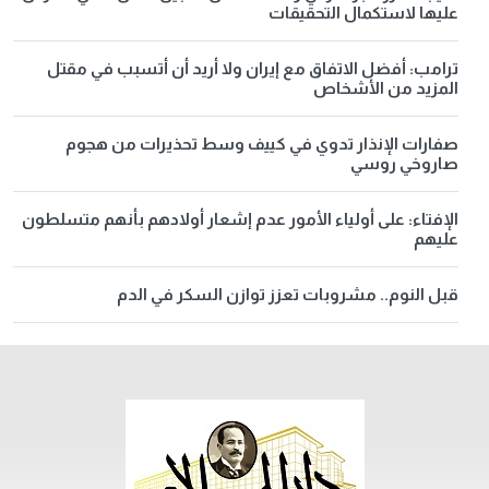
عليها لاستكمال التحقيقات
ترامب: أفضل الاتفاق مع إيران ولا أريد أن أتسبب في مقتل
المزيد من الأشخاص
صفارات الإنذار تدوي في كييف وسط تحذيرات من هجوم
صاروخي روسي
الإفتاء: على أولياء الأمور عدم إشعار أولادهم بأنهم متسلطون
عليهم
قبل النوم.. مشروبات تعزز توازن السكر في الدم