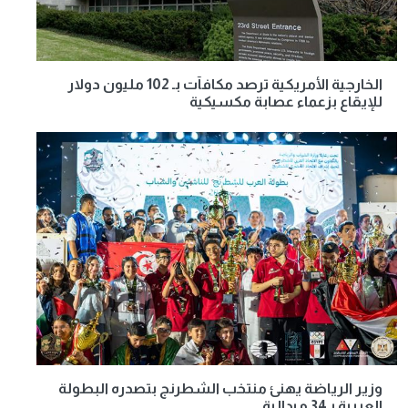
الخارجية الأمريكية ترصد مكافآت بـ 102 مليون دولار
للإيقاع بزعماء عصابة مكسيكية
وزير الرياضة يهنئ منتخب الشطرنج بتصدره البطولة
العربية بـ34 ميدالية